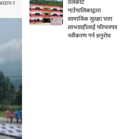
तलकोट
, अछाम र
गाउँपालिकाद्वारा
सामाजिक सुरक्षा भत्ता
लाभग्राहीलाई परिचयपत्र
नवीकरण गर्न अनुरोध