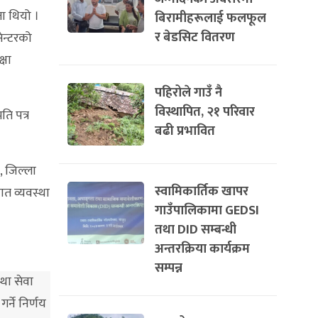
ता थियो ।
बिरामीहरूलाई फलफूल
र बेडसिट वितरण
सेन्टरको
्षा
पहिरोले गाउँ नै
विस्थापित, २१ परिवार
ति पत्र
बढी प्रभावित
ई, जिल्ला
स्वामिकार्तिक खापर
ात व्यवस्था
गाउँपालिकामा GEDSI
तथा DID सम्बन्धी
अन्तरक्रिया कार्यक्रम
सम्पन्न
था सेवा
्ने निर्णय