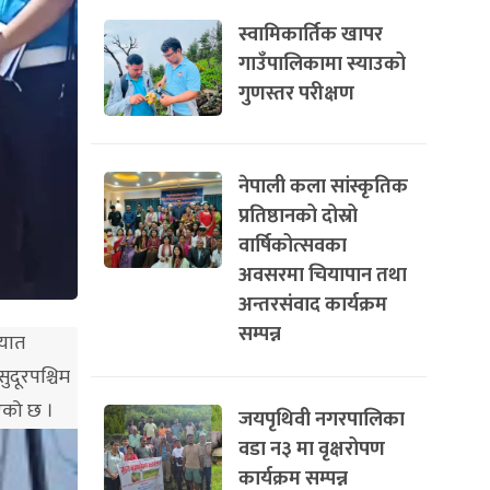
स्वामिकार्तिक खापर
गाउँपालिकामा स्याउको
गुणस्तर परीक्षण
नेपाली कला सांस्कृतिक
प्रतिष्ठानको दोस्रो
वार्षिकोत्सवका
अवसरमा चियापान तथा
अन्तरसंवाद कार्यक्रम
सम्पन्न
ायात
ुदूरपश्चिम
भएको छ ।
जयपृथिवी नगरपालिका
वडा न३ मा वृक्षरोपण
कार्यक्रम सम्पन्न