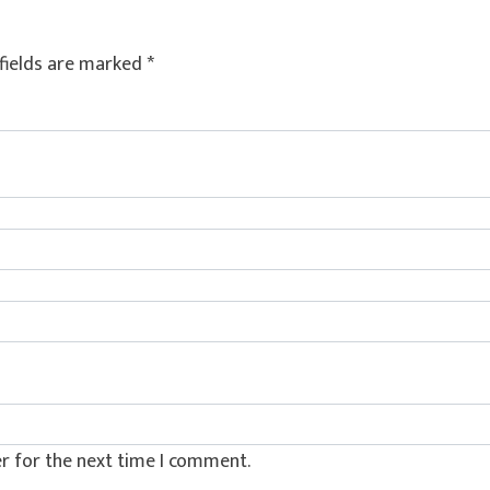
fields are marked
*
r for the next time I comment.