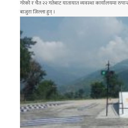
गरेको र चैत २२ गतेबाट यातायात व्यवस्था कार्यालयमा रुपान्
बाजुरा जिल्ला हुन् ।