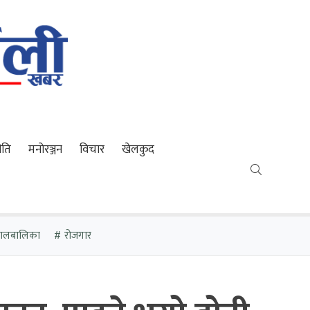
ीति
मनोरञ्जन
विचार
खेलकुद
 बालबालिका
रोजगार