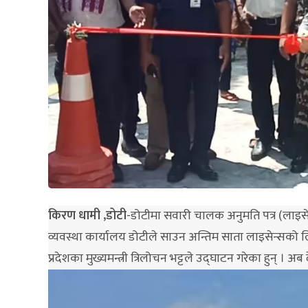
किरण धामी ,डोटी
-डोटीमा सवारी चालक अनुमति पत्र (लाइसेन
व्यवस्था कार्यालय डोटीले साउन अन्तिम साता लाइसेन्सको लिख
प्रदेशका मुख्यमन्त्री त्रिलोचन भट्टले उद्घाटन गरेका हुन् । 