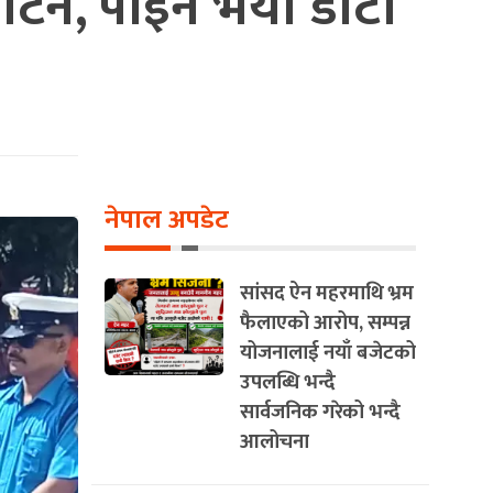
द्घाटन, पाइने भयो डोटी
नेपाल अपडेट
सांसद ऐन महरमाथि भ्रम
फैलाएको आरोप, सम्पन्न
योजनालाई नयाँ बजेटको
उपलब्धि भन्दै
सार्वजनिक गरेको भन्दै
आलोचना