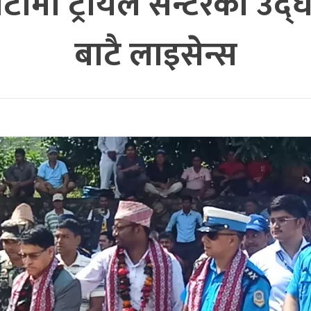
रा डोटीमा ट्रायल सेन्टरको उ
बाटै लाइसेन्स