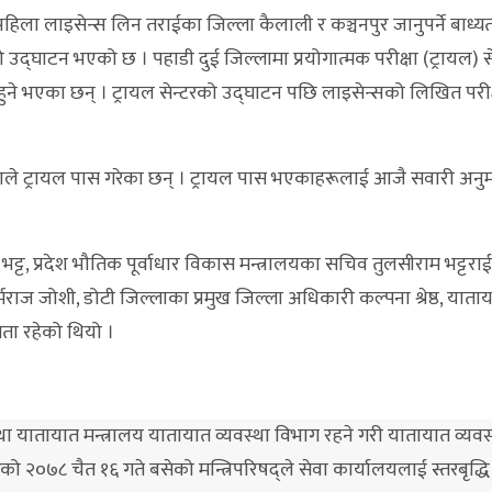
पहिला लाइसेन्स लिन तराईका जिल्ला कैलाली र कञ्चनपुर जानुपर्ने बाध्य
रको उद्घाटन भएको छ । पहाडी दुई जिल्लामा प्रयोगात्मक परीक्षा (ट्रायल) 
े भएका छन् । ट्रायल सेन्टरको उद्घाटन पछि लाइसेन्सको लिखित परीक
न्नाले ट्रायल पास गरेका छन् । ट्रायल पास भएकाहरूलाई आजै सवारी अनुम
ोचन भट्ट, प्रदेश भौतिक पूर्वाधार विकास मन्त्रालयका सचिव तुलसीराम भट्टरा
मराज जोशी, डोटी जिल्लाका प्रमुख जिल्ला अधिकारी कल्पना श्रेष्ठ, याताय
ता रहेको थियो ।
 यातायात मन्त्रालय यातायात व्यवस्था विभाग रहने गरी यातायात व्यवस्
 २०७८ चैत १६ गते बसेको मन्त्रिपरिषद्ले सेवा कार्यालयलाई स्तरबृद्धि गर