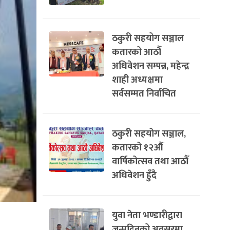
ठकुरी सहयोग सञ्जाल
कतारको आठौँ
अधिवेशन सम्पन्न, महेन्द्र
शाही अध्यक्षमा
सर्वसम्मत निर्वाचित
ठकुरी सहयोग सञ्जाल,
कतारको १२औँ
वार्षिकोत्सव तथा आठौँ
अधिवेशन हुँदै
युवा नेता भण्डारीद्वारा
जन्मदिनको अवसरमा