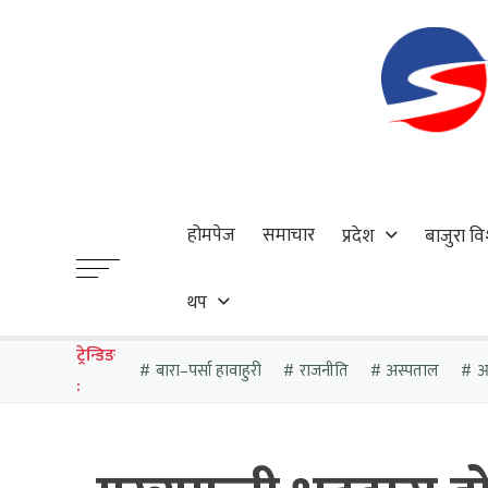
होमपेज
समाचार
प्रदेश
बाजुरा वि
थप
ट्रेन्डिङ
बारा–पर्सा हावाहुरी
राजनीति
अस्पताल
आठ
: