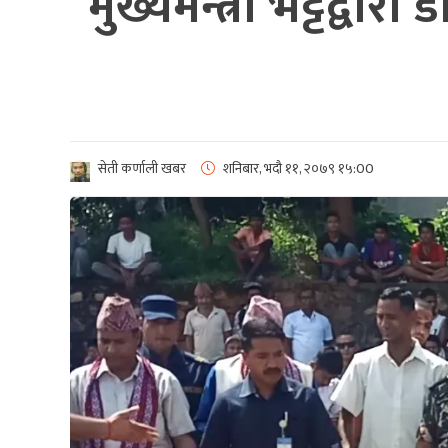
मुख्यमन्त्री भट्टद्वा
सेती कर्णाली खबर
शनिबार, भदौ ११, २०७९
१५:00