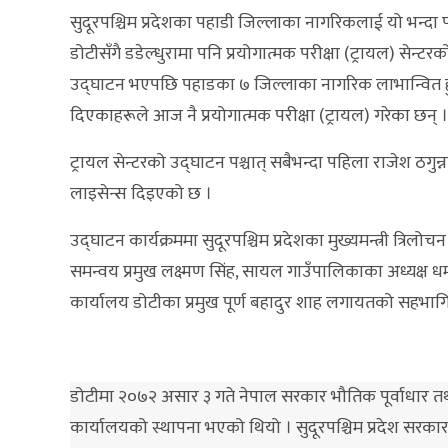
सुदूरपश्चिम प्रदेशका पहाडी जिल्लाका नागरिकलाई यो भन्दा 
डोटीसँगै डडेल्धुरामा पनि प्रयोगात्मक परीक्षा (ट्रायल) सेन्ट
उद्घाटन भएपछि पहाडका ७ जिल्लाका नागरिक लाभान्वित हुन
दिएकाहरूले आज नै प्रयोगात्मक परीक्षा (ट्रायल) गरेका छन् ।
ट्रायल सेन्टरको उद्घाटन पश्चात् सबैभन्दा पहिला राजेश ठगु
लाइसेन्स दिइएको छ ।
उद्घाटन कार्यक्रममा सुदूरपश्चिम प्रदेशका मुख्यमन्त्री त्रिल
समन्वय प्रमुख लक्ष्मण सिंह, सायल गाउँपालिकाका अध्यक्ष धर्
कार्यालय डोटीका प्रमुख पूर्ण बहादुर शाह लगायतको सहभागि
डोटीमा २०७२ असार ३ गते नेपाल सरकार भौतिक पूर्वाधार तथा
कार्यालयको स्थापना भएको थियो । सुदूरपश्चिम प्रदेश सरकारको