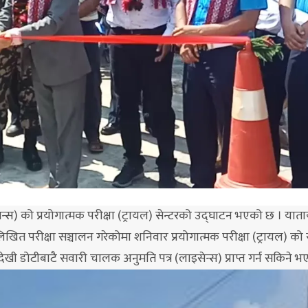
्स) को प्रयोगात्मक परीक्षा (ट्रायल) सेन्टरको उद्घाटन भएको छ । यात
ित परीक्षा सञ्चालन गरेकोमा शनिवार प्रयोगात्मक परीक्षा (ट्रायल) को स
अब देखी डोटीबाटै सवारी चालक अनुमति पत्र (लाइसेन्स) प्राप्त गर्न सकिने 