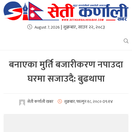
| शुक्रबार, साउन २२, २०८३
August 7, 2026
बनाएका मुर्ति बजारीकरण नपाउदा
घरमा सजाउदै: बुढथापा
सेती कर्णाली खबर
शुक्रबार, फाल्गुन १८, २०८०
0९:१४