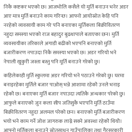
निकै कष्टकर भएको छ। आजभोलि कसैले यो मुर्ति बनाउन भनेर अडर
आए मात्र मुर्ति बनाउने काम गरिन्छ। आफ्नो आयोस्रोत केहि पनि
नरहेको व्यवसायी काम गरे पनि बनाएका मूर्तिकला बिक्रीवितरण
नहुदा समस्या भएको राज बहादुर बुढथापाले बताएका छन। मुर्ति
व्यवसायीका तरिकाले अगाडी बढीको भएपनि बनाएको मुर्ति
बजारीकरण नपाउदा निकै समस्या भएको छ। अडर गरियो भने
नेपाली खुकुरी जस्ता बस्तु पनि मूर्ति बनाउने गरेको छु।
कहिलेकाही मुर्ति स्कुलमा अडर गरियो भने पठाउने गरेको छु। घरमा
बनाइरहेका मुर्तिले बजार पाओस् भन्ने आशामा रहेकोे उनले भनाइ
रहेकोे छ। बनाएका मुर्ति बजार नपाउदा त्यतिकै अन्धकार परेको छु।
आफुले बनाएको जुन कला सीप जतिसुकै भएपनि मुर्ति ठाउँमा
बिक्रीवितरण नहुदा अलमल परेको छन। बनाएको मुर्ति बजारीकरण
भयो भने काम गर्ने जोश जागरुक लाग्ने सक्ने अवस्था रहेकोे थियोे।
आफ्नो मूर्तिकला बनाउने स्रोतसाधन गाउँपालिका तथा गैरसरकारी