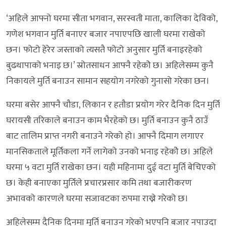
‘अहिले आफ्नो घरमा सीता भगवान, सरस्वती माता, कालिका देविको,
गणेश भगवान मुर्ति बनाएर बजार नपाएपछि खाली घरमा राखेको
छन। फोटो हेरेर जस्ताको त्यसतै फोटो अनुसार मुर्ति बनाइरहेको
बुढथापाको भनाइ छ।’ स्रोतसाधन आफ्नै रहेकोे छ। अहिलेसम्म कुनै
निकायले मुर्ति बनाउन सामान सहयोग नगरेको गुनासो गरेका छन।
घरमा बसेर आफ्नै चौडा, लिकान र हतौडा प्रयोग गरेर दैनिक दिन मुर्ति
घरायसी तरिकाले बनाउन काम भैरहेको छ। मुर्ति बनाउन कुनै ठाउँ
बाट तालिम प्राप्त नगरी बनाउने गरेको हो। आफ्नै दिमाग लगाएर
मानसिकताले मूर्तिकला गर्ने लागेको उनको भनाइ रहेकोे छ। अहिले
घरमा ५ वटा मुर्ति राखेका छन। यही महिनामा दुई वटा मुर्ति बेचिएको
छ। केही बनाएका मुर्तिले प्रचारप्रसार कमि तथा बजारीकरण
अभावको कारणले घरमा सजावटका रुपमा राख्ने गरेको छ।
अहिलेसम्म दैनिक दिनमा मुर्ति बनाउन गरेको भएपनि बजार नपाउदा