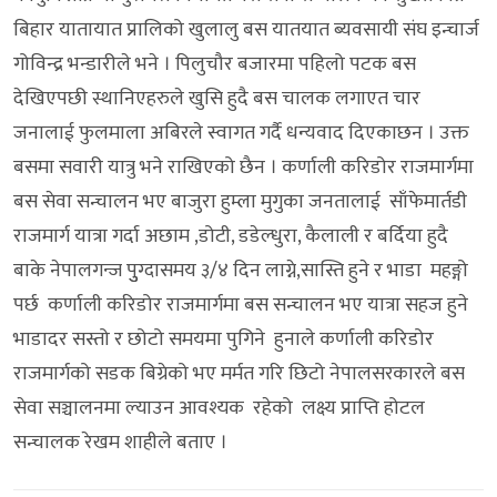
बिहार यातायात प्रालिको खुलालु बस यातयात ब्यवसायी संघ इन्चार्ज
गोविन्द्र भन्डारीले भने । पिलुचौर बजारमा पहिलो पटक बस
देखिएपछी स्थानिएहरुले खुसि हुदै बस चालक लगाएत चार
जनालाई फुलमाला अबिरले स्वागत गर्दै धन्यवाद दिएकाछन । उक्त
बसमा सवारी यात्रु भने राखिएको छैन । कर्णाली करिडोर राजमार्गमा
बस सेवा सन्चालन भए बाजुरा हुम्ला मुगुका जनतालाई साँफेमार्तडी
राजमार्ग यात्रा गर्दा अछाम ,डोटी, डडेल्धुरा, कैलाली र बर्दिया हुदै
बाके नेपालगन्ज पुुग्दासमय ३/४ दिन लाग्ने,सास्ति हुने र भाडा महङ्गो
पर्छ कर्णाली करिडोर राजमार्गमा बस सन्चालन भए यात्रा सहज हुने
भाडादर सस्तो र छोटो समयमा पुगिने हुनाले कर्णाली करिडोर
राजमार्गको सडक बिग्रेको भए मर्मत गरि छिटो नेपालसरकारले बस
सेवा सञ्चालनमा ल्याउन आवश्यक रहेको लक्ष्य प्राप्ति होटल
सन्चालक रेखम शाहीले बताए ।