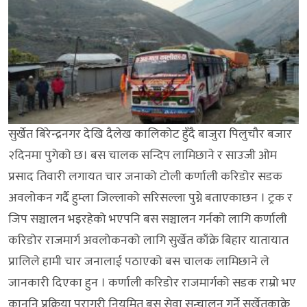
सुर्खेत बिरेन्द्रनगर देखि दैलेख कालिकोट हुँदै बाजुरा पिलुचौर बजार
२दिनमा पुगेको छ। बस चालक सन्दिप लामिछाने र साउजी ओम
प्रसाद तिवारी लगायत चार जनाको टोली कर्णाली करिडोर सडक
अवलोकन गर्दै हुम्ला जिल्लाको सरिसल्ला पुग्ने बताएकाछन । ट्रक र
जिप सञ्चालन भइरहेको भएपनि बस सञ्चालन गर्नको लागि कर्णाली
करिडोर राजमार्ग अवलोकनको लागि सुर्खेत काँक्रे बिहार यातायात
प्रालिले हामी चार जनालाई पठाएको बस चालक लामिछाने ले
जानकारी दिएका हुन । कर्णाली करिडोर राजमार्गको सडक राम्रो भए
कानुनि प्रक्रिया पुरागरी नियमित बस सेवा सन्चालन गर्ने सुर्खेतकाक्रे