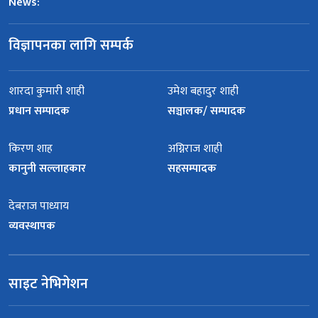
News:
विज्ञापनका लागि सम्पर्क
शारदा कुमारी शाही
उमेश बहादुर शाही
प्रधान सम्पादक
सञ्चालक/ सम्पादक
किरण शाह
अग्निराज शाही
कानुनी सल्लाहकार
सहसम्पादक
देबराज पाध्याय
व्यवस्थापक
साइट नेभिगेशन