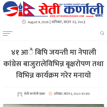
| शनिबार, साउन २३, २०८३
August 8, 2026
४१ आै बिपि जयन्ती मा नेपाली
कांग्रेस बाजुरालेविभिन्न बृक्षराेपण तथा
विभिन्न कार्यक्रम गरेर मनायाे
सेती कर्णाली खबर
शनिबार, साउन ६, २०८०
१२:४0