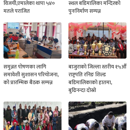
विजयी,एमालेका थापा ५४०
स्थल बडिमालिका मन्दिरको
मतले पराजित
पुनःनिर्माण सम्पन्न
समुन्नत पोषणका लागि
बाजुराको जिल्ला स्तरीय १५औँ
समावेशी सुशासन परियोजना,
राष्ट्रपति रनिङ शिल्ड
को प्रारम्भिक बैठक सम्पन्न
बडिमालिकाको हातमा,
बुढिनन्दा दोस्रो