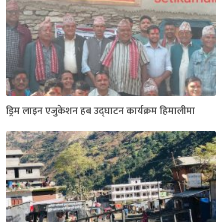
ड्रिम लाइन एजुकेशन हब उद्घाटन कार्यक्रम हिमालीमा