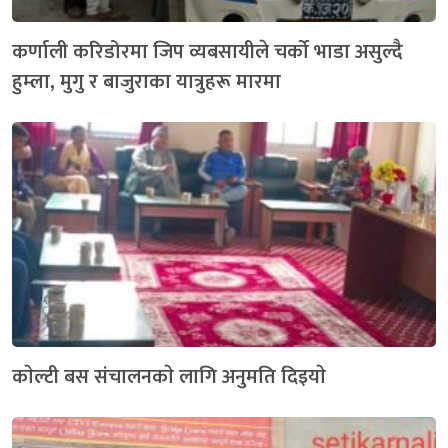
कर्णाली करिडोरमा जिप व्यबसायीले चर्को भाडा असुल्दै
हुम्ला, मुगु र बाजुराका यात्रुहरू मारमा
काेल्टी बस संचालनकाे लागि अनुमति दिइयाे