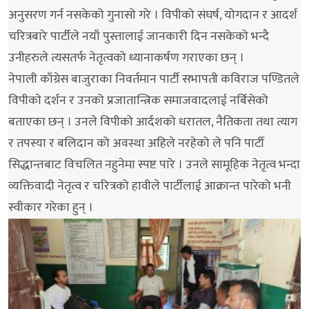
अनुसरण गर्न नसकेको गुनासो गरे । विपीको संघर्ष, योगदान र आदर्श
चरित्रबारे पार्टीले नयाँ पुस्तालाई जानकारी दिन नसकेको भन्दै
उनीहरुले त्यसतर्फ नेतृत्वको ध्यानाकर्षण गराएका छन् ।
नेपाली काँग्रेस बाजुराका निवर्तमान पार्टी सभापती कविराज पण्डितले
विपीकाे दर्शन र उनको प्रजातान्त्रिक समाजवादलाई नर्बिसेको
बताएका छन् । उनले विपीको आर्दशको धरातल, नैतिकता तथा त्याग
र तपस्या र बलिदान को अवस्था अहिले नरहेको ले पनि पार्टी
सिद्धान्तबाट विचलित नहुनेमा स्पष्ट पारे । उनले सामूहिक नेतृत्व भन्दा
व्यक्तिवादी नेतृत्व र चरित्रको हावीले पार्टीलाई आक्रान्त पारेको भनी
स्वीकार गरेका हुन् ।