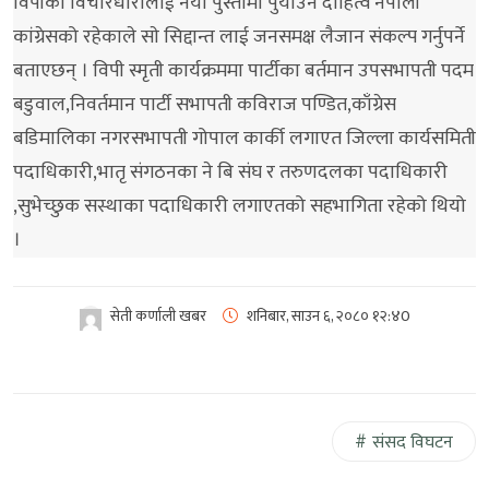
विपीका विचारधारालाई नया पुस्तामा पुर्याउने दाहित्व नेपाली
कांग्रेसको रहेकाले साे सिद्दान्त लाई जनसमक्ष लैजान संकल्प गर्नुपर्ने
बताएछन् । विपी स्मृती कार्यक्रममा पार्टीका बर्तमान उपसभापती पदम
बडुवाल,निवर्तमान पार्टी सभापती कविराज पण्डित,काँग्रेस
बडिमालिका नगरसभापती गोपाल कार्की लगाएत जिल्ला कार्यसमिती
पदाधिकारी,भातृ संगठनका ने बि संघ र तरुणदलका पदाधिकारी
,सुभेच्छुक सस्थाका पदाधिकारी लगाएतको सहभागिता रहेको थियो
।
सेती कर्णाली खबर
शनिबार, साउन ६, २०८०
१२:४0
संसद विघटन