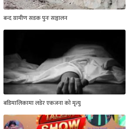
बन्द ग्रामीण सडक पुनः सञ्चालन
बडिमालिकामा लडेर एकजना काे मृत्यु