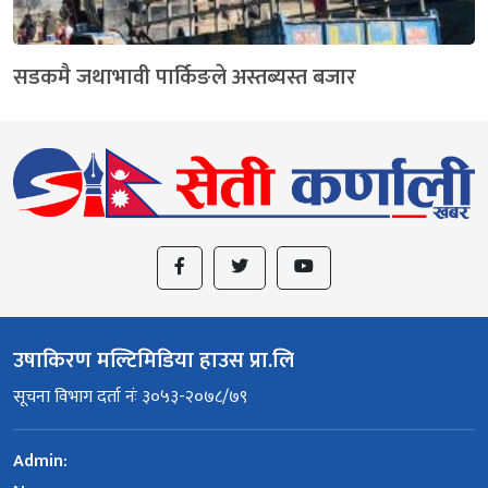
सडकमै जथाभावी पार्किङले अस्तब्यस्त बजार
उषाकिरण मल्टिमिडिया हाउस प्रा.लि
सूचना विभाग दर्ता नंः ३०५३-२०७८/७९
Admin: