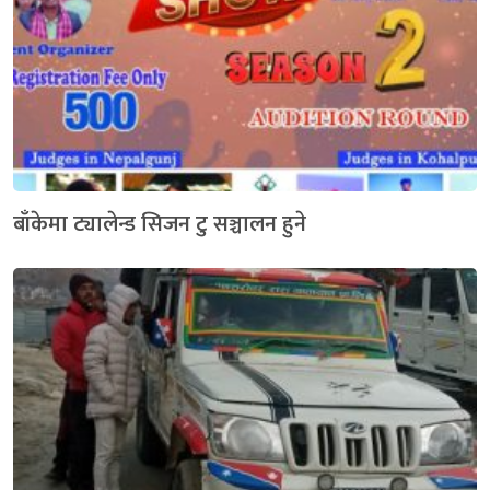
बाँकेमा ट्यालेन्ड सिजन टु सञ्चालन हुने