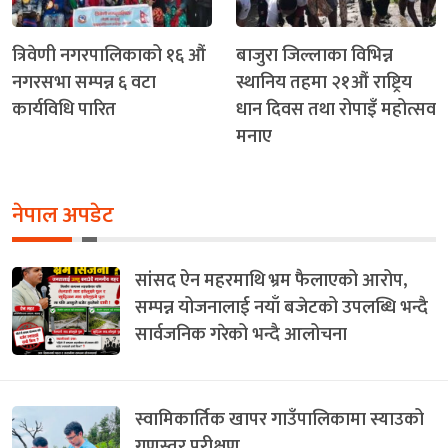
त्रिवेणी नगरपालिकाको १६ औं
बाजुरा जिल्लाका विभिन्न
नगरसभा सम्पन्न ६ वटा
स्थानिय तहमा २१औं राष्ट्रिय
कार्यविधि पारित
धान दिवस तथा रोपाइँ महोत्सव
मनाए
नेपाल अपडेट
सांसद ऐन महरमाथि भ्रम फैलाएको आरोप,
सम्पन्न योजनालाई नयाँ बजेटको उपलब्धि भन्दै
सार्वजनिक गरेको भन्दै आलोचना
स्वामिकार्तिक खापर गाउँपालिकामा स्याउको
गुणस्तर परीक्षण