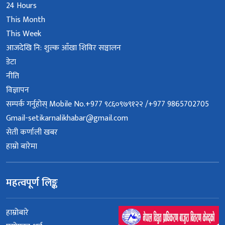
24 Hours
This Month
This Week
आजदेखि नि: शुल्क आँखा शिविर सञ्चालन
डेटा
नीति
विज्ञापन
सम्पर्क गर्नुहोस् Mobile No.+977 ९८६०९७९१२२ /+977 9865702705
Gmail-setikarnalikhabar@gmail.com
सेती कर्णाली खबर
हाम्रो बारेमा
महत्वपूर्ण लिङ्क
हाम्रोबारे