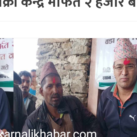
िक्री केन्द्र मार्फत २ हज