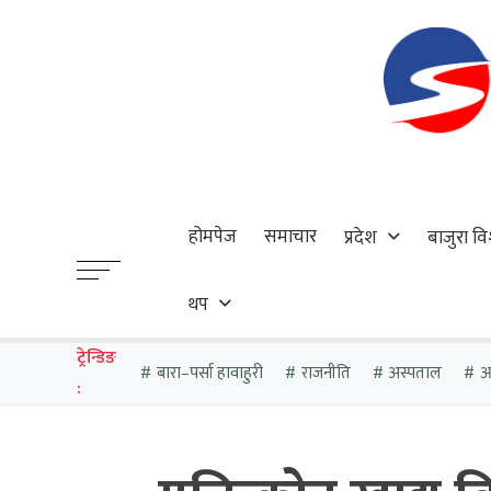
होमपेज
समाचार
प्रदेश
बाजुरा वि
थप
ट्रेन्डिङ
बारा–पर्सा हावाहुरी
राजनीति
अस्पताल
आठ
: