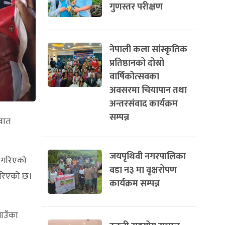
गुणस्तर परीक्षण
नेपाली कला सांस्कृतिक
प्रतिष्ठानको दोस्रो
वार्षिकोत्सवका
अवसरमा चियापान तथा
अन्तरसंवाद कार्यक्रम
सम्पन्न
ुवात
जयपृथिवी नगरपालिका
रम गरिएको
वडा न३ मा वृक्षरोपण
गरिएको छ।
कार्यक्रम सम्पन्न
गाउँका