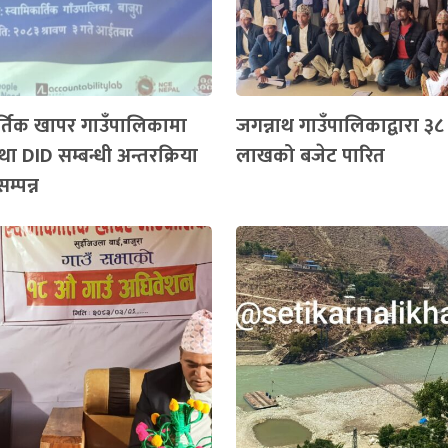
र्तिक खापर गाउँपालिकामा
जगन्नाथ गाउँपालिकाद्वारा ३
ा DID सम्बन्धी अन्तरक्रिया
लाखको बजेट पारित
सम्पन्न