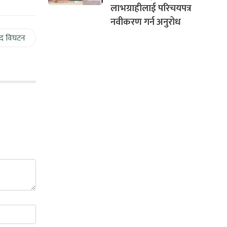
लाभग्राहीलाई परिचयपत्र
नवीकरण गर्न अनुरोध
द विघटन