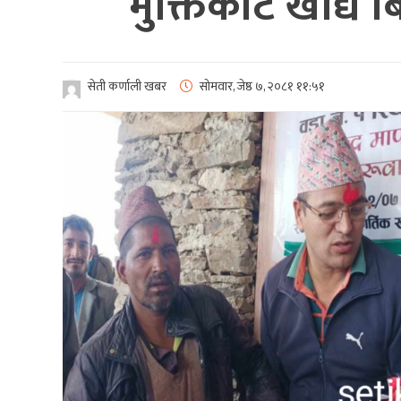
मुक्तिकोट खाद्य ब
सेती कर्णाली खबर
सोमवार, जेष्ठ ७, २०८१
११:५१