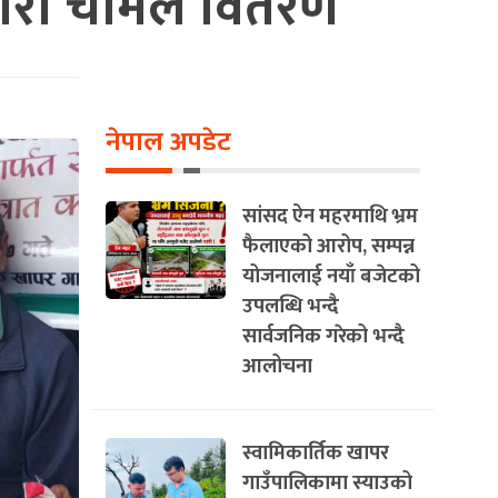
ार बोरा चामल वितरण
नेपाल अपडेट
सांसद ऐन महरमाथि भ्रम
फैलाएको आरोप, सम्पन्न
योजनालाई नयाँ बजेटको
उपलब्धि भन्दै
सार्वजनिक गरेको भन्दै
आलोचना
स्वामिकार्तिक खापर
गाउँपालिकामा स्याउको