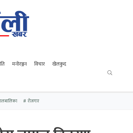
ीति
मनोरञ्जन
विचार
खेलकुद
 बालबालिका
रोजगार