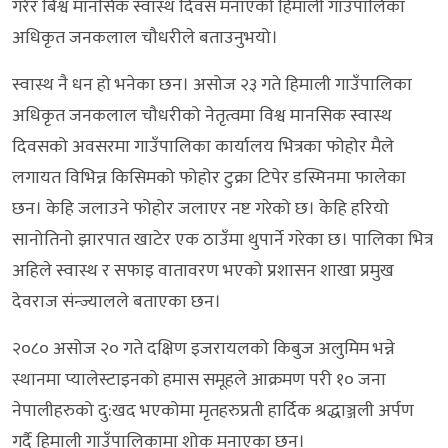
गरेर बिश्व मानसिक स्वास्थ दिवस मनाएको हिमाली गाउँपालिका
अधिकृत जनकलाल चौधरीले बताउनुभयो।
स्वास्थ नै धन हो भनेका छन। असोज २३ गते हिमाली गाउँपालिका
अधिकृत जनकलाल चौधरीको नेतृत्वमा विश्व मानसिक स्वास्थ
दिवसको अवसरमा गाउँपालिका कार्यालय भित्रका फोहोर मैले
लगायत विभिन्न किसिमको फोहोर टुक्रा टिपेर डस्मिनमा फालेका
छन। केहि जलाउने फोहोर जलाएर नष्ट गरेको छ। केहि हरियो
सानोतिनो झारपात खाटेर एक ठाउँमा थुपार्ने गरेका छ। पालिका भित्र
अहिले स्वास्थ र सफाइ वातावरण भएको प्रशासन शाखा प्रमुख
देवराज संन्ज्यालले बताएका छन।
२०८० असोज २० गते दक्षिण इजरायलको किबुज अलुमिम भन्ने
स्थानमा प्यालेस्टाइनको हमास समूहले आक्रमण परी १० जना
नेपालीहरुको दु:खद भएकोमा मृतहरुप्रती हार्दिक श्रद्धाञ्जली अर्पण
गर्दै हिमाली गाउँपालिकामा शोक मनाएका छ्न।