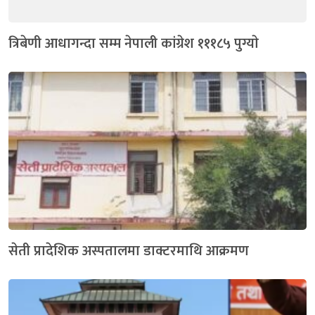
त्रिबेणी आधागन्दा सम्म नेपाली कांग्रेश १११८५ पुग्याे
सेती प्रादेशिक अस्पतालमा डाक्टरमाथि आक्रमण