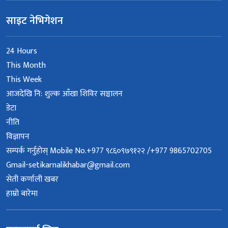
साइट नेभिगेशन
24 Hours
This Month
This Week
आजदेखि नि: शुल्क आँखा शिविर सञ्चालन
डेटा
नीति
विज्ञापन
सम्पर्क गर्नुहोस् Mobile No.+977 ९८६०९७९१२२ /+977 9865702705
Gmail-setikarnalikhabar@gmail.com
सेती कर्णाली खबर
हाम्रो बारेमा