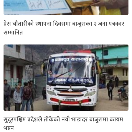
प्रेस चाैतारीकाे स्थापना दिवसमा बाजुराका २ जना पत्रकार
सम्मानित
सुदूरपश्चिम प्रदेशले तोकेको नयाँ भाडादर बाजुरामा कायम
भएन