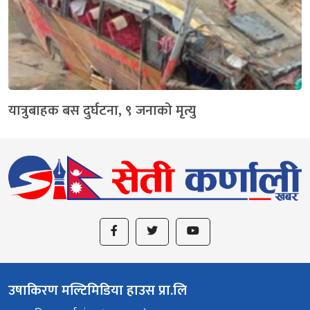
यात्रुबाहक बस दुर्घटना, ९ जनाको मृत्यु
उषाकिरण मल्टिमिडिया हाउस प्रा.लि