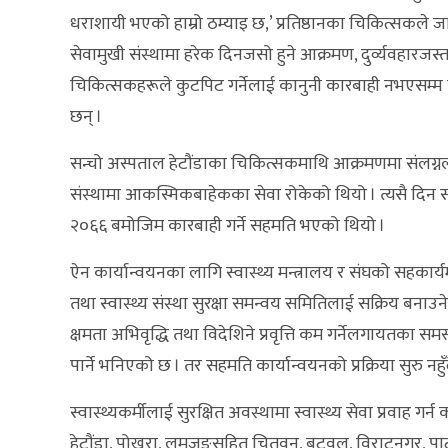
धराशायी भएको हाम्रो ठम्याइ छ,’ प्रतिष्ठानका चिकित्सकले ज
सेवामुखी संस्थामा हरेक दिनजसो हुने आक्रमण, दुर्व्यवहारजस
चिकित्सकहरूले कुटपिट गर्नेलाई कानुनी कारबाही नभएसम्म 
छन् ।
सन्चो अस्पताल हेटौंडाका चिकित्सकमाथि आक्रमणमा संलग्न
संस्थामा आकस्मिकबाहेकका सेवा रोकेको थियो । त्यसै दिन सरका
२०६६ बमोजिम कारबाही गर्ने सहमति भएको थियो ।
ऐन कार्यान्वयनका लागि स्वास्थ्य मन्त्रालय र संघको सहकार्य
तथा स्वास्थ्य संस्था सुरक्षा समन्वय समितिलाई सक्रिय बना
क्षमता अभिवृद्धि तथा विदेशिने प्रवृत्ति कम गर्नेलगायतका स
पार्ने भनिएको छ । तर सहमति कार्यान्वयनको प्रक्रिया सुरु न
स्वास्थ्यकर्मीलाई सुरक्षित अवस्थामा स्वास्थ्य सेवा प्रवा
हेटौंडा, पोखरा, लमजुङसहित चितवन, बुटवल, विराटनगर, पा