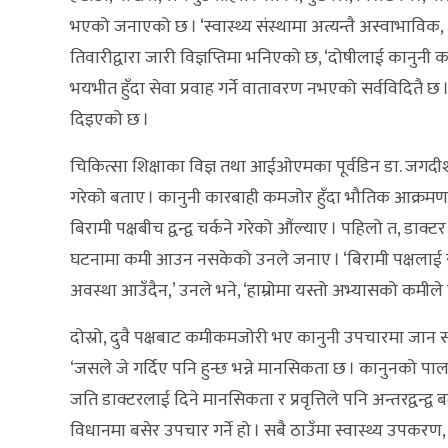
भएको जनाएको छ । ‘स्वास्थ्य संस्थामा अत्यन्तै अस्वाभाविक, अनि
तिवारीद्वारा जारी विज्ञप्तिमा भनिएको छ, ‘दोषीलाई कानुनी कार
भयभीत हुँदा सेवा प्रवाह गर्ने वातावरण नभएको सर्वविदितै छ ।
दिइएको छ ।
चिकित्सा शिक्षाका विज्ञ तथा आईओएमका पूर्वडिन डा. जगदीश अ
गरेको बताए । कानुनी कारबाही कमजोर हुँदा भौतिक आक्रमणमा
बिरामी पक्षबीच द्वन्द्व चर्कने गरेको औंल्याए । पहिलो त, 
घटनामा कमी आउन नसकेको उनले जनाए । ‘बिरामी पक्षलाई सम
अवस्था आउँदैन,’ उनले भने, ‘हाम्रोमा यस्तो अभ्यासको कमीले 
दोस्रो, दुवै पक्षबाट कमीकमजोरी भए कानुनी उपचारमा जान सकि
‘जसले जे गर्दिए पनि हुन्छ भन्ने मानसिकता छ । कानुनको पालना
जति डाक्टरलाई दिने मानसिकता र प्रवृत्तिले पनि अन्तरद्वन्द्व ब
विधानमा बसेर उपचार गर्ने हो । सबै ठाउँमा स्वास्थ्य उपकरण, 