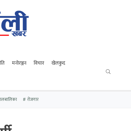
ीति
मनोरञ्जन
विचार
खेलकुद
 बालबालिका
रोजगार