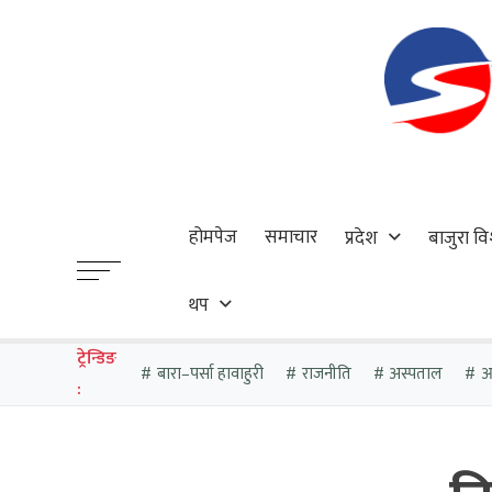
होमपेज
समाचार
प्रदेश
बाजुरा वि
थप
ट्रेन्डिङ
बारा–पर्सा हावाहुरी
राजनीति
अस्पताल
आठ
: