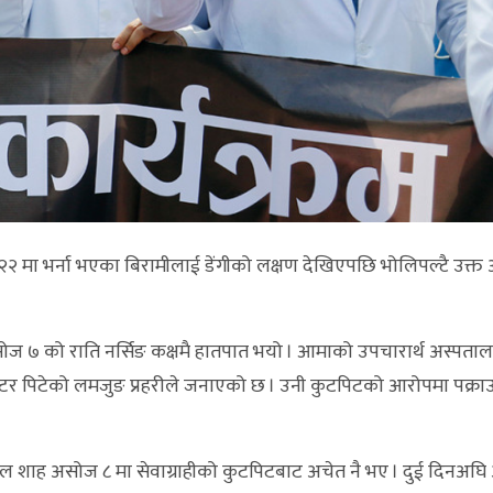
२२ मा भर्ना भएका बिरामीलाई डेंगीको लक्षण देखिएपछि भोलिपल्टै उक्त
ज ७ को राति नर्सिङ कक्षमै हातपात भयो । आमाको उपचारार्थ अस्पत
्टर पिटेको लमजुङ प्रहरीले जनाएको छ । उनी कुटपिटको आरोपमा पक्रा
 शाह असोज ८ मा सेवाग्राहीको कुटपिटबाट अचेत नै भए । दुई दिनअघि