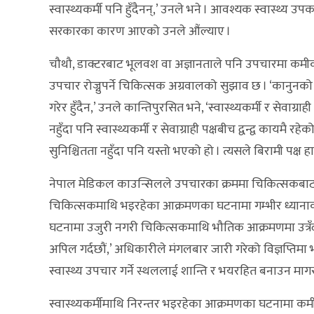
स्वास्थ्यकर्मी पनि हुँदैनन्,’ उनले भने । आवश्यक स्वास्थ्य 
सरकारका कारण आएको उनले औंल्याए ।
चौथौ, डाक्टरबाट भूलवश वा अज्ञानताले पनि उपचारमा कमीक
उपचार रोज्नुपर्ने चिकित्सक अग्रवालको सुझाव छ । ‘कानुनको प
गरेर हुँदैन,’ उनले कान्तिपुरसित भने, ‘स्वास्थ्यकर्मी र सेवाग्
नहुँदा पनि स्वास्थ्यकर्मी र सेवाग्राही पक्षबीच द्वन्द्व कायमै 
सुनिश्चितता नहुँदा पनि यस्तो भएको हो । त्यसले बिरामी पक्ष हात 
नेपाल मेडिकल काउन्सिलले उपचारका क्रममा चिकित्सकबाट ला
चिकित्सकमाथि भइरहेका आक्रमणका घटनामा गम्भीर ध्यानाकर्
घटनामा उजुरी नगरी चिकित्सकमाथि भौतिक आक्रमणमा उत्रँदा
अपिल गर्दछौं,’ अधिकारीले मंगलबार जारी गरेको विज्ञप्ति
स्वास्थ्य उपचार गर्ने स्थललाई शान्ति र भयरहित बनाउन मा
स्वास्थ्यकर्मीमाथि निरन्तर भइरहेका आक्रमणका घटनामा 