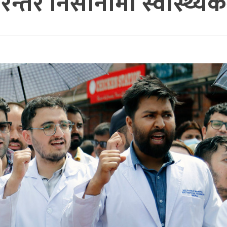
रन्तर निसानामा स्वास्थ्यकर