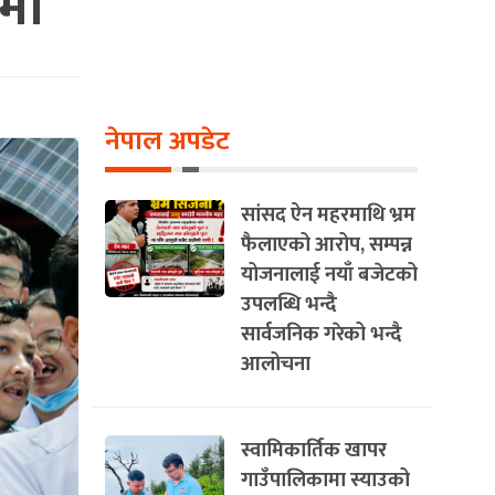
्मी
नेपाल अपडेट
सांसद ऐन महरमाथि भ्रम
फैलाएको आरोप, सम्पन्न
योजनालाई नयाँ बजेटको
उपलब्धि भन्दै
सार्वजनिक गरेको भन्दै
आलोचना
स्वामिकार्तिक खापर
गाउँपालिकामा स्याउको