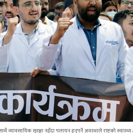
ावसायिक सुरक्षा नहुँदा पलायन हुनुपर्ने अवस्थाले राष्ट्रको स्वास्थ्य क्षे