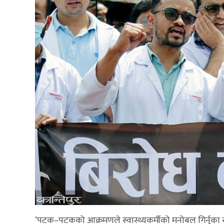
‘पटक–पटकको आक्रमणले स्वास्थ्यकर्मीको मनोबल गिर्नुका साथै व्य