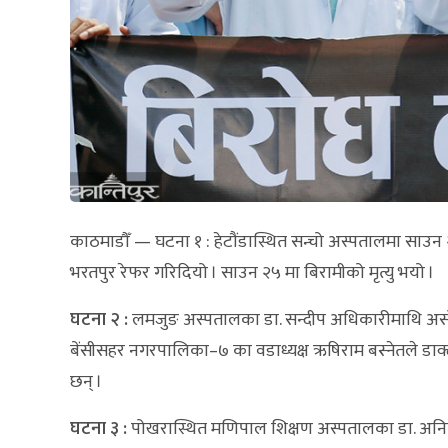
काठमाडौँ — घटना १ : हेटौंडास्थित सन्चो अस्पतालमा साउन 
भरतपुर रेफर गरिदियो । साउन २५ मा बिरामीको मृत्यु भयो ।
घटना २ :
लमजुङ अस्पतालका डा. सन्दीप अधिकारीमाथि असो
बेंसीसहर नगरपालिका–७ का वडाध्यक्ष ऋषिराम बस्नेतले डाक
छन् ।
घटना ३ :
पोखरास्थित मणिपाल शिक्षण अस्पतालका डा. अनिल