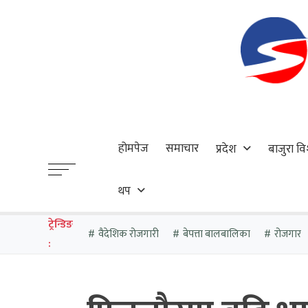
होमपेज
समाचार
प्रदेश
बाजुरा वि
थप
ट्रेन्डिङ
वैदेशिक रोजगारी
बेपत्ता बालबालिका
रोजगार
: