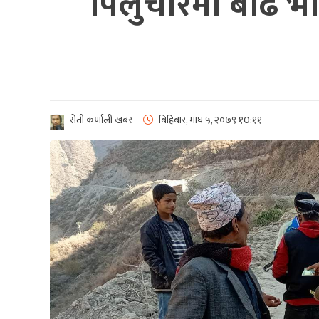
पिलुचौरमा बढि भाड
सेती कर्णाली खबर
बिहिबार, माघ ५, २०७९
१0:११