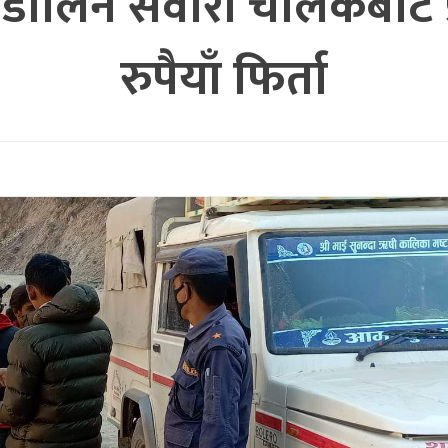
ालिने सवारी चालकबाट प्रहर
रुपैयाँ फिर्ता