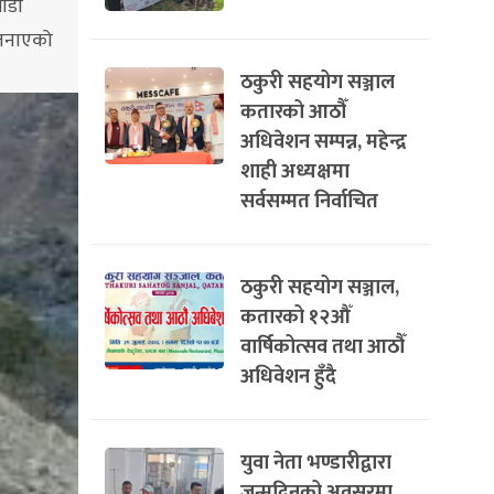
गाडी
े जनाएको
ठकुरी सहयोग सञ्जाल
कतारको आठौँ
अधिवेशन सम्पन्न, महेन्द्र
शाही अध्यक्षमा
सर्वसम्मत निर्वाचित
ठकुरी सहयोग सञ्जाल,
कतारको १२औँ
वार्षिकोत्सव तथा आठौँ
अधिवेशन हुँदै
युवा नेता भण्डारीद्वारा
जन्मदिनको अवसरमा