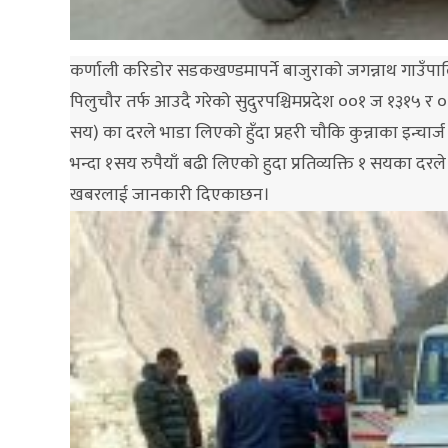
कर्णाली करिडोर सडकखण्डमापर्ने बाजुराको जगन्नाथ गाउँपालिक
पिलुचौर तर्फ आउदै गरेको सुदुरपश्चिमप्रदेश ००१ ज १३१५ र ०
सय) का दरले भाडा लिएको हुँदा प्रहरी चौकि कुन्नाका इन्च
भन्दा १सय रुपैयाँ बढी लिएको हुदा प्रतिव्यक्ति १ सयका दरले 
खबरलाई जानकारी दिएकाछन।