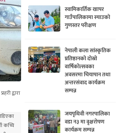
स्वामिकार्तिक खापर
गाउँपालिकामा स्याउको
गुणस्तर परीक्षण
नेपाली कला सांस्कृतिक
प्रतिष्ठानको दोस्रो
वार्षिकोत्सवका
अवसरमा चियापान तथा
अन्तरसंवाद कार्यक्रम
सम्पन्न
रहरी द्वारा
जयपृथिवी नगरपालिका
जोडिएका
वडा न३ मा वृक्षरोपण
ँ कच्चि
कार्यक्रम सम्पन्न