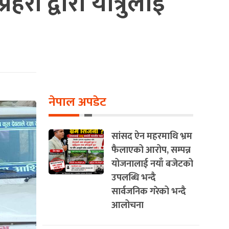
ी द्वारा यात्रुलाई
नेपाल अपडेट
सांसद ऐन महरमाथि भ्रम
फैलाएको आरोप, सम्पन्न
योजनालाई नयाँ बजेटको
उपलब्धि भन्दै
सार्वजनिक गरेको भन्दै
आलोचना