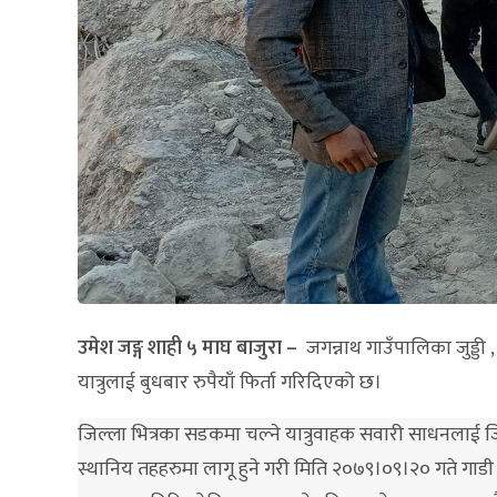
उमेश जङ्ग शाही ५ माघ बाजुरा –
जगन्नाथ गाउँपालिका जुड्डी 
यात्रुलाई बुधबार रुपैयाँ फिर्ता गरिदिएको छ।
जिल्ला भित्रका सडकमा चल्ने यात्रुवाहक सवारी साधनलाई ज
स्थानिय तहहरुमा लागू हुने गरी मिति २०७९।०९।२० गते गाड