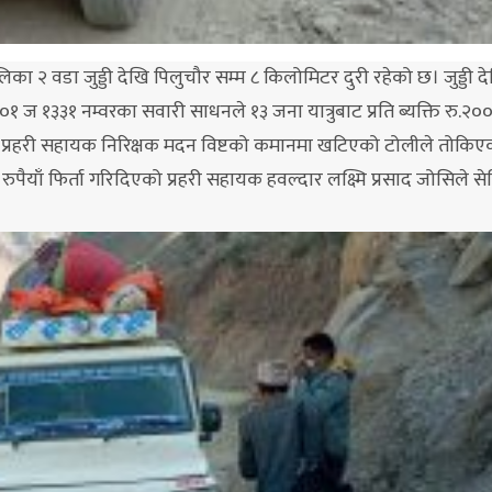
ा २ वडा जुड्डी देखि पिलुचौर सम्म ८ किलोमिटर दुरी रहेको छ। जुड्डी द
०१ ज १३३१ नम्वरका सवारी साधनले १३ जना यात्रुबाट प्रति ब्यक्ति रु.२००
ार्ज प्रहरी सहायक निरिक्षक मदन विष्टको कमानमा खटिएको टोलीले तोकि
रुपैयाँ फिर्ता गरिदिएको प्रहरी सहायक हवल्दार लक्ष्मि प्रसाद जोसिले स