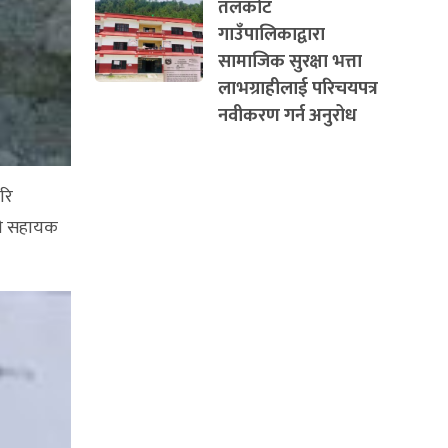
तलकोट
गाउँपालिकाद्वारा
सामाजिक सुरक्षा भत्ता
लाभग्राहीलाई परिचयपत्र
नवीकरण गर्न अनुरोध
रि
री सहायक