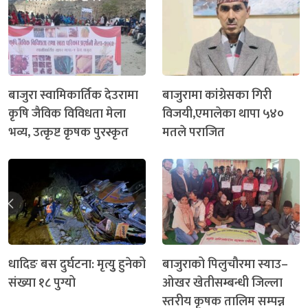
बाजुरा स्वामिकार्तिक देउरामा
बाजुरामा कांग्रेसका गिरी
कृषि जैविक विविधता मेला
विजयी,एमालेका थापा ५४०
भव्य, उत्कृष्ट कृषक पुरस्कृत
मतले पराजित
धादिङ बस दुर्घटना: मृत्युु हुनेको
बाजुराको पिलुचौरमा स्याउ–
संख्या १८ पुग्यो
ओखर खेतीसम्बन्धी जिल्ला
स्तरीय कृषक तालिम सम्पन्न