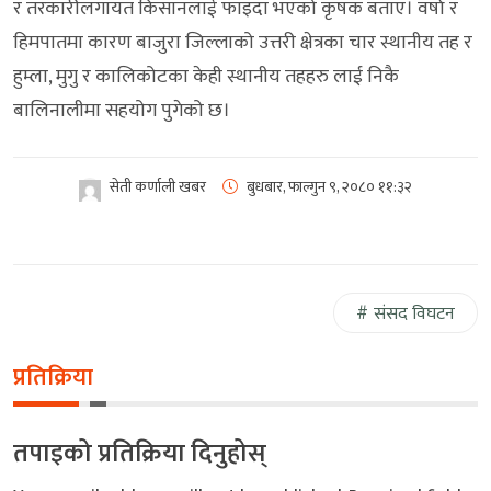
र तरकारीलगायत किसानलाई फाइदा भएको कृषक बताए। वर्षा र
हिमपातमा कारण बाजुरा जिल्लाको उत्तरी क्षेत्रका चार स्थानीय तह र
हुम्ला, मुगु र कालिकोटका केही स्थानीय तहहरु लाई निकै
बालिनालीमा सहयोग पुगेको छ।
सेती कर्णाली खबर
बुधबार, फाल्गुन ९, २०८०
११:३२
संसद विघटन
प्रतिक्रिया
तपाइको प्रतिक्रिया दिनुहोस्