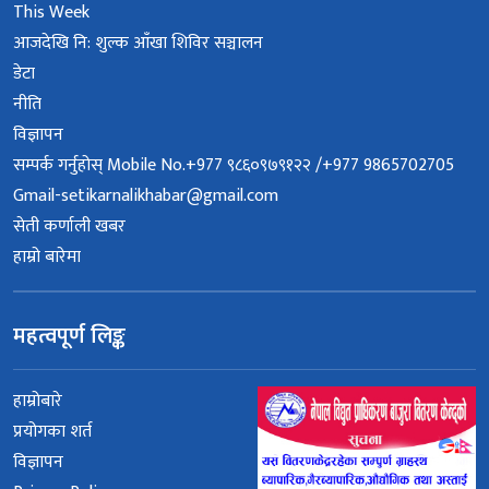
This Week
आजदेखि नि: शुल्क आँखा शिविर सञ्चालन
डेटा
नीति
विज्ञापन
सम्पर्क गर्नुहोस् Mobile No.+977 ९८६०९७९१२२ /+977 9865702705
Gmail-setikarnalikhabar@gmail.com
सेती कर्णाली खबर
हाम्रो बारेमा
महत्वपूर्ण लिङ्क
हाम्रोबारे
प्रयोगका शर्त
विज्ञापन