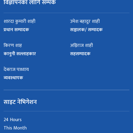
विज्ञापनका लागि सम्पर्क
शारदा कुमारी शाही
उमेश बहादुर शाही
प्रधान सम्पादक
सञ्चालक/ सम्पादक
किरण शाह
अग्निराज शाही
कानुनी सल्लाहकार
सहसम्पादक
देबराज पाध्याय
व्यवस्थापक
साइट नेभिगेशन
24 Hours
This Month