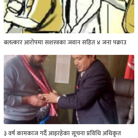
बलत्कार आराेपमा सशस्त्रका जवान सहित ४ जना पक्राउ
३ वर्ष कामकाज गर्दै आइरहेका सूचना प्रविधि अधिकृत