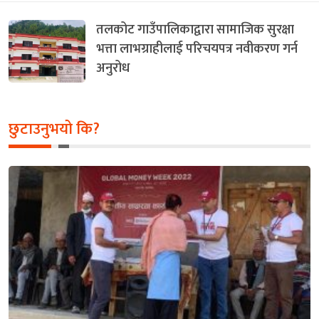
तलकोट गाउँपालिकाद्वारा सामाजिक सुरक्षा
भत्ता लाभग्राहीलाई परिचयपत्र नवीकरण गर्न
अनुरोध
छुटाउनुभयो कि?