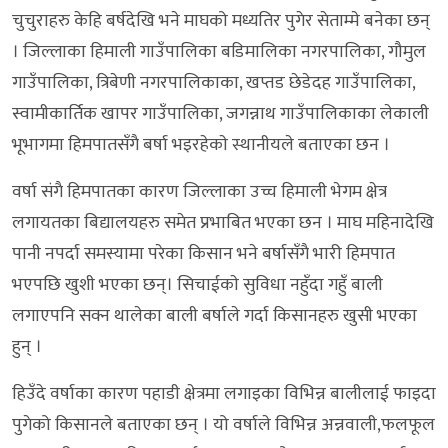
चुचुराहरु केहि बर्षदेखि भने माघको मध्यतिर पुगेर सेताम्मे बनेका छन्
। जिल्लाका हिमाली गाउँपालिका बडिमालिका नगरपालिका, गौमुल
गाउँपालिका, त्रिबेणी नगरपालिकाका, खप्तड छेडेदह गाउँपालिका,
स्वामीकार्तिक खापर गाउँपालिका, जगन्नाथ गाउँपालिकाका लेकाली
भूभागमा हिमपातसँगै बर्षा भइरहेकाे स्थानीयले बताएका छन ।
वर्षा संगै हिमपातका कारण जिल्लाका उच्च हिमाली भेगम क्षेत्र
लगायतका बिद्यालयहरु समेत प्रभाबित भएका छन । माघ महिनादेखि
पानी नपर्दा समस्यामा परेका किसान भने बर्षासँगै भारी हिमपात
भएपछि खुशी भएका छन्। सिचाईकाे सुविधा नहुँदा गहुँ बाली
लगाएपनि सक्न थालेका बाली बर्षाले गर्दा किसानहरु खुसी भएका
हुन् ।
हिउँदे वर्षाका कारण पहाडी क्षेत्रमा लगाइका विभिन्न बालीलाई फाइदा
पुगेको किसानले बताएका छन् । यो वर्षाले विभिन्न अन्नवाली,फलफूल