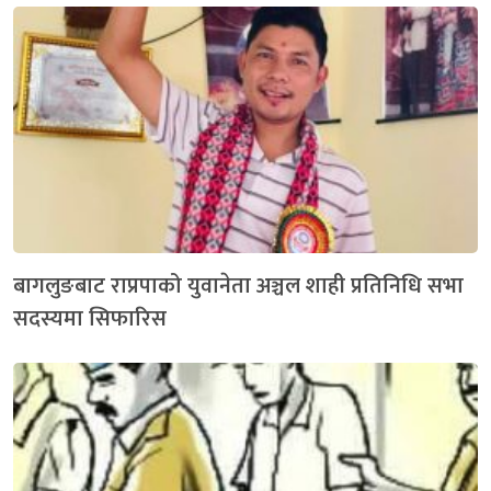
बागलुङबाट राप्रपाको युवानेता अञ्चल शाही प्रतिनिधि सभा
सदस्यमा सिफारिस