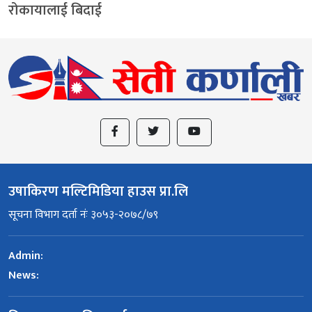
रोकायालाई बिदाई
उषाकिरण मल्टिमिडिया हाउस प्रा.लि
सूचना विभाग दर्ता नंः ३०५३-२०७८/७९
Admin:
News: