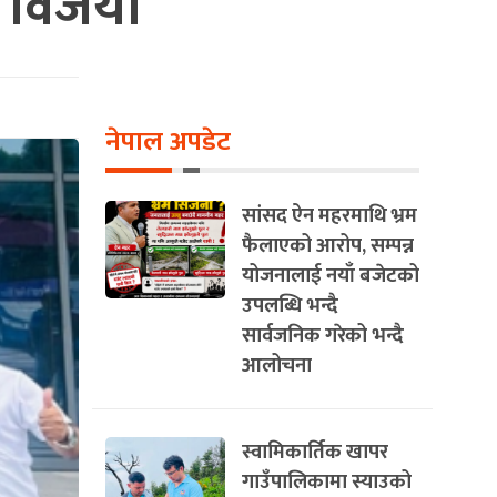
म विजयी
नेपाल अपडेट
सांसद ऐन महरमाथि भ्रम
फैलाएको आरोप, सम्पन्न
योजनालाई नयाँ बजेटको
उपलब्धि भन्दै
सार्वजनिक गरेको भन्दै
आलोचना
स्वामिकार्तिक खापर
गाउँपालिकामा स्याउको