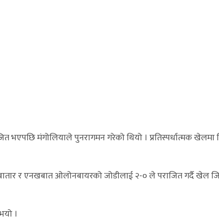
त भएपछि मंगोलियाले पुनरागमन गरेको थियो । प्रतिस्पर्धात्मक खेलमा व
ुनखबातार र एनखबात ओलोनबायरको जोडीलाई २-० ले पराजित गर्दै खेल जि
 भयो ।