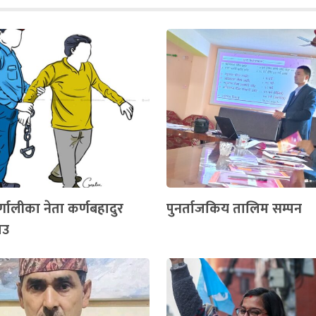
्णालीका नेता कर्णबहादुर
पुनर्ताजकिय तालिम सम्पन
ाउ