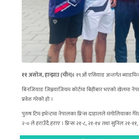
११ असोज, हान्झाउ (चीन)।
१९औं एसियाड अन्तर्गत ब्याडमिन
बिनजियाङ जिम्नयाजियम कोर्टमा बिहीबार भएको खेलमा नेपा
प्रवेश गरेको हो ।
पुरुष टिम इभेन्टमा नेपालका प्रिन्स दाहालले मंगोलियाका 
२-० ले हराउँदै हराए । प्रिन्स २१-८, २१-१४ तथा सुनिल २१-१