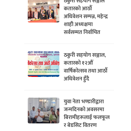
ठकुरी सहयोग सञ्जाल
कतारको आठौँ
अधिवेशन सम्पन्न, महेन्द्र
शाही अध्यक्षमा
सर्वसम्मत निर्वाचित
ठकुरी सहयोग सञ्जाल,
कतारको १२औँ
वार्षिकोत्सव तथा आठौँ
अधिवेशन हुँदै
युवा नेता भण्डारीद्वारा
जन्मदिनको अवसरमा
बिरामीहरूलाई फलफूल
र बेडसिट वितरण