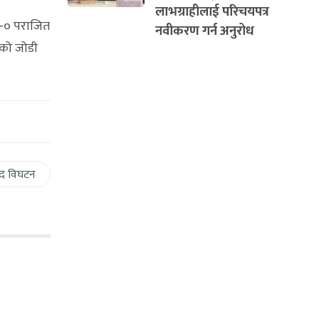
लाभग्राहीलाई परिचयपत्र
२-० पराजित
नवीकरण गर्न अनुरोध
ुको जोडी
द विघटन