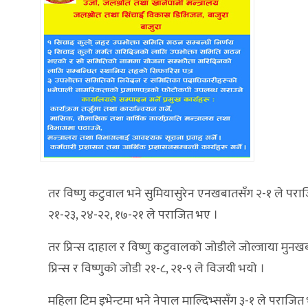
तर विष्णु कटुवाल भने सुमियासुरेन एनखबातसँग २-१ ले पराजि
२१-२३, २४-२२, १७-२१ ले पराजित भए ।
तर प्रिन्स दाहाल र विष्णु कटुवालको जोडीले जोल्जाया म
प्रिन्स र विष्णुको जोडी २१-८, २१-९ ले विजयी भयो ।
महिला टिम इभेन्टमा भने नेपाल माल्दिभ्ससँग ३-१ ले पराजित