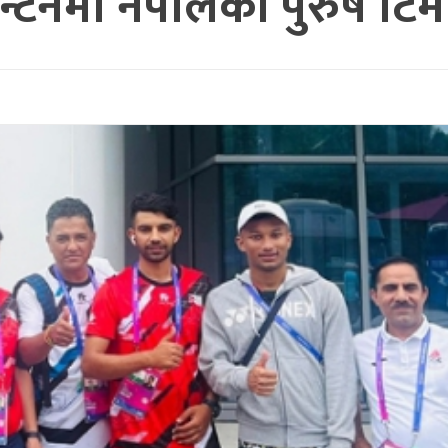
िन्टनमा नेपालको पुरुष टि