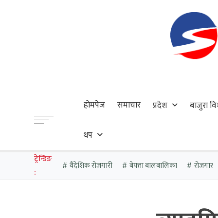
होमपेज
समाचार
प्रदेश
बाजुरा वि
थप
ट्रेन्डिङ
वैदेशिक रोजगारी
बेपत्ता बालबालिका
रोजगार
: