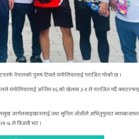
्टनतर्फ नेपालको पुरुष टिमले मंगोलियालाई पराजित गरेको छ ।
लले मंगोलियालाई अन्तिम १६ को खेलमा ३-१ ले पराजित गर्दै क्वाटरफ
गेरेलसुख जार्गलसाइखानलाई तथा सुनिल जोशीले अभितुगुल्दर ब्याम्बाजा
१, २१-७ ले विजयी भए ।