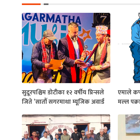
सुदूरपश्चिम डोटीका १२ वर्षीय प्रिन्सले
एमाले कर
जिते ’सातौँ सगरमाथा म्यूजिक अवार्ड
मल्ल पक्र