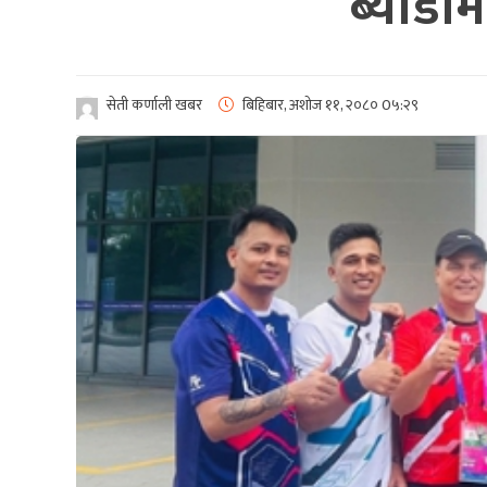
ब्याडम
सेती कर्णाली खबर
बिहिबार, अशोज ११, २०८०
0५:२९