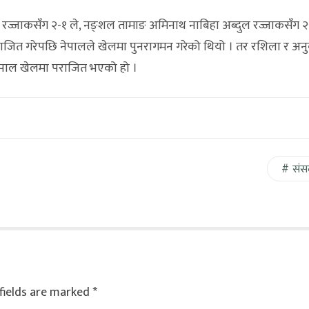
 रज्जाकसँग २-१ ले, नङ्शल तामाङ अमिनाथ नाबिहा अब्दुल रज्जाकसँग 
जित गरेपछि नेपालले खेलमा पुनरागमन गरेको थियो । तर रशिला र अन
पाल खेलमा पराजित भएको हो ।
संस
fields are marked
*