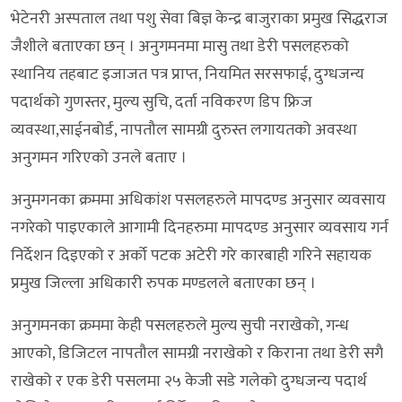
भेटेनरी अस्पताल तथा पशु सेवा बिज्ञ केन्द्र बाजुराका प्रमुख सिद्धराज
जैशीले बताएका छन् । अनुगमनमा मासु तथा डेरी पसलहरुको
स्थानिय तहबाट इजाजत पत्र प्राप्त, नियमित सरसफाई, दुग्धजन्य
पदार्थको गुणस्तर, मुल्य सुचि, दर्ता नविकरण डिप फ्रिज
व्यवस्था,साईनबोर्ड, नापतौल सामग्री दुरुस्त लगायतको अवस्था
अनुगमन गरिएको उनले बताए ।
अनुमगनका क्रममा अधिकांश पसलहरुले मापदण्ड अनुसार व्यवसाय
नगरेको पाइएकाले आगामी दिनहरुमा मापदण्ड अनुसार व्यवसाय गर्न
निर्देशन दिइएको र अर्को पटक अटेरी गरे कारबाही गरिने सहायक
प्रमुख जिल्ला अधिकारी रुपक मण्डलले बताएका छन् ।
अनुगमनका क्रममा केही पसलहरुले मुल्य सुची नराखेको, गन्ध
आएको, डिजिटल नापतौल सामग्री नराखेको र किराना तथा डेरी सगै
राखेको र एक डेरी पसलमा २५ केजी सडे गलेको दुग्धजन्य पदार्थ