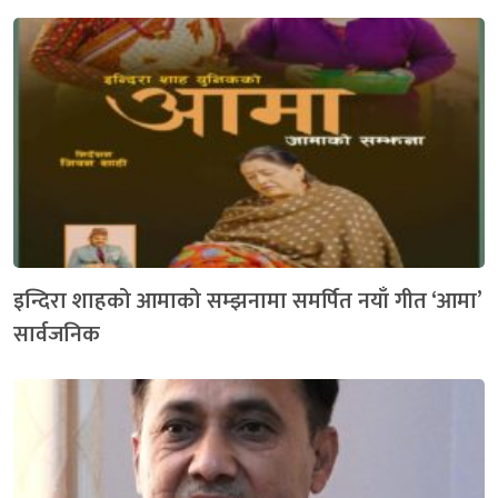
इन्दिरा शाहको आमाको सम्झनामा समर्पित नयाँ गीत ‘आमा’
सार्वजनिक