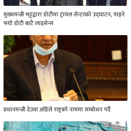
मुख्यमन्त्री भट्टद्वारा डोटीमा ट्रायल सेन्टरको उद्घाटन, पाइने
भयो डोटी बाटै लाइसेन्स
प्रधानमन्त्री देउवा अहिले राष्ट्रको नाममा सम्बोधन गर्दै