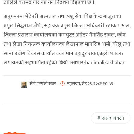
टोलिले बरामद गरि नष्ट गर्न निर्देशन दिइएको छ ।
अनुगमनमा भेटेनरी अस्पताल तथा पशु सेवा बिज्ञ केन्द्र बाजुराका
प्रमुख सिद्धराज जैशी, सहायक प्रमुख जिल्ला अधिकारी रुपक मण्डल,
जिल्ला प्रशासन कार्यालयका कम्प्युटर अप्रेटर नैनसिंह रावल, कोष
तथा लेखा नियन्त्रक कार्यालयका लेखापाल मानसिंह धामी, घरेलु तथा
साना उद्योग विकास कार्यालयका मान बहादुर रावत,प्रहरी पत्रकार
लगायतको सहभागिता रहेको थियो ।साभार-badimalikakhabar
सेती कर्णाली खबर
मङ्लबार, जेष्ठ २९, २०८१
१0:५९
संसद विघटन