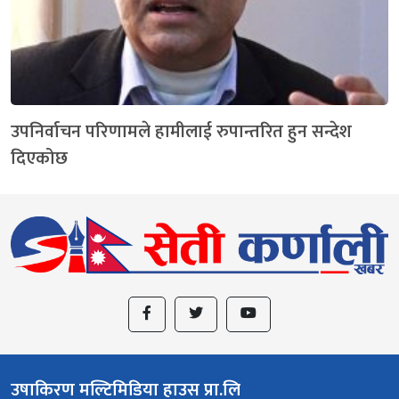
उपनिर्वाचन परिणामले हामीलाई रुपान्तरित हुन सन्देश
दिएकोछ
उषाकिरण मल्टिमिडिया हाउस प्रा.लि