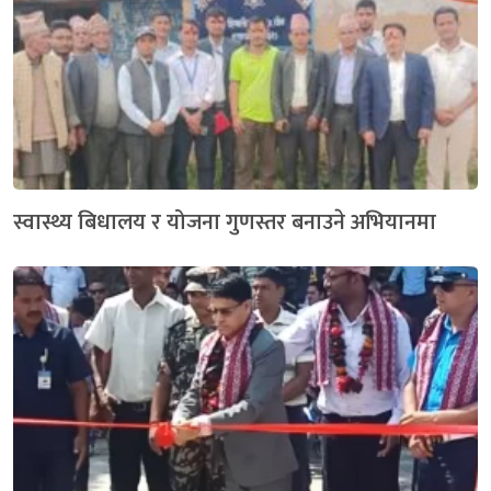
स्वास्थ्य बिधालय र योजना गुणस्तर बनाउने अभियानमा