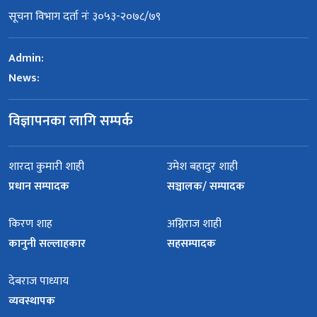
सूचना विभाग दर्ता नंः ३०५३-२०७८/७९
Admin:
News:
विज्ञापनका लागि सम्पर्क
शारदा कुमारी शाही
उमेश बहादुर शाही
प्रधान सम्पादक
सञ्चालक/ सम्पादक
किरण शाह
अग्निराज शाही
कानुनी सल्लाहकार
सहसम्पादक
देबराज पाध्याय
व्यवस्थापक