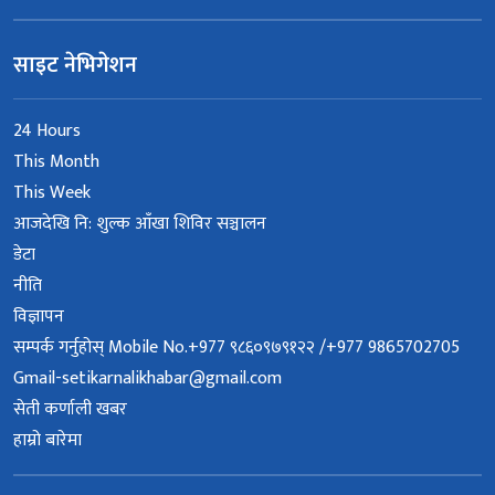
साइट नेभिगेशन
24 Hours
This Month
This Week
आजदेखि नि: शुल्क आँखा शिविर सञ्चालन
डेटा
नीति
विज्ञापन
सम्पर्क गर्नुहोस् Mobile No.+977 ९८६०९७९१२२ /+977 9865702705
Gmail-setikarnalikhabar@gmail.com
सेती कर्णाली खबर
हाम्रो बारेमा