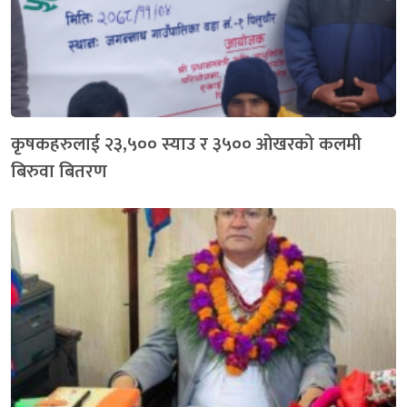
कृषकहरुलाई २३,५०० स्याउ र ३५०० ओखरको कलमी
बिरुवा बितरण