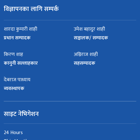
विज्ञापनका लागि सम्पर्क
शारदा कुमारी शाही
उमेश बहादुर शाही
प्रधान सम्पादक
सञ्चालक/ सम्पादक
किरण शाह
अग्निराज शाही
कानुनी सल्लाहकार
सहसम्पादक
देबराज पाध्याय
व्यवस्थापक
साइट नेभिगेशन
24 Hours