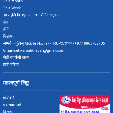
This Month
This Week
आजदेखि नि: शुल्क आँखा शिविर सञ्चालन
डेटा
नीति
विज्ञापन
सम्पर्क गर्नुहोस् Mobile No.+977 ९८६०९७९१२२ /+977 9865702705
Gmail-setikarnalikhabar@gmail.com
सेती कर्णाली खबर
हाम्रो बारेमा
महत्वपूर्ण लिङ्क
हाम्रोबारे
प्रयोगका शर्त
विज्ञापन