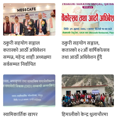
ठकुरी सहयोग सञ्जाल
ठकुरी सहयोग सञ्जाल,
कतारको आठौँ अधिवेशन
कतारको १२औँ वार्षिकोत्सव
सम्पन्न, महेन्द्र शाही अध्यक्षमा
तथा आठौँ अधिवेशन हुँदै
सर्वसम्मत निर्वाचित
स्वामिकार्तिक खापर
हिमालीको केन्द्र धुलाचौरमा