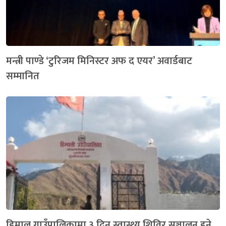
मन्त्री पाण्डे ‘टुरिजम मिनिस्टर अफ द एयर’ अवार्डबाट
सम्मानित
हिमाल गाउँपालिकामा ३ दिन स्वास्थ्य शिविर सञ्चालन हुने