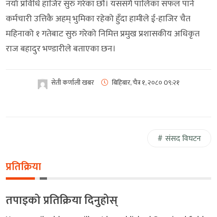
नयाँ प्रविधि हाजिर सुरु गरेका छौं। यससंगै पालिका सफल पार्ने
कर्मचारी उत्तिकै अहम् भुमिका रहेको हुँदा हामीले ई-हाजिर चैत
महिनाको १ गतेबाट सुरु गरेको निमित्त प्रमुख प्रशासकीय अधिकृत
राज बहादुर भण्डारीले बताएका छन।
सेती कर्णाली खबर
बिहिबार, चैत्र १, २०८०
0९:२१
संसद विघटन
प्रतिक्रिया
तपाइको प्रतिक्रिया दिनुहोस्