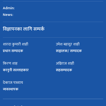
Admin:
News:
विज्ञापनका लागि सम्पर्क
शारदा कुमारी शाही
उमेश बहादुर शाही
प्रधान सम्पादक
सञ्चालक/ सम्पादक
किरण शाह
अग्निराज शाही
कानुनी सल्लाहकार
सहसम्पादक
देबराज पाध्याय
व्यवस्थापक