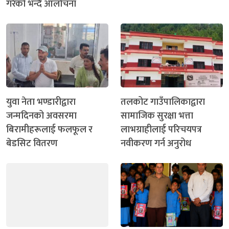
गरेको भन्दै आलोचना
युवा नेता भण्डारीद्वारा
तलकोट गाउँपालिकाद्वारा
जन्मदिनको अवसरमा
सामाजिक सुरक्षा भत्ता
बिरामीहरूलाई फलफूल र
लाभग्राहीलाई परिचयपत्र
बेडसिट वितरण
नवीकरण गर्न अनुरोध