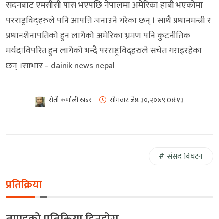
सदनबाट एमसीसी पास भएपछि नेपालमा अमेरिका हाबी भएकोमा
परराष्ट्रविद्हरुले पनि आपत्ति जनाउने गरेका छन् । साथै प्रधानमन्त्री र
प्रधानशेनापतिको हुन लागेको अमेरिका भ्रमण पनि कुटनीतिक
मर्यदाविपरित हुन लागेको भन्दै परराष्ट्रविद्हरुले सचेत गराइरहेका
छन् ।साभार – dainik news nepal
सेती कर्णाली खबर
सोमवार, जेष्ठ ३०, २०७९
0४:१३
संसद विघटन
प्रतिक्रिया
तपाइको प्रतिक्रिया दिनुहोस्