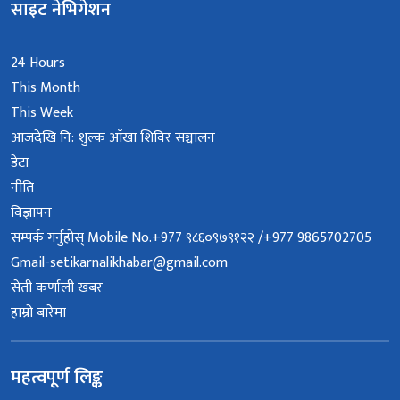
साइट नेभिगेशन
24 Hours
This Month
This Week
आजदेखि नि: शुल्क आँखा शिविर सञ्चालन
डेटा
नीति
विज्ञापन
सम्पर्क गर्नुहोस् Mobile No.+977 ९८६०९७९१२२ /+977 9865702705
Gmail-setikarnalikhabar@gmail.com
सेती कर्णाली खबर
हाम्रो बारेमा
महत्वपूर्ण लिङ्क