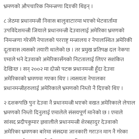
भ्रमणको औपचारिक निमन्त्रणा दिएकी थिइन् ।
८ जेठमा प्रधानमन्त्री निवास बालुवाटारमा भएको भेटवार्तामा
उपविदेशमन्त्री जियाले प्रधानमन्त्री देउवालाई अमेरिका भ्रमणको
निमन्त्रणा गरेसँगै नेपालको परराष्ट्र मन्त्रालय र नेपालस्थित अमेरिकी
दूतावास त्यसको तयारी थालेको छ । तर प्रमुख प्रतिपक्ष दल नेकपा
एमाले भने देउवाको अमेरिकासँगको निटतालाई लिएर सशंकित
देखिन्छ । सन् २००२ मा दोस्रो पटक प्रधानमन्त्री हुँदा देउवा
अमेरिकाको भ्रमणमा गएका थिए । त्यसयता नेपालका
प्रधानमन्त्रीहरुलाई अमेरिकाले भ्रमणको निम्तो नै दिएको थिए ।
२ दशकपछि पुनः देउवा नै प्रधानमन्त्री भएको वखत अमेरिकाले लेपाल
भ्रमणको निम्तो दिनुलाई एमालेले संसयपूर्ण मानेको छ । एमाले
सांसद प्रदीपकुमार ज्ञवालीले प्रधानमन्त्री शेरबहादुर देउवाको
अमेरिका भ्रमणका बारेमा संसदमा जानकारी गराउन माग नै गरेका