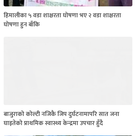
हिमालीका ५ वडा शाक्षरता घोषणा भए २ वडा शाक्षरता
घोषणा हुन बाँकि
बाजुराको कोल्टी नजिकै जिप दुर्घटनामापरि सात जना
घाइतेको प्राथमिक स्वास्थ्य केन्द्रमा उपचार हुँदै