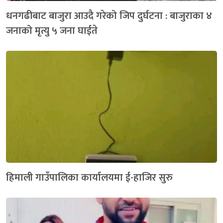
धनगढीबाट बाजुरा आउदै गरेको जिप दुर्घटना : बाजुराका ४
जनाको मृत्यु ५ जना घाईते
हिमाली गाउँपालिका कार्यालयमा ई-हाजिर सुरु