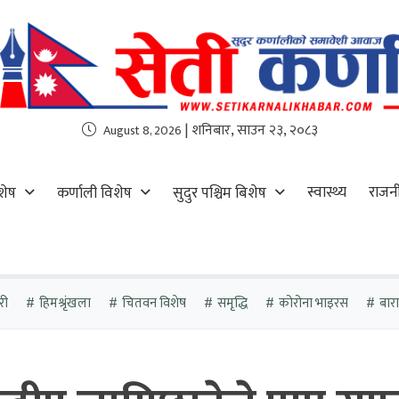
| शनिबार, साउन २३, २०८३
August 8, 2026
स्वास्थ्य
राजन
शेष
कर्णाली विशेष
सुदुर पश्चिम बिशेष
री
हिमश्रृंखला
चितवन विशेष
समृद्धि
कोरोना भाइरस
बारा