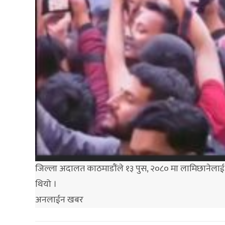
जिल्ला अदालत काठमाडौंले १३ पुस, २०८० मा लामिछानेलाई ब
थियो ।
अनलाईन खबर