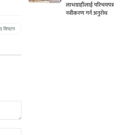
लाभग्राहीलाई परिचयपत्र
नवीकरण गर्न अनुरोध
द विघटन