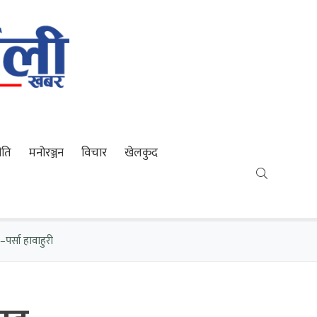
ीति
मनोरञ्जन
विचार
खेलकुद
–पर्सा हावाहुरी