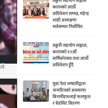
ठकुरी सहयोग सञ्जाल
कतारको आठौँ
अधिवेशन सम्पन्न, महेन्द्र
शाही अध्यक्षमा
सर्वसम्मत निर्वाचित
ठकुरी सहयोग सञ्जाल,
कतारको १२औँ
वार्षिकोत्सव तथा आठौँ
अधिवेशन हुँदै
उदै
युवा नेता भण्डारीद्वारा
जन्मदिनको अवसरमा
बिरामीहरूलाई फलफूल
र बेडसिट वितरण