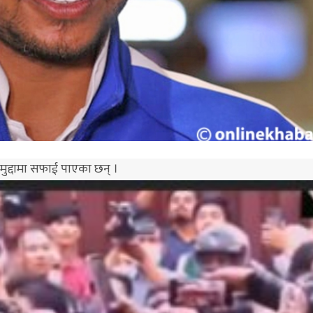
 मुद्दामा सफाई पाएका छन् ।