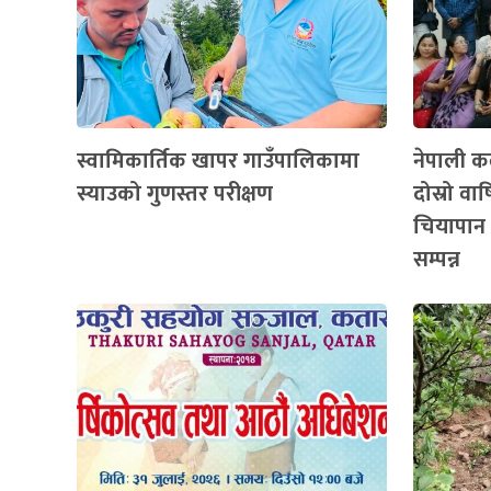
स्वामिकार्तिक खापर गाउँपालिकामा
नेपाली कल
स्याउको गुणस्तर परीक्षण
दोस्रो व
चियापान 
सम्पन्न