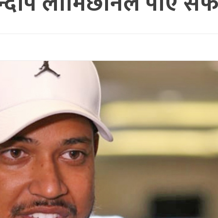
न्दीप लामिछानेले पाए सफ