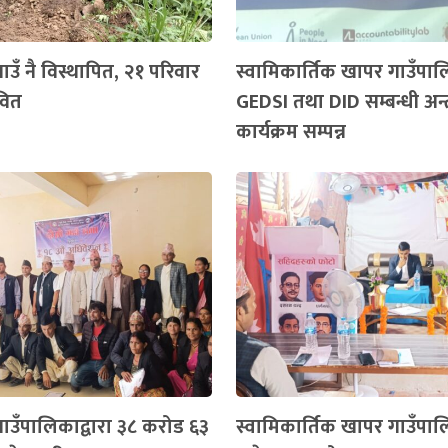
ाउँ नै विस्थापित, २१ परिवार
स्वामिकार्तिक खापर गाउँपा
वित
GEDSI तथा DID सम्बन्धी अन्
कार्यक्रम सम्पन्न
गाउँपालिकाद्वारा ३८ करोड ६३
स्वामिकार्तिक खापर गाउँपा