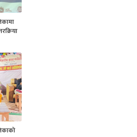
लिकामा
तरक्रिया
लिकाको