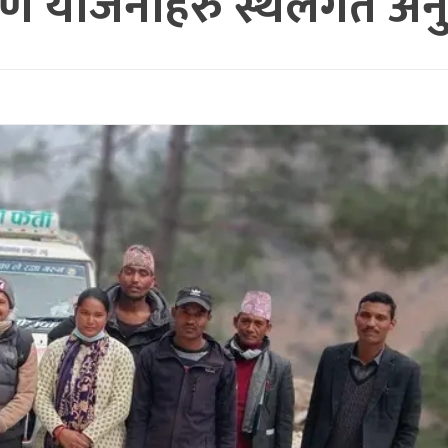
माण योजनाहरु स्थलगत अ