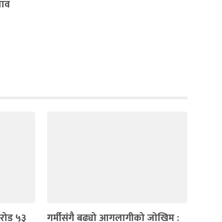
ताव
रोड ५३
गर्मीसंगै बढ्यो आगलागीको जोखिम :