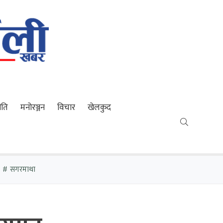
ीति
मनोरञ्जन
विचार
खेलकुद
सगरमाथा