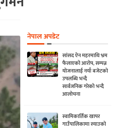
नुगमन
नेपाल अपडेट
सांसद ऐन महरमाथि भ्रम
फैलाएको आरोप, सम्पन्न
योजनालाई नयाँ बजेटको
उपलब्धि भन्दै
सार्वजनिक गरेको भन्दै
आलोचना
स्वामिकार्तिक खापर
गाउँपालिकामा स्याउको