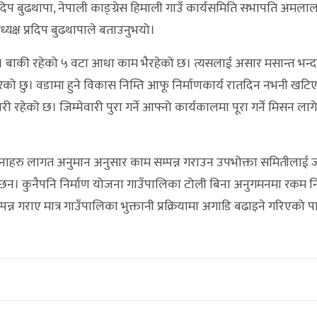
रदिप बुढथापा, नेपाली काङ्ग्रेस हिमाली गाउँ कार्यसमिति सभापति अमलाल
क्ष प्रदिप बुढथापाले बताउनुभयो।
 छ। बाकी रहेको ५ वटा आधा काम भैरहेको छ। त्यसलाई असार मसान्त भन्द
ो छु। वडामा हुने विकास निम्ति आफू निर्माणकार्य रातदिन नभनी खटि
री रहेको छ। जिम्मेवारी पुरा गर्ने आफ्नो कार्यकालमा पूरा गर्ने मिसन ला
जनाहरु लागत अनुमान अनुसार काम सम्पन्न गराउन उपभोक्ता समितीलाई
ा छन। कुनैपनि निर्माण योजना गाउँपालिका टोली बिना अनुगमनमा रकम 
न्न गराए मात्र गाउँपालिका भुक्तानी प्रक्रियामा अगाडि बढाइने गरिएको 