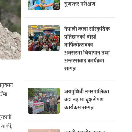
गुणस्तर परीक्षण
नेपाली कला सांस्कृतिक
प्रतिष्ठानको दोस्रो
वार्षिकोत्सवका
अवसरमा चियापान तथा
अन्तरसंवाद कार्यक्रम
सम्पन्न
 अनुगमन
जयपृथिवी नगरपालिका
उँमा
वडा न३ मा वृक्षरोपण
कार्यक्रम सम्पन्न
क्तानी
ार्की,