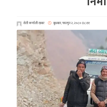
निर्
सेती कर्णाली खबर
बुधबार, फाल्गुन २, २०८०
0८:११