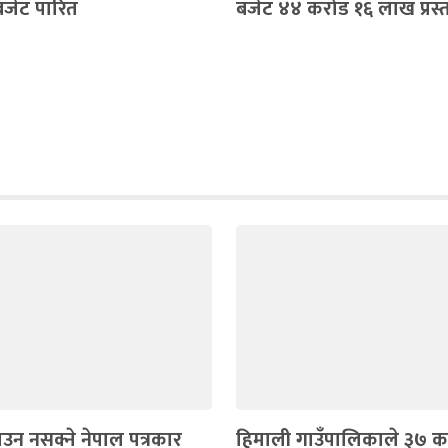
जेट पारित
बजेट ४४ करोड १६ लाख प्रस्
ाउन नसक्ने नेपाल पत्रकार
हिमाली गाउँपालिकाले ३७ क