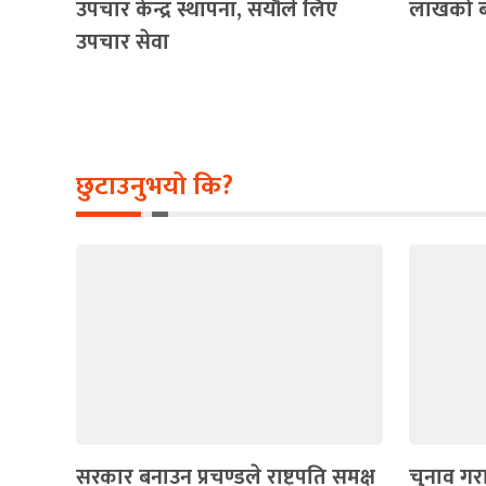
उपचार केन्द्र स्थापना, सयौँले लिए
लाखको ब
उपचार सेवा
छुटाउनुभयो कि?
सरकार बनाउन प्रचण्डले राष्ट्रपति समक्ष
चुनाव गर