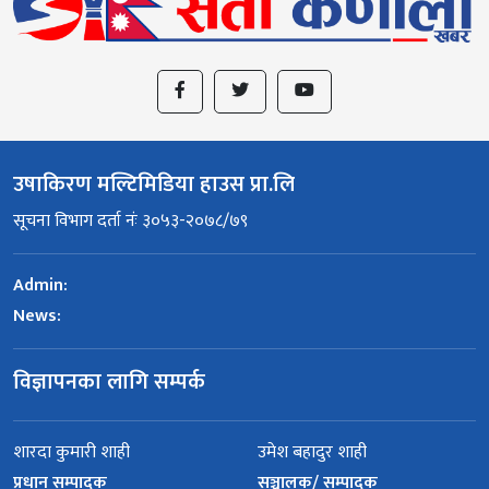
उषाकिरण मल्टिमिडिया हाउस प्रा.लि
सूचना विभाग दर्ता नंः ३०५३-२०७८/७९
Admin:
News:
विज्ञापनका लागि सम्पर्क
शारदा कुमारी शाही
उमेश बहादुर शाही
प्रधान सम्पादक
सञ्चालक/ सम्पादक