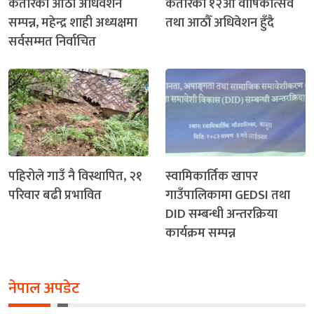
कतारको आठौँ अधिवेशन
कतारको १२औँ वार्षिकोत्सव
सम्पन्न, महेन्द्र शाही अध्यक्षमा
तथा आठौँ अधिवेशन हुँदै
सर्वसम्मत निर्वाचित
पहिरोले गाउँ नै विस्थापित, २१
स्वामिकार्तिक खापर
परिवार बढी प्रभावित
गाउँपालिकामा GEDSI तथा
DID सम्बन्धी अन्तरक्रिया
कार्यक्रम सम्पन्न
नेपाल अपडेट