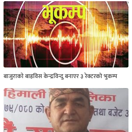
बाजुराकाे बाह्रविस केन्द्रविन्दु बनाएर ३ रेक्टरको भुकम्प