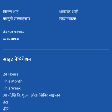
किरण शाह
अग्निराज शाही
कानुनी सल्लाहकार
सहसम्पादक
देबराज पाध्याय
व्यवस्थापक
साइट नेभिगेशन
24 Hours
This Month
This Week
आजदेखि नि: शुल्क आँखा शिविर सञ्चालन
डेटा
नीति