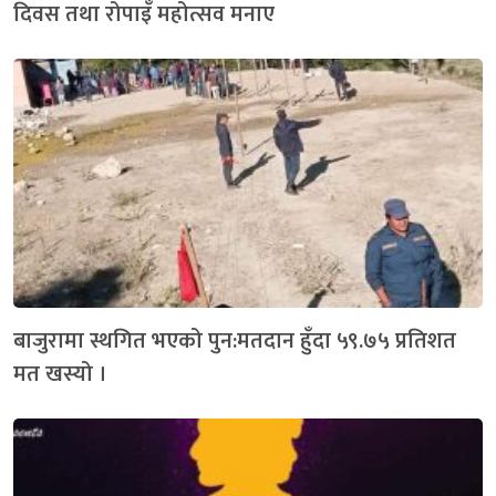
दिवस तथा रोपाइँ महोत्सव मनाए
बाजुरामा स्थगित भएको पुन:मतदान हुँदा ५९.७५ प्रतिशत
मत खस्यो ।