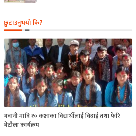
छुटाउनुभयो कि?
भवानी मावि १० कक्षाका विद्यार्थीलाई बिदाई तथा फेरि
भेटौला कार्यक्रम