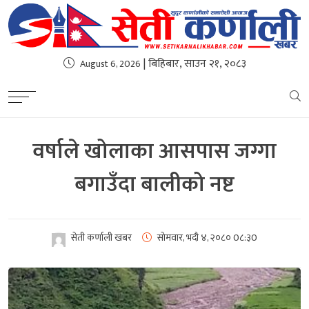
| बिहिबार, साउन २१, २०८३
August 6, 2026
वर्षाले खोलाका आसपास जग्गा
बगाउँदा बालीको नष्ट
सेती कर्णाली खबर
सोमवार, भदौ ४, २०८०
0८:३0