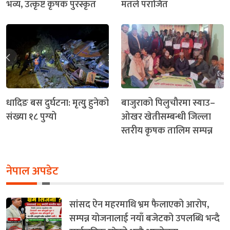
भव्य, उत्कृष्ट कृषक पुरस्कृत
मतले पराजित
धादिङ बस दुर्घटना: मृत्युु हुनेको
बाजुराको पिलुचौरमा स्याउ–
संख्या १८ पुग्यो
ओखर खेतीसम्बन्धी जिल्ला
स्तरीय कृषक तालिम सम्पन्न
नेपाल अपडेट
सांसद ऐन महरमाथि भ्रम फैलाएको आरोप,
सम्पन्न योजनालाई नयाँ बजेटको उपलब्धि भन्दै