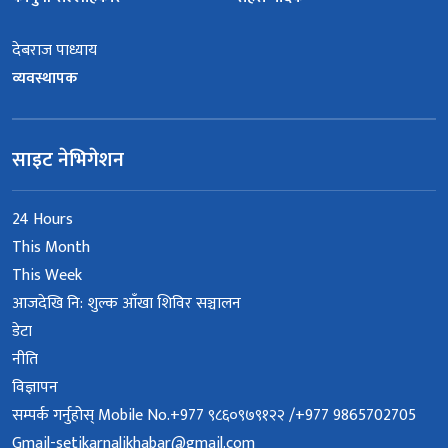
देबराज पाध्याय
व्यवस्थापक
साइट नेभिगेशन
24 Hours
This Month
This Week
आजदेखि नि: शुल्क आँखा शिविर सञ्चालन
डेटा
नीति
विज्ञापन
सम्पर्क गर्नुहोस् Mobile No.+977 ९८६०९७९१२२ /+977 9865702705
Gmail-setikarnalikhabar@gmail.com