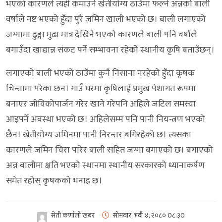
भएको कारणले त्यही कमाउने खेतीयोग्य ठाउँमा फल्ने अन्नको बाली
वर्षाले नष्ट भएको हुँदा पुरै जमिन खाली भएको छ। बाली लगाएको
जग्गामा ढुङ्गा मुढा मात्र देखिने भएको कारणले बाली पनि वर्षाले
बगाउँदा खाद्यान्न संकट पर्ने सम्भावना रहेकोे स्थानीय कृषि बताउँछन्।
लगाएको बाली भएको ठाउँमा कुनै निसाना नरहेको हुँदा कृषक
चिन्तामा परेका छन। गाउँ घरमा कृषिलाई प्रमुख पेशागत रूपमा
बनाएर जीविकोपार्जन गरेर खाने गरेपनि अहिले जटिल समस्या
आइपर्ने अवस्था भएको छ। अहिलेसम्म पनि पानी नियन्त्रण भएको
छैन। खेतीयोग्य जमिनमा पानी निरन्तर बगिरहेको छ। त्यसका
कारणले जमिन चिरा पारेर बाली सहित जग्गा बगाएको छ। बगाएको
अन्न बालीमा क्षति भएको स्थानमा स्थानीय सरकारको ध्यानाकर्षण
समेत रहोस् कृषकको भनाइ छ।
सेती कर्णाली खबर
सोमवार, भदौ ४, २०८०
0८:३0