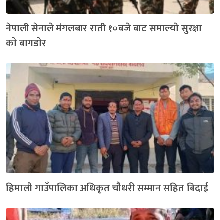
नेपाली सेनाले मंगलबार राती १०बजे बाट समाल्याे सुरक्षा
काे बागडाेर
हिमाली गाउँपालिका अधिकृत चौधरी सम्मान सहित बिदाई