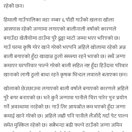
रहेकोे छन।
हिमाली गाउँपालिका वडा नम्बर ६ पाँडी गाउँको खलना खोला
आसपास रहेको जग्गामा लगाएको बालीनाली वर्षाको कारणले
बगाउँदा खेतीयोग्य ठाउँमा पुरै ढुङ्गा माटो जम्मा भएर भरिएको छ।
गाउँ घरमा कृषि गरेर खाने गरेको भएपनि अहिले खोलामा रहेको अन्न
बाली बगाएको हुँदा खाद्यान्न ठुलो समस्या रहने भएको छ। सधैं जग्गा
कमाएर घरपरिवार पाल्ने गरेको बाली सहित नष्ट हुँदा हिउँदमा परिवार
खानाको लागी ठुलो बाधा रहने कृषक भिन्दल लवारले बताएका छन।
खोलाको छेउछाउमा लगाएको बाली वर्षाले बगाएको कारणले अहिले
पुरै बगर बनाएको छ। भने कुनै जग्गामा पानीले चिरा पारेर पुनः प्रयोग
गर्ने अवस्थामा नरहेको छ। गाउँ तिर आयस्रोत कम भएको हुँदा जग्गा
कमाई खाने गरेको छ। अहिले त्यही पनि पानीले लैजाँदै गर्दा पेट पाल्न
समेत मुस्किल रहेको छ। सबैभन्दा बढी फल्ने ठाउँको जग्गा जमिन