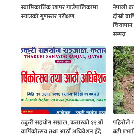
स्वामिकार्तिक खापर गाउँपालिकामा
नेपाली कल
स्याउको गुणस्तर परीक्षण
दोस्रो व
चियापान 
सम्पन्न
ठकुरी सहयोग सञ्जाल, कतारको १२औँ
पहिरोले ग
वार्षिकोत्सव तथा आठौँ अधिवेशन हुँदै
बढी प्रभा