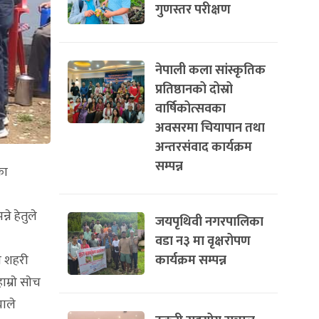
गुणस्तर परीक्षण
नेपाली कला सांस्कृतिक
प्रतिष्ठानको दोस्रो
वार्षिकोत्सवका
अवसरमा चियापान तथा
अन्तरसंवाद कार्यक्रम
सम्पन्न
का
े हेतुले
जयपृथिवी नगरपालिका
वडा न३ मा वृक्षरोपण
कार्यक्रम सम्पन्न
मा शहरी
्राे साेच
याले