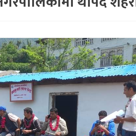
रपालिकामा थपिदै शहरी स्वा