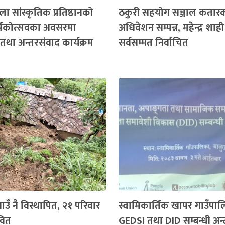
ा सांस्कृतिक प्रतिष्ठानको
ठकुरी सहयोग सञ्जाल कतार
ार्षिकोत्सवका अवसरमा
अधिवेशन सम्पन्न, महेन्द्र शाही
तथा अन्तरसंवाद कार्यक्रम
सर्वसम्मत निर्वाचित
ाउँ नै विस्थापित, २१ परिवार
स्वामिकार्तिक खापर गाउँपा
वित
GEDSI तथा DID सम्बन्धी अन्