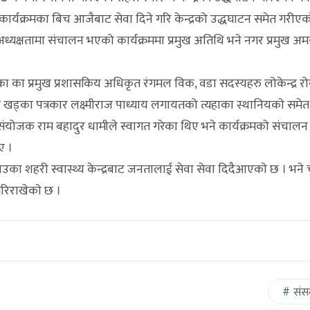
यक्रमका बिच आजैबाट सेवा दिने गरि केन्द्रको उद्धघाटन समेत गरीएक
अध्यक्षतामा संचालन भएको कार्यक्रममा प्रमुख अतिथि भने नगर प्रमुख अ
 का प्रमुख प्रशासकिय अधिकृत रंगमल विक, वडा सदस्यहरु लोकेन्द्र र
 खड्का पत्रकार लक्ष्मीराज पाध्याय लगायतको त्यहाका स्थानियकाे समेत 
ंयोजक राम बहादुर धामीले स्वागत गरेका थिए भने कार्यक्रमको संचालन म
ए ।
उका शहरी स्वास्थ्य केन्द्रबाट जनतालाई सेवा सेवा दिदैआएकाे छ । भने 
गरिराखेकाे छ ।
संस