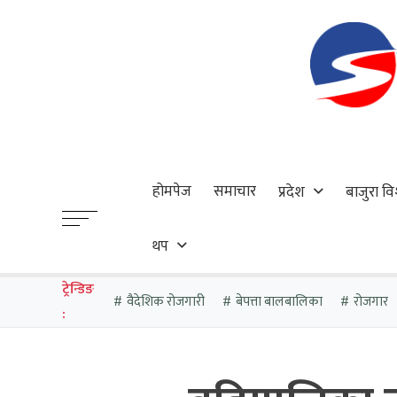
होमपेज
समाचार
प्रदेश
बाजुरा वि
थप
ट्रेन्डिङ
वैदेशिक रोजगारी
बेपत्ता बालबालिका
रोजगार
: