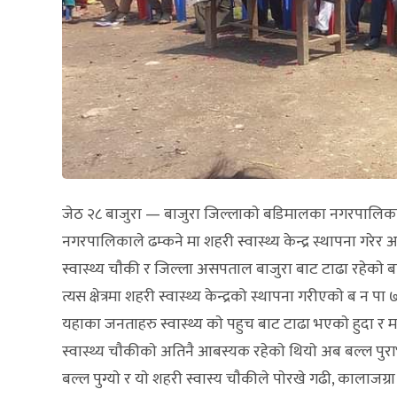
जेठ २८ बाजुरा — बाजुरा जिल्लाकाे बडिमालका नगरपालिका 
नगरपालिकाले ढम्कने मा शहरी स्वास्थ्य केन्द्र स्थापना गरेर आ
स्वास्थ्य चाैकी र जिल्ला असपताल बाजुरा बाट टाढा रहेकाे बड
त्यस क्षेत्रमा शहरी स्वास्थ्य केन्द्रको स्थापना गरीएकाे ब 
यहाका जनताहरु स्वास्थ्य काे पहुच बाट टाढा भएकाे हुदा र मार्त
स्वास्थ्य चाैकीकाे अतिनै आबस्यक रहेकाे थियाे अब बल्ल पुरा
बल्ल पुग्याे र याे शहरी स्वास्य चाैकीले पाेरखे गढी, कालाजग्