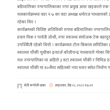
बडिमालिका नगरपालिकाका नगर प्रमुख अमर खड्काले एक कार्
यसकार्यक्रममा वडा न ७ का वडा अध्यक्ष धर्मराज पाध्यायको 
रहेका थिए ।
कार्यक्रमको विशिष्ट अतिथिको रुपमा बडिमालिका नगरपालिका
डवल विक र पार्वती जोशी, नगर स्वास्थ्य संयोजक टेक बहादुर
उपस्थिीती रहेको थियो । कार्यक्रममा टोल बिकास समितिका स
स्वास्थ्य चौकी चुथीका इन्चार्ज काँशीचन्द्र पाध्यायले गरेका थि
यश नगरपालिका मा अहिले ३ वटा स्वास्थ्य चाैकी र विभिन्न ठा
स्वास्थ्य चाैकी मा १०सैया सहितकाे नया भवन समेत निर्माण 
सेती कर्णाली खबर
आइतवार, जेष्ठ २८, २०८०
१७:२२