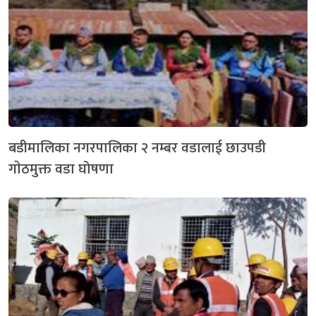
बडीमालिका नगरपालिका २ नम्बर वडालाई छाउपडी
गाेठमुक्त वडा घोषणा