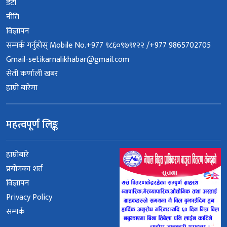
डेटा
नीति
विज्ञापन
सम्पर्क गर्नुहोस् Mobile No.+977 ९८६०९७९१२२ /+977 9865702705
Gmail-setikarnalikhabar@gmail.com
सेती कर्णाली खबर
हाम्रो बारेमा
महत्वपूर्ण लिङ्क
हाम्रोबारे
प्रयोगका शर्त
विज्ञापन
Privacy Policy
सम्पर्क