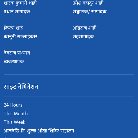
शारदा कुमारी शाही
उमेश बहादुर शाही
प्रधान सम्पादक
सञ्चालक/ सम्पादक
किरण शाह
अग्निराज शाही
कानुनी सल्लाहकार
सहसम्पादक
देबराज पाध्याय
व्यवस्थापक
साइट नेभिगेशन
24 Hours
This Month
This Week
आजदेखि नि: शुल्क आँखा शिविर सञ्चालन