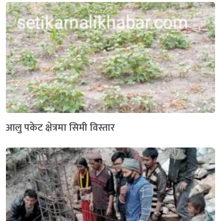
आलु पकेट क्षेत्रमा सिमी विस्तार