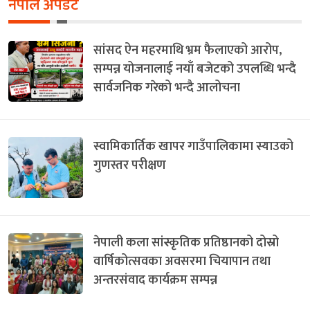
नेपाल अपडेट
सांसद ऐन महरमाथि भ्रम फैलाएको आरोप,
सम्पन्न योजनालाई नयाँ बजेटको उपलब्धि भन्दै
सार्वजनिक गरेको भन्दै आलोचना
स्वामिकार्तिक खापर गाउँपालिकामा स्याउको
गुणस्तर परीक्षण
नेपाली कला सांस्कृतिक प्रतिष्ठानको दोस्रो
वार्षिकोत्सवका अवसरमा चियापान तथा
अन्तरसंवाद कार्यक्रम सम्पन्न