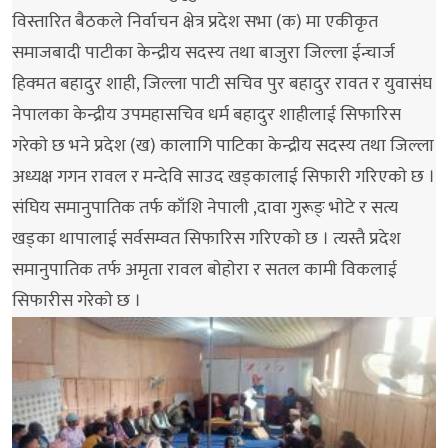
विस्तारित बैठकले निर्वाचन क्षेत्र प्रदेश सभा (क) मा एकीकृत
समाजबादी पाटीका केन्द्रीय सदस्य तथा बाजुरा जिल्ला ईन्चार्ज
हिक्मत बहादुर शाही, जिल्ला पाटी सचिव पुर बहादुर रावत र युवासंघ
नेपालका केन्द्रीय उपमहासचिव धर्म बहादुर शाहीलाई सिफारिस
गरेकाे छ भने प्रदेश (ख) कालागि पाटिका केन्द्रीय सदस्य तथा जिल्ला
अध्यक्ष गगन रावल र मन्देवि साउद खड्कालाई सिफारी गरिएकाे छ ।
संघिय समानुपातिक तर्फ काँशि नेपाली ,दावा गुरूङ् भाेटे र सत्य
खड्का थापालाई सर्वसम्वत सिफारिस गरिएकाे छ । त्यस्तै प्रदेश
समानुपातिक तर्फ अमृता रावल बाेहाेरा र सतल कामी विकलाई
सिफारीस गरेकाे छ ।