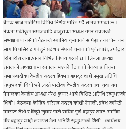
बैठक आज मार्तडिमा विभिन्न निर्णय पारित गर्दै सम्पन्न भएकाे छ ।
नेकपा एकीकृत समाजबादि बाजुराका अध्यक्ष गगन रावलकाे
अध्यक्षतामा बसेकाे बैठकले स्थानिय चुनावकाे समिक्षा र कार्यान्वयन
आगामि मंसिर ४ गते हुने प्रदेश र संघकाे चुनावकाे पुर्वतयारी, उम्मेद्वार
सिफारीस लगाएतका विभिन्न निर्णय गरेकाे छ । जिल्ला अध्यक्ष
रावलकाे अध्यक्षतामा सञ्चालन भएकाे बैठककाे नेकपा एकीकृत
समाजबादीका केन्द्रीय सदस्य हिक्मत बहादुर शाही प्रमुख अतिथि
रहनुभएकाे थियाे भने त्यस्तै पाटीका केन्द्रीय सदस्य तथा युवा संघ
नेपालका केन्द्रीय अध्यक्ष नरेश कुमार शाही विशिष्ट अतिथि रहनुभएकाे
थियाे । बैठकमा केन्द्रिय परिसद सदस्य काँशी नेपाली, प्रदेश कमिटी
नबराज जैशी र किट्टाे लुवार पाटी सचिव पुर्ण बहादुर रावत उपचिव
नीर बहादुर शाही लगाएत नेता अतिथि रहनुभएकाे थियाे । कार्यलय