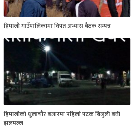
हिमाली गाउँपालिकामा विपत अभ्यास बैठक सम्पन्न
हिमालीको धुलाचौर बजारमा पहिलो पटक बिजुली बत्ती
झलमल्ल