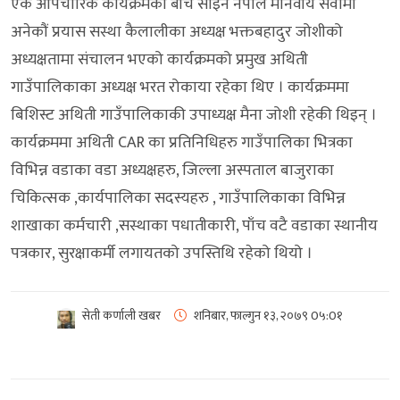
एक औपचारिक कार्यक्रमका बीच साइन नेपाल मानवीय सेवामा
अनेकौं प्रयास सस्था कैलालीका अध्यक्ष भक्तबहादुर जोशीको
अध्यक्षतामा संचालन भएको कार्यक्रमको प्रमुख अथिती
गाउँपालिकाका अध्यक्ष भरत रोकाया रहेका थिए । कार्यक्रममा
बिशिस्ट अथिती गाउँपालिकाकी उपाध्यक्ष मैना जोशी रहेकी थिइन् ।
कार्यक्रममा अथिती CAR का प्रतिनिधिहरु गाउँपालिका भित्रका
विभिन्न वडाका वडा अध्यक्षहरु, जिल्ला अस्पताल बाजुराका
चिकित्सक ,कार्यपालिका सदस्यहरु , गाउँपालिकाका विभिन्न
शाखाका कर्मचारी ,सस्थाका पधातीकारी, पाँच वटै वडाका स्थानीय
पत्रकार, सुरक्षाकर्मी लगायतको उपस्तिथि रहेको थियो ।
सेती कर्णाली खबर
शनिबार, फाल्गुन १३, २०७९
0५:0१