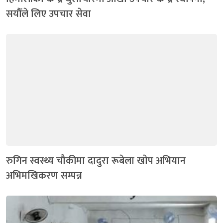
सयौँले लिए उपचार सेवा
रुगिन स्वस्थ्य चौकीमा दादुरा रूबेला खाेप अभियान
अभिमखिकरण सम्पन्न