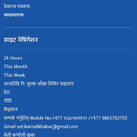
देबराज पाध्याय
व्यवस्थापक
साइट नेभिगेशन
24 Hours
This Month
This Week
आजदेखि नि: शुल्क आँखा शिविर सञ्चालन
डेटा
नीति
विज्ञापन
सम्पर्क गर्नुहोस् Mobile No.+977 ९८६०९७९१२२ /+977 9865702705
Gmail-setikarnalikhabar@gmail.com
सेती कर्णाली खबर