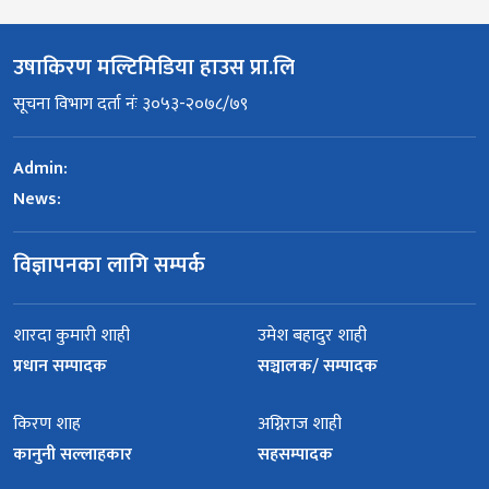
उषाकिरण मल्टिमिडिया हाउस प्रा.लि
सूचना विभाग दर्ता नंः ३०५३-२०७८/७९
Admin:
News:
विज्ञापनका लागि सम्पर्क
शारदा कुमारी शाही
उमेश बहादुर शाही
प्रधान सम्पादक
सञ्चालक/ सम्पादक
किरण शाह
अग्निराज शाही
कानुनी सल्लाहकार
सहसम्पादक