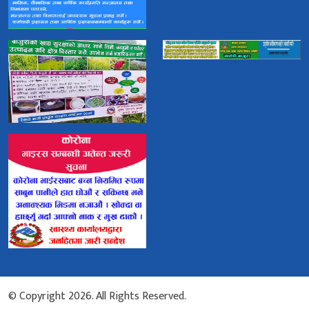
© Copyright 2026. All Rights Reserved.