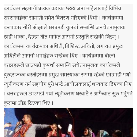
कार्यक्रम सहभागी प्रत्यक वडाका ५०० जना महिलालाई विभिन्न
सरसफाईका सामाग्री समेत बितरण गरिएको थियो । कार्यक्रममा
कलाकार गौरी ओझाले छाउपडी कुपर्था सम्बन्धि जनचेतनामुलक
ठाडी भाका , देउडा गीत मार्फत आफ्नो प्रस्तुति राखेकी थिइन् ।
कार्यक्रममा कार्यक्रमका अथिती, बिशिस्ट अथिती, लगायत प्रमुख
अथितीले आफ्नो भनाईहरु राखेका थिए । कार्यक्रममा बोल्ने
वक्ताहरूले छाउपडी कुपर्था सम्बन्धि सचेतनामुलक कार्यक्रमले
दुरदराजका बस्तीहरुमा प्रमुख समस्याका रुपमा रहेको छाउपडी पर्था
न्यूनीकरण गर्न सहयोग पुग्ने भन्दै आयोजकलाई धन्यवाद दिएका थिए
। वक्ताहरुले छाउपडी पर्था न्यूनीकरण घरबाटै र आफैबाट सुरु गर्नुपर्ने
कुरामा जोड दिएका थिए ।