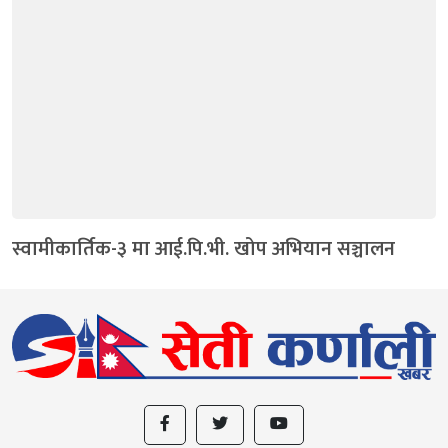
स्वामीकार्तिक-३ मा आई.पि.भी. खोप अभियान सञ्चालन