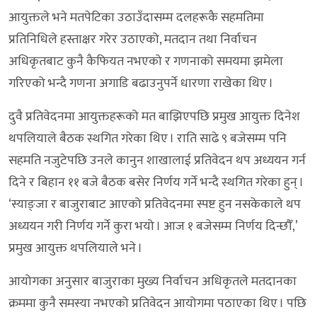
आयुक्तले भने मतपेटिका उठाउँदासम्म दलहरूकै सहमतिमा
प्रतिनिधिले हस्ताक्षर गरेर उठाएको, मतदान तथा निर्वाचन
अधिकृतबाट कुनै कैफियत नभएको र गणनाको समयमा झमेला
गरिएको भन्दै गणना अगाडि बढाउनुपर्ने धारणा राखेका थिए ।
दुवै प्रतिवेदनमा आयुक्तहरूको मत बाझिएपछि प्रमुख आयुक्त दिनेश
थपलियाले बैठक स्थगित गरेका थिए । राति साढे ९ बजेसम्म पनि
सहमति नजुटेपछि उनले कानुन शाखालाई प्रतिवेदन थप अध्ययन गर्न
दिने र बिहान ११ बजे बैठक बसेर निर्णय गर्ने भन्दै स्थगित गरेका हुन् ।
‘स्याङ्जा र बाजुराबाट आएको प्रतिवेदनमा स्पष्ट हुन नसकेकाले थप
अध्ययन गरी निर्णय गर्ने कुरा भयो । आज १ बजेसम्म निर्णय दिन्छौँ,’
प्रमुख आयुक्त थपलियाले भने ।
आयोगका अनुसार बाजुराका मुख्य निर्वाचन अधिकृतले मतदानका
क्रममा कुनै समस्या नभएको प्रतिवेदन आयोगमा पठाएका थिए । पछि