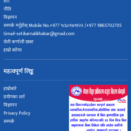
डेटा
नीति
विज्ञापन
सम्पर्क गर्नुहोस् Mobile No.+977 ९८६०९७९१२२ /+977 9865702705
Gmail-setikarnalikhabar@gmail.com
सेती कर्णाली खबर
हाम्रो बारेमा
महत्वपूर्ण लिङ्क
हाम्रोबारे
प्रयोगका शर्त
विज्ञापन
Privacy Policy
सम्पर्क