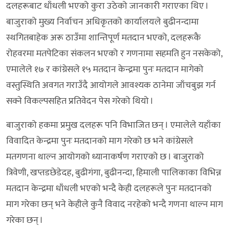
दलहरूबाट धाँधली भएको कुरा उठेको जानकारी गराएका थिए ।
बाजुराको मुख्य निर्वाचन अधिकृतको कार्यालयले बुढीनन्दामा
स्थगितबाहेक अरू ठाउँमा शान्तिपूर्ण मतदान भएको, दलहरूकै
रोहवरमा मतपेटिका संकलन भएको र गणनामा सहमति हुन नसकेको,
एमालेले १७ र कांग्रेसले १५ मतदान केन्द्रमा पुनः मतदान मागेको
वस्तुस्थिति अवगत गराउँदै आयोगले आवश्यक ठानेमा जाँचबुझ गर्न
सक्ने विकल्पसहित प्रतिवेदन पेस गरेको थियो ।
बाजुराको हकमा प्रमुख दलहरू पनि विभाजित छन् । एमालेले यहाँका
विवादित केन्द्रमा पुनः मतदानको माग गरेको छ भने कांग्रेसले
मतगणना थाल्न आयोगको ध्यानाकर्षण गराएको छ । बाजुराको
त्रिवेणी, खप्तडछेडेदह, बुढीगंगा, बुढीनन्दा, हिमाली पालिकाका विभिन्न
मतदान केन्द्रमा धाँधली भएको भन्दै केही दलहरूले पुनः मतदानको
माग गरेका छन् भने केहीले कुनै विवाद नरहेको भन्दै गणना थाल्न माग
गरेका छन् ।