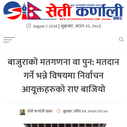
| शुक्रबार, साउन २२, २०८३
August 7, 2026
बाजुराको मतगणना वा पुन: मतदान
गर्ने भन्ने विषयमा निर्वाचन
आयूक्तहरुको राए बाजियो
सेती कर्णाली खबर
बुधबार, मंसिर १४, २०७९
0५:५५