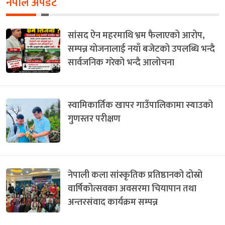
नेपाल अपडेट
सांसद ऐन महरमाथि भ्रम फैलाएको आरोप,
सम्पन्न योजनालाई नयाँ बजेटको उपलब्धि भन्दै
सार्वजनिक गरेको भन्दै आलोचना
स्वामिकार्तिक खापर गाउँपालिकामा स्याउको
गुणस्तर परीक्षण
नेपाली कला सांस्कृतिक प्रतिष्ठानको दोस्रो
वार्षिकोत्सवका अवसरमा चियापान तथा
अन्तरसंवाद कार्यक्रम सम्पन्न