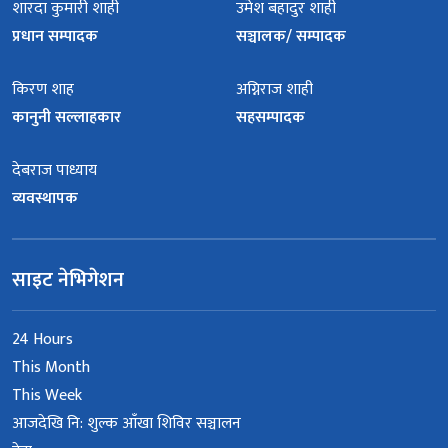
शारदा कुमारी शाही
उमेश बहादुर शाही
प्रधान सम्पादक
सञ्चालक/ सम्पादक
किरण शाह
अग्निराज शाही
कानुनी सल्लाहकार
सहसम्पादक
देबराज पाध्याय
व्यवस्थापक
साइट नेभिगेशन
24 Hours
This Month
This Week
आजदेखि नि: शुल्क आँखा शिविर सञ्चालन