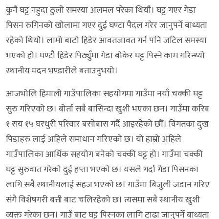
कुनै घट्ट नहुदा ठुलो समस्या अलमल परेका थियौं। घट्ट गएर गेडा
पिसन रुगिनको खोलामा गएर दुई घण्टा पैदल गरेर जानुपर्ने बाध्यता
रहेको थियोे। लामो बाटो हिडेर आवतजावत गर्न पनि जटिल समस्या
भएको हो। घण्टौ हिडेर पिठ्युँमा गेडा बोकेर घट्ट पिस्ने काम गरिन्थ्यो
स्थानीय मदन भण्डारीले बताउनुभयो।
आजभोलि हिमाली गाउँपालिका सहयोगमा गाउँमा नयाँ चक्की घट्ट
सुरु गरिएको छ। बोर्ता सबै बासिन्दा खुशी भएका छन। गाउँमा करिब
१ सय १५ घरधुरी परिवार बसोबास गर्दै आइरहेको छौँ। विगतका दुख
पिडाहरु लाई अहिले समाधान गरिएको छ। यो हाम्रो अहिले
गाउँपालिका आर्थिक सहयोग बनेको चक्की घट्ट हो। गाउँमा चक्की
घट्ट सुरुवात गरेको दुई हप्ता भएको छ। यसले गर्दा गेडा पिसनका
लागि सबै स्थानीयलाई सहज भएको छ। गाउँमा बिजुली जडान गरिए
संगै विशेषगरी बत्ती बाट चलिरहेको छ। त्यसमा सबै स्थानीय खुशी
व्यक्त गरेका छन। गाउँ बाट घट्ट पिस्नका लागि टाढा जानुपर्ने बाध्यता