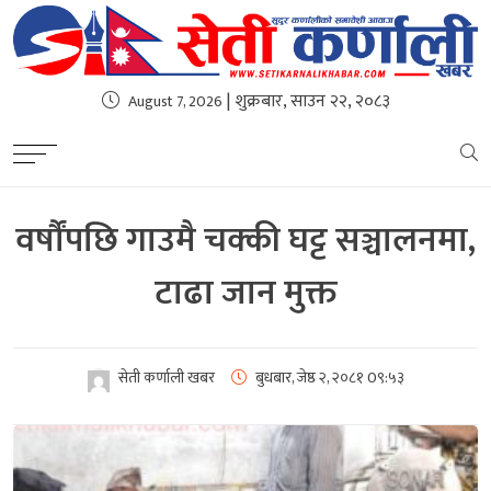
| शुक्रबार, साउन २२, २०८३
August 7, 2026
वर्षौंपछि गाउमै चक्की घट्ट सञ्चालनमा,
टाढा जान मुक्त
सेती कर्णाली खबर
बुधबार, जेष्ठ २, २०८१
0९:५३