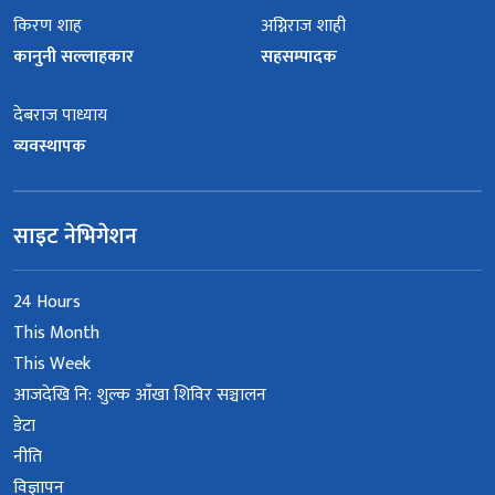
किरण शाह
अग्निराज शाही
कानुनी सल्लाहकार
सहसम्पादक
देबराज पाध्याय
व्यवस्थापक
साइट नेभिगेशन
24 Hours
This Month
This Week
आजदेखि नि: शुल्क आँखा शिविर सञ्चालन
डेटा
नीति
विज्ञापन