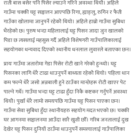
राती बास बसेर पनि पिसेर ल्याउने गरिने अवस्था थियोे। अहिले
गाउँमा चक्की घट्ट सञ्चालन आएपछि रिगा, ह्याङ्लु, रुगिन र फैती
गाउँका खोलामा जानुपर्ने रहेकोे थियो। अहिले हाम्रो गाउँमा सुबिधा
भैरहेको छ। पुरुष भन्दा महिलालाई घट्ट पिसन जादा जुन खालको
पिडा छ त्यसलाई महसुस गर्दै अहिले विशेषगरी गाउँपालिकालाई
सहयोगका धन्यवाद दिएको स्थानीय धनलाल लुवारले बताएका छन।
प्रायः गाउँमा जतारोमा गेडा पिसेर रोटी खाने गरेको हुन्थ्यो। घट्ट
पिसनका लागि धेरै टाढा धाउनुपर्ने बाध्यता रहेकोे थियो। पहिला धान
कम फल्ने धेरै जसो अन्नबाली हुने ठाउँका मान्छेहरू रोटी खाएर पेट
पाल्ने गर्थे। गाउँमा भन्दा घट्ट टाढा हुँदा निकै कष्टकर गर्नुपर्ने अवस्था
थियोे। पुर्खा धेरै लामो समयपछि गाउँमा घट्ट पिसन पाएका छन।
गाउँमा सेवा सुबिधा हुँदा स्थानीयहरु सहयोग मदत भएको छ। चक्की
घर आगनमा सञ्चालनमा आउँदा सारै खुशी छौँ। गरिब जनतालाई दुख
देखेर घट्ट पिसन दुनियाँ ठाउँमा धाउनुपर्ने समस्यालाई गाउँपालिका