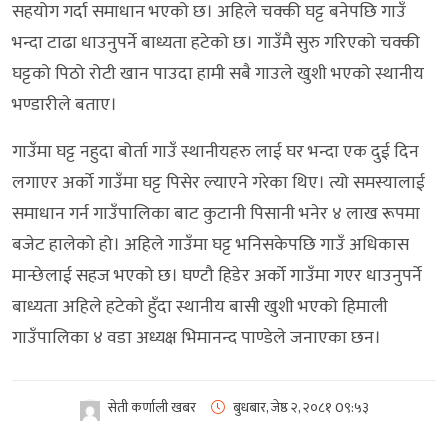
सहयोग गर्दा समाधान भएको छ। अहिले चक्की घट्ट बनेपछि गाउँ
भन्दा टाढा धाउनुपर्ने बाध्यता हटेको छ। गाउँमै सुरु गरिएको चक्की
घट्टको पिठो रोटी खान पाउदा हामी सबै गाउले खुशी भएको स्थानीय
भण्डारीले बताए।
गाउँमा घट्ट नहुदा बोर्ता गाउँ स्थानीयहरु लाई घर भन्दा एक दुई दिन
लगाएर अर्को गाउँमा घट्ट पिसेर ल्याएने गरेका थिए। त्यो समस्यालाई
समाधान गर्न गाउँपालिका बाट कुटानी पिसानी भनेर ४ लाख रूपमा
बजेट हालेको हो। अहिले गाउँमा घट्ट भनिसकेपछि गाउँ अधिकास
मान्छेलाई सहज भएको छ। घण्टौ हिडेर अर्को गाउँमा गएर धाउनुपर्ने
बाध्यता अहिले हटेको हुँदा स्थानीय बासी खुशी भएको हिमाली
गाउँपालिका ४ वडा अध्यक्ष भिमानन्द पाण्डेले जनाएका छन।
सेती कर्णाली खबर
बुधबार, जेष्ठ २, २०८१
0९:५३