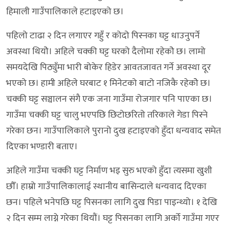
हिमाली गाउँपालिकाले हटाइएको छ।
पहिलो टाढा २ दिन लगाएर गहुँ र कोदो पिस्नका घट्ट धाउनुपर्ने
अवस्था थियोे। अहिले चक्की घट्ट घरको दैलोमा रहेकोे छ। लामो
समयदेखि पिठ्युँमा भारी बोकेर हिडेर आवतजावत गर्ने अवस्था दूर
भएको छ। हामी अहिले घरबाट १ मिनेटको बाटो नजिकै रहेकोे छ।
चक्की घट्ट सञ्चालन संगै एक जना गाउँमा रोजगार पनि पाएका छ।
गाउँमा चक्की घट्ट चालु भएपछि छिटोछरितो तरिकाले गेडा पिस्ने
गरेका छन। गाउँपालिकाले पुरानो दुख हटाइएको हुँदा धन्यवाद समेत
दिएका भण्डारी बताए।
अहिले गाउँमा चक्की घट्ट निर्माण भइ सुरु भएको हुँदा त्यसमा खुशी
छौँ। हाम्रो गाउँपालिकालाई स्थानीय बासिन्दाले धन्यवाद दिएका
छन। पहिले भनेपछि घट्ट पिसनका लागि दुख पिडा पाइन्थ्यो। १ देखि
२ दिन सम्म लाग्ने गरेका थियौं। घट्ट पिसनका लागि अर्को गाउँमा गएर