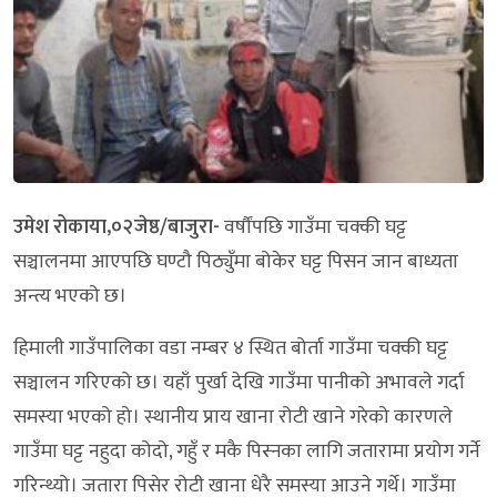
उमेश रोकाया,०२जेष्ठ/बाजुरा-
वर्षौंपछि गाउँमा चक्की घट्ट
सञ्चालनमा आएपछि घण्टौ पिठ्युँमा बोकेर घट्ट पिसन जान बाध्यता
अन्त्य भएको छ।
हिमाली गाउँपालिका वडा नम्बर ४ स्थित बोर्ता गाउँमा चक्की घट्ट
सञ्चालन गरिएको छ। यहाँ पुर्खा देखि गाउँमा पानीको अभावले गर्दा
समस्या भएको हो। स्थानीय प्राय खाना रोटी खाने गरेको कारणले
गाउँमा घट्ट नहुदा कोदो, गहुँ र मकै पिस्नका लागि जतारामा प्रयोग गर्ने
गरिन्थ्यो। जतारा पिसेर रोटी खाना धेरै समस्या आउने गर्थे। गाउँमा