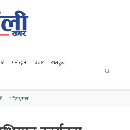
ीति
मनोरञ्जन
विचार
खेलकुद
री
हिमश्रृंखला