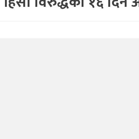
 हिंसा विरुद्धको १६ दिने 