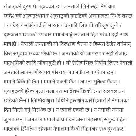
रोजाइको दूरगामी महत्वको छ । जनताले लिने सही निर्णयमा
स्वदेशको आत्मउत्थान र शत्रुराष्ट्रको कुदृष्टिको असफलता निर्भर रहन्छ
। कांग्रेस र माओवादीले भारतका अगाडि लिएको सरिसृप जुनी र
दण्डवत आशनको उपचार एमालेलाई जनताले दिने गरेको दह्रो साथ
मात्र हो । नेपाली जनताको यो विलक्षण चेतना र हिम्मत देखेर वर्तमान्
विश्व समुदाय छक्क परेको छ । जनताको यो जागरण र सही रोजाइ
मातृभूमिको लागि जीवनबुटी हो । यो ऐतिहासिक निर्णय लिएर नेपाली
जनताले आफ्नो गौरवमय परिचय–पत्र नवीकरण गरेका छन् ।
एमाले बिकेको छैन । एमाले एक्लो छैन । जनता सुतेका छैनन् ।
युवाहरुको हरेक पुस्ता नसा नसामा देशभक्तिको रगत सलबलाउन
छोडेको छैन । लिम्पियाधुरा चिर्थोने हस्तक्षेपकारी हतारोले नेपालका
दिन गिन्ती गर्नु निरर्थक छ । न एमाले एक्लो छ । न नेपाली जनता
जुम्सा छन् । जनता र एमाले बाघ र बन जस्ता रहेसम्म, समुन्द्र र ह्वेल
माछाको स्थितिमा रहेसम्म नेपालमाथिको गिद्देनजर एक दुस्साहस