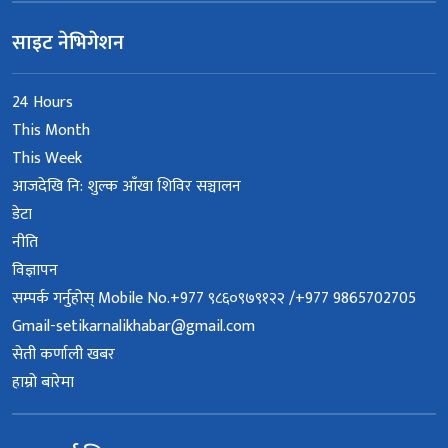
साइट नेभिगेशन
24 Hours
This Month
This Week
आजदेखि नि: शुल्क आँखा शिविर सञ्चालन
डेटा
नीति
विज्ञापन
सम्पर्क गर्नुहोस् Mobile No.+977 ९८६०९७९१२२ /+977 9865702705
Gmail-setikarnalikhabar@gmail.com
सेती कर्णाली खबर
हाम्रो बारेमा