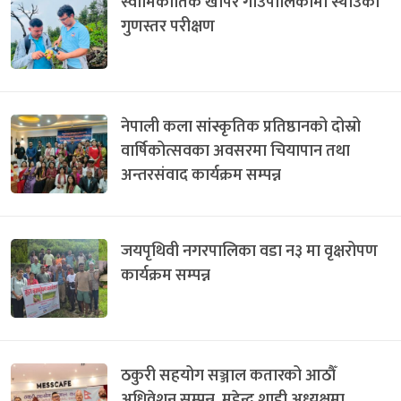
स्वामिकार्तिक खापर गाउँपालिकामा स्याउको
गुणस्तर परीक्षण
नेपाली कला सांस्कृतिक प्रतिष्ठानको दोस्रो
वार्षिकोत्सवका अवसरमा चियापान तथा
अन्तरसंवाद कार्यक्रम सम्पन्न
जयपृथिवी नगरपालिका वडा न३ मा वृक्षरोपण
कार्यक्रम सम्पन्न
ठकुरी सहयोग सञ्जाल कतारको आठौँ
अधिवेशन सम्पन्न, महेन्द्र शाही अध्यक्षमा