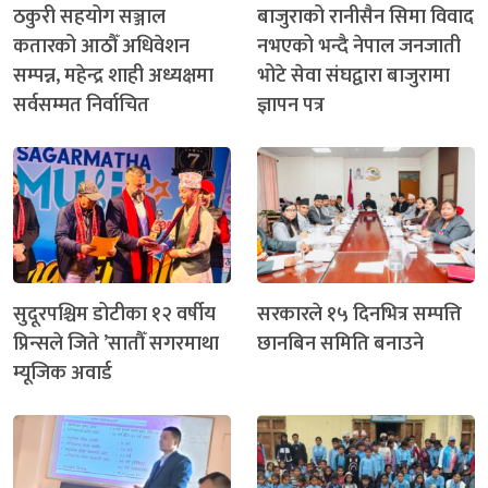
ठकुरी सहयोग सञ्जाल
बाजुराको रानीसैन सिमा विवाद
कतारको आठौँ अधिवेशन
नभएको भन्दै नेपाल जनजाती
सम्पन्न, महेन्द्र शाही अध्यक्षमा
भोटे सेवा संघद्वारा बाजुरामा
सर्वसम्मत निर्वाचित
ज्ञापन पत्र
सुदूरपश्चिम डोटीका १२ वर्षीय
सरकारले १५ दिनभित्र सम्पत्ति
प्रिन्सले जिते ’सातौँ सगरमाथा
छानबिन समिति बनाउने
म्यूजिक अवार्ड