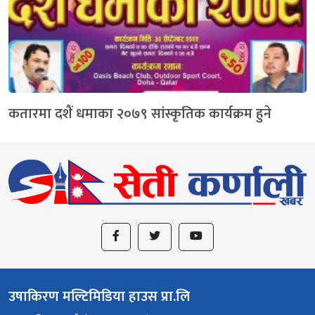
कतारमा दशैं धमाका २०७९ सांस्कृतिक कार्यक्रम हुने
उषाकिरण मल्टिमिडिया हाउस प्रा.लि