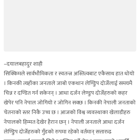
–दयालबहादुर शाही
सिक्किमले सार्वभौमिकता र स्वतन्त्र अस्तित्वबाट एकैसाथ हात धोयो
। किनकी त्यहाँका जनताले जाबो एकथान लेण्डिुप दोर्जेलाई समयमै
चिन्न र दण्डित गर्न सकेनन् । आधा दर्जन लेण्डुप दोर्जेहरुको कहर
खेपेर पनि नेपाल जोगियो र जोगिन सक्छ । किनकी नेपाली जनताको
चेतनाको स्तर निकै उच्च छ । आजको विश्व व्यवस्थाका खेलाडीहरु
नेपालको हिम्मत देखेर हैरान छन् । नेपाली जनताले आधा दर्जन
लेण्डिुप दोर्जेहरुको गुँडको रुपमा रहेको वर्तमान् सत्तारुढ