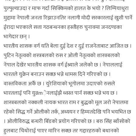
पुल्पुल्याउदा र माफ गर्दा सिक्किमको हालत के भयो ? लिम्पियाधुरा
मुद्दामा नेपाली जनता रिझाउनतिर नलागी मोदी सरकारलाई खुशी पार्ने
ईरादा भएकाले सत्ता गठबन्धनका हस्तीहरु चुनावमा जनदण्डका
भागेदार छन् ।
भारतीय शासक वर्ग यति बेला दुई देश र दुई राजनेताबाट आजित छ ।
पुटिन नेतृत्वको शस्त्रबलको रुस र ओली नेतृत्वको शास्त्रबलको
नेपाल देखेर भारतीय शासक वर्ग ईश्र्याले जलेको छ । नेपाललाई
भारतले युक्रेन बनाउन सक्छ भन्ने धामस दिने गरिएको छ ।
वास्तविकता अर्कै छ । युरेशियाको भूगोलमा उदाएको रुसले
भारतलाई पनि युव्रmेनलाईझै ध्वस्त पार्न सक्छ भन्ने भय छ ।
शास्त्रबलको नक्कली नायक भारत राम र बुद्धको मूल जरो नेपालमा
रहेको सिद्ध गर्ने ओलीको तर्क, अध्ययन र हिम्मतदेखि पनि भयभित छ
। ओलीविरुद्ध बन्चरी बिँडको प्रयोग गरिएको छ । बरु सिंह ब्वाँसोको
हुलबाट चिथोराई पाएर मारिन सक्छ तर गद्दारहरुको बथानको