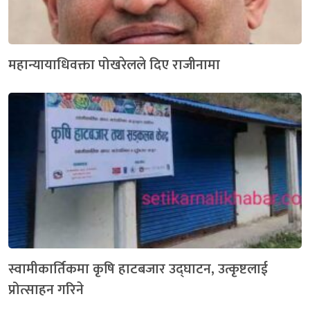
महान्यायाधिवक्ता पोखरेलले दिए राजीनामा
स्वामीकार्तिकमा कृषि हाटबजार उद्घाटन, उत्कृष्टलाई
प्रोत्साहन गरिने