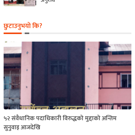
अनुरोध
छुटाउनुभयो कि?
५२ संवैधानिक पदाधिकारी विरुद्धको मुद्दाको अन्तिम
सुनुवाइ आजदेखि