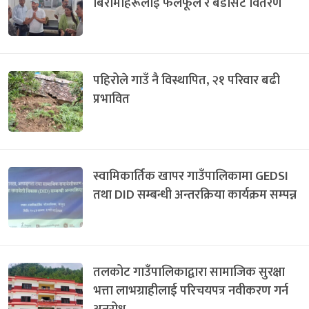
बिरामीहरूलाई फलफूल र बेडसिट वितरण
पहिरोले गाउँ नै विस्थापित, २१ परिवार बढी
प्रभावित
स्वामिकार्तिक खापर गाउँपालिकामा GEDSI
तथा DID सम्बन्धी अन्तरक्रिया कार्यक्रम सम्पन्न
तलकोट गाउँपालिकाद्वारा सामाजिक सुरक्षा
भत्ता लाभग्राहीलाई परिचयपत्र नवीकरण गर्न