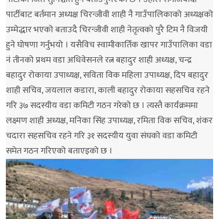
पार्टीबाट बर्तमान अध्यक्ष चिरन्जीवी शाही नै गाउँपालिकाको अध्यक्षको
उम्मेद्धार भएको बताउदै चिरन्जीवी शाही नेतृत्वको पुरै टिम नै विजयी
हुने घोषणा गर्नुभयो । यसैविच स्वामीकार्तिक खापर गाउँपालिका वडा
नं तीनको प्रथम वडा अधिवेसनले रत्न बहादुर शाही अध्यक्ष, चन्द्र
बहादुर रोकाया उपाध्यक्ष, सविता विक महिला उपाध्यक्ष, दिप बहादुर
शाही सचिव, जयलाल कडारा, काली बहादुर रोकाया सहसचिव रहने
गरि ३७ सदस्यीय वडा कमिटी गठन गरेको छ । त्यस्तै कार्यक्रममा
लक्ष्मण शाही अध्यक्ष, मनिका सिंह उपाध्यक्ष, रमिता विक सचिव, शंकर
चदारा सहसचिव रहने गरि ३१ सदस्यीय युवा संघको वडा कमिटी
समेत गठन गरिएको बताएइको छ ।