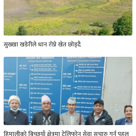
सुख्खा खडेरीले धान रोप्ने खेत छोड्दै
हिमालीको बिच्छयाँ क्षेत्रमा टेलिफोन सेवा सुचारु गर्न पहल