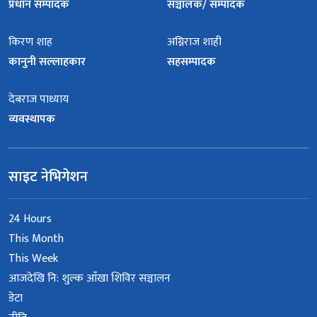
प्रधान सम्पादक
सञ्चालक/ सम्पादक
किरण शाह
अग्निराज शाही
कानुनी सल्लाहकार
सहसम्पादक
देबराज पाध्याय
व्यवस्थापक
साइट नेभिगेशन
24 Hours
This Month
This Week
आजदेखि नि: शुल्क आँखा शिविर सञ्चालन
डेटा