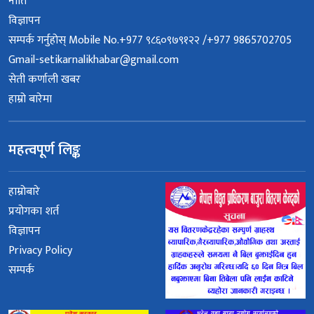
नीति
विज्ञापन
सम्पर्क गर्नुहोस् Mobile No.+977 ९८६०९७९१२२ /+977 9865702705
Gmail-setikarnalikhabar@gmail.com
सेती कर्णाली खबर
हाम्रो बारेमा
महत्वपूर्ण लिङ्क
हाम्रोबारे
प्रयोगका शर्त
विज्ञापन
Privacy Policy
सम्पर्क