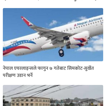
नेपाल एयरलाइन्सले फागुन ७ गतेबाट सिमकोट-सुर्खेत
परीक्षण उडान भर्ने