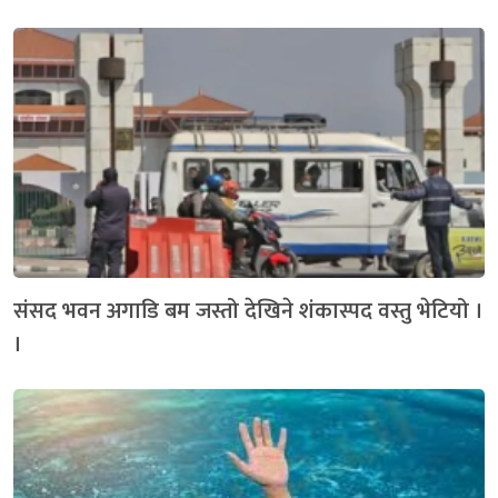
संसद भवन अगाडि बम जस्तो देखिने शंकास्पद वस्तु भेटियो ।
।