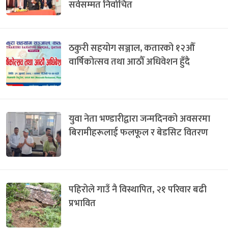
सर्वसम्मत निर्वाचित
ठकुरी सहयोग सञ्जाल, कतारको १२औँ
वार्षिकोत्सव तथा आठौँ अधिवेशन हुँदै
युवा नेता भण्डारीद्वारा जन्मदिनको अवसरमा
बिरामीहरूलाई फलफूल र बेडसिट वितरण
पहिरोले गाउँ नै विस्थापित, २१ परिवार बढी
प्रभावित