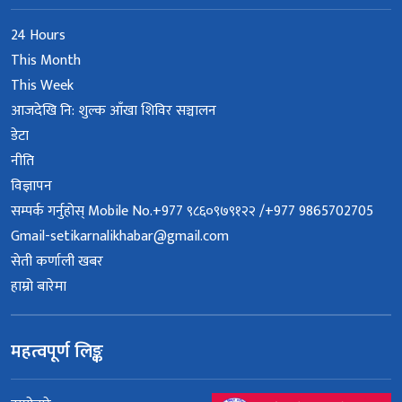
24 Hours
This Month
This Week
आजदेखि नि: शुल्क आँखा शिविर सञ्चालन
डेटा
नीति
विज्ञापन
सम्पर्क गर्नुहोस् Mobile No.+977 ९८६०९७९१२२ /+977 9865702705
Gmail-setikarnalikhabar@gmail.com
सेती कर्णाली खबर
हाम्रो बारेमा
महत्वपूर्ण लिङ्क