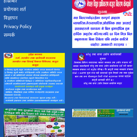
हाम्रोबारे
प्रयोगका शर्त
विज्ञापन
Privacy Policy
सम्पर्क