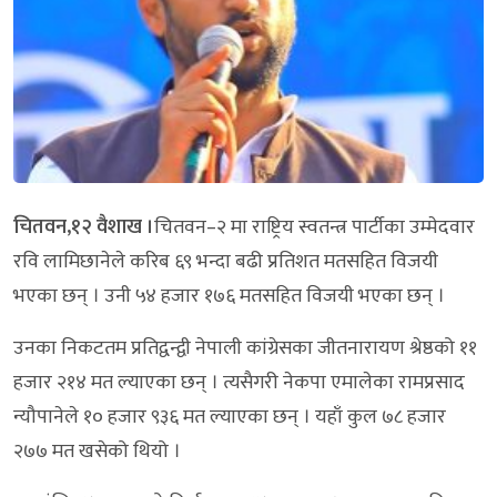
चितवन,१२ वैशाख ।
चितवन–२ मा राष्ट्रिय स्वतन्त्र पार्टीका उम्मेदवार
रवि लामिछानेले करिब ६९ भन्दा बढी प्रतिशत मतसहित विजयी
भएका छन् । उनी ५४ हजार १७६ मतसहित विजयी भएका छन् ।
उनका निकटतम प्रतिद्वन्द्वी नेपाली कांग्रेसका जीतनारायण श्रेष्ठको ११
हजार २१४ मत ल्याएका छन् । त्यसैगरी नेकपा एमालेका रामप्रसाद
न्यौपानेले १० हजार ९३६ मत ल्याएका छन् । यहाँ कुल ७८ हजार
२७७ मत खसेको थियो ।