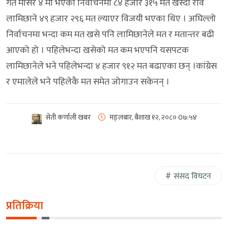
गत मंसिर ४ मा भएको निर्वाचनमा ८४ हजार ३१५ मत खस्दा रवि
लामिछाने ४९ हजार २९६ मत ल्याएर विजयी भएका थिए । अघिल्लो
निर्वाचनमा भन्दा कम मत खसे पनि लामिछानेले मत र मतान्तर बढी
आएको हो । पहिलेभन्दा खसेको मत कम भएपनि यसपटक
लामिछानेले भने पहिलेभन्दा ४ हजार ९१२ मत बढाएका छन् ।कांग्रेस
र एमालेले भने पहिलेकै मत समेत जोगाउन सकेनन् ।
सेती कर्णाली खबर
मङ्लबार, बैशाख १२, २०८०
0७:५४
संसद विघटन
प्रतिक्रिया