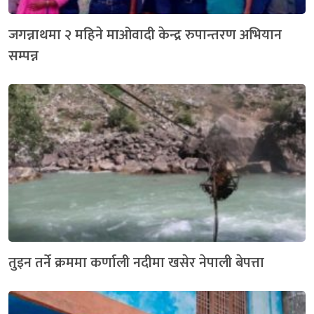
जगन्नाथमा २ महिने माओवादी केन्द्र रुपान्तरण अभियान
सम्पन्न
तुइन तर्ने क्रममा कर्णाली नदीमा खसेर नेपाली बेपत्ता