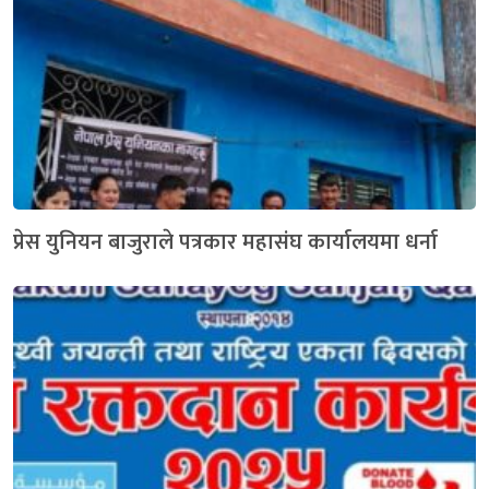
प्रेस युनियन बाजुराले पत्रकार महासंघ कार्यालयमा धर्ना