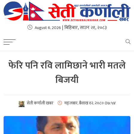
| बिहिबार, साउन २१, २०८३
August 6, 2026
फेरि पनि रवि लामिछाने भारी मतले
बिजयी
सेती कर्णाली खबर
मङ्लबार, बैशाख १२, २०८०
0७:५४