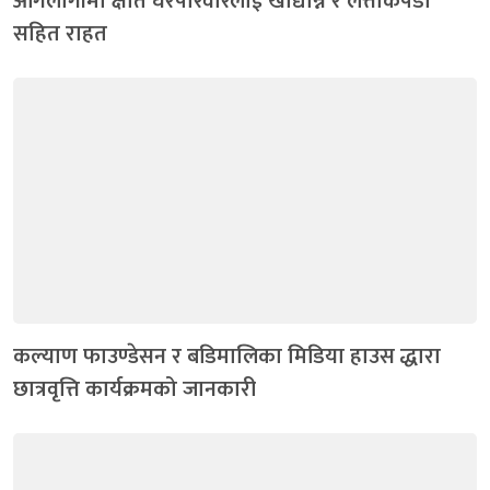
आगलागीमा क्षति घरपरिवारलाई खाद्यान्न र लत्ताकपडा
सहित राहत
कल्याण फाउण्डेसन र बडिमालिका मिडिया हाउस द्धारा
छात्रवृत्ति कार्यक्रमको जानकारी