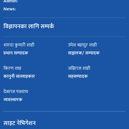
Admin:
News:
विज्ञापनका लागि सम्पर्क
शारदा कुमारी शाही
उमेश बहादुर शाही
प्रधान सम्पादक
सञ्चालक/ सम्पादक
किरण शाह
अग्निराज शाही
कानुनी सल्लाहकार
सहसम्पादक
देबराज पाध्याय
व्यवस्थापक
साइट नेभिगेशन