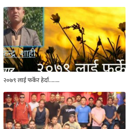
२०७९ लाई फर्केर हेर्दा……..