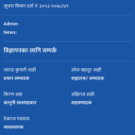
सूचना विभाग दर्ता नंः ३०५३-२०७८/७९
Admin:
News:
विज्ञापनका लागि सम्पर्क
शारदा कुमारी शाही
उमेश बहादुर शाही
प्रधान सम्पादक
सञ्चालक/ सम्पादक
किरण शाह
अग्निराज शाही
कानुनी सल्लाहकार
सहसम्पादक
देबराज पाध्याय
व्यवस्थापक