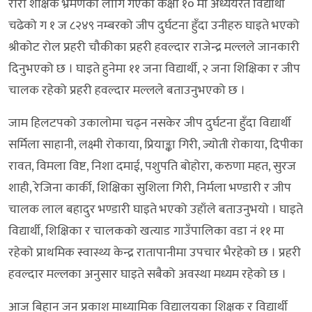
रारा शैक्षिक भ्रमणका लागि गएका कक्षा १० मा अध्ययरत विद्यार्थी
चढेको ग १ ज ८२४९ नम्बरको जीप दुर्घटना हुँदा उनीहरु घाइते भएको
श्रीकोट रोल प्रहरी चौकीका प्रहरी हवल्दार राजेन्द्र मल्लले जानकारी
दिनुभएको छ । घाइते हुनेमा ११ जना विद्यार्थी, २ जना शिक्षिका र जीप
चालक रहेको प्रहरी हवल्दार मल्लले बताउनुभएको छ ।
जाम हिलटपको उकालोमा चढ्न नसकेर जीप दुर्घटना हुँदा विद्यार्थी
सर्मिला साहानी, लक्ष्मी रोकाया, प्रियाङ्का गिरी, ज्योती रोकाया, दिपीका
रावत, विमला विष्ट, निशा दमाई, पशुपति बोहोरा, करुणा महत, सुरज
शाही, रेजिना कार्की, शिक्षिका सुशिला गिरी, निर्मला भण्डारी र जीप
चालक लाल बहादुर भण्डारी घाइते भएको उहाँले बताउनुभयो । घाइते
विद्यार्थी, शिक्षिका र चालकको खत्याड गाउँपालिका वडा नं ११ मा
रहेको प्राथमिक स्वास्थ्य केन्द्र रातापानीमा उपचार भैरहेको छ । प्रहरी
हवल्दार मल्लका अनुसार घाइते सबैको अवस्था मध्यम रहेको छ ।
आज बिहान जन प्रकाश माध्यामिक विद्यालयका शिक्षक र विद्यार्थी