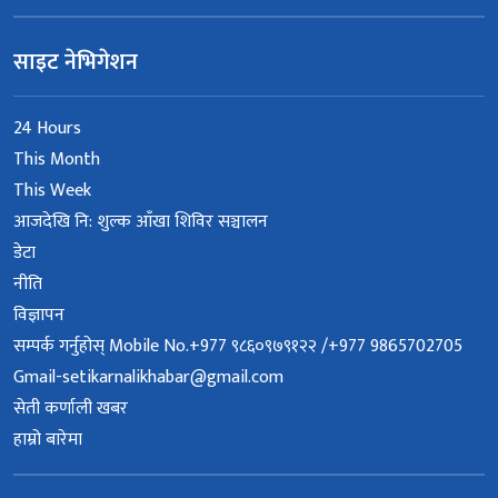
साइट नेभिगेशन
24 Hours
This Month
This Week
आजदेखि नि: शुल्क आँखा शिविर सञ्चालन
डेटा
नीति
विज्ञापन
सम्पर्क गर्नुहोस् Mobile No.+977 ९८६०९७९१२२ /+977 9865702705
Gmail-setikarnalikhabar@gmail.com
सेती कर्णाली खबर
हाम्रो बारेमा