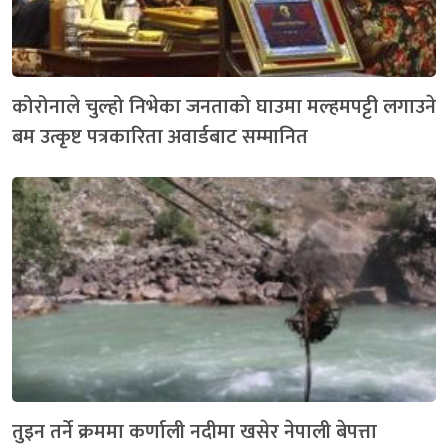
कोरोनाले चुल्हो निभेका जनताको घाउमा मल्हमपट्टी लगाउने
बम उत्कृष्ट पत्रकारिता अवार्डबाट सम्मानित
तुइन तर्ने क्रममा कर्णाली नदीमा खसेर नेपाली बेपत्ता