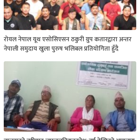
रोयल नेपाल यूथ एसोसिएसन ठकुरी ग्रुप कतारद्वारा अन्तर
नेपाली समुदाय खुला पुरुष भलिबल प्रतियोगिता हुँदै