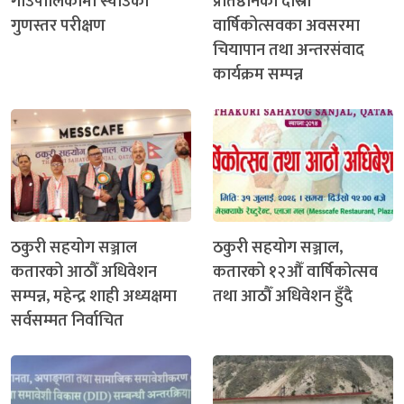
गाउँपालिकामा स्याउको
प्रतिष्ठानको दोस्रो
गुणस्तर परीक्षण
वार्षिकोत्सवका अवसरमा
चियापान तथा अन्तरसंवाद
कार्यक्रम सम्पन्न
ठकुरी सहयोग सञ्जाल
ठकुरी सहयोग सञ्जाल,
कतारको आठौँ अधिवेशन
कतारको १२औँ वार्षिकोत्सव
सम्पन्न, महेन्द्र शाही अध्यक्षमा
तथा आठौँ अधिवेशन हुँदै
सर्वसम्मत निर्वाचित