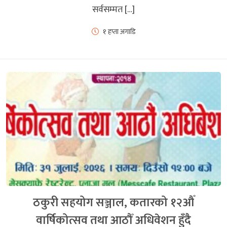
सर्वसम्मत […]
१ हप्ता अगाडि
ठकुरी सहयोग सञ्जाल, कतारको १२औँ
वार्षिकोत्सव तथा आठौँ अधिवेशन हुँदै