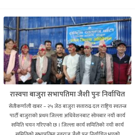
रास्वपा बाजुरा सभापतिमा जैशी पुनः निर्वाचित
सेतीकर्णाली खबर – २५ जेठ बाजुरा सत्तारुढ दल राष्ट्रिय स्वतन्त्र
पार्टी बाजुराको प्रथम जिल्ला अधिवेशनबाट सोमबार नयाँ कार्य
समिति चयन गरिएको छ । जिल्ला कार्य समितिको नयाँ कार्य
समितिको सभापतिमा नवराज जैशी पुनः निर्वाचित भएको