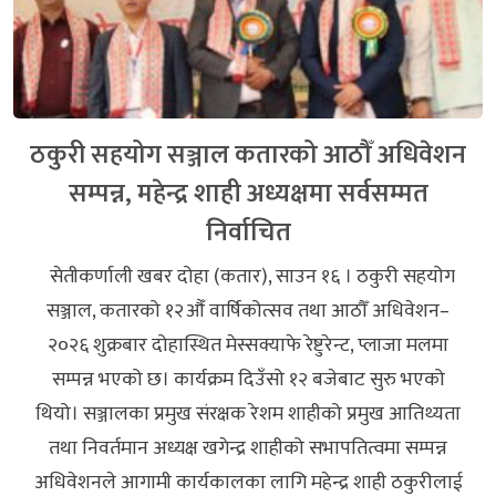
ठकुरी सहयोग सञ्जाल कतारको आठौँ अधिवेशन
सम्पन्न, महेन्द्र शाही अध्यक्षमा सर्वसम्मत
निर्वाचित
सेतीकर्णाली खबर दोहा (कतार), साउन १६ । ठकुरी सहयोग
सञ्जाल, कतारको १२औँ वार्षिकोत्सव तथा आठौँ अधिवेशन–
२०२६ शुक्रबार दोहास्थित मेस्सक्याफे रेष्टुरेन्ट, प्लाजा मलमा
सम्पन्न भएको छ। कार्यक्रम दिउँसो १२ बजेबाट सुरु भएको
थियो। सञ्जालका प्रमुख संरक्षक रेशम शाहीको प्रमुख आतिथ्यता
तथा निवर्तमान अध्यक्ष खगेन्द्र शाहीको सभापतित्वमा सम्पन्न
अधिवेशनले आगामी कार्यकालका लागि महेन्द्र शाही ठकुरीलाई