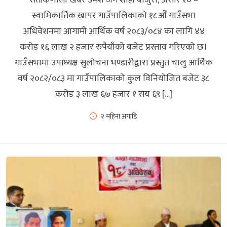
स्वामिकार्तिक खापर गाउँपालिकाको १८औँ गाउँसभा
अधिवेशनमा आगामी आर्थिक वर्ष २०८३/०८४ का लागि ४४
करोड १६ लाख २ हजार रुपैयाँको बजेट प्रस्ताव गरिएको छ।
गाउँसभामा उपाध्यक्ष सुलोचना भण्डारीद्वारा प्रस्तुत चालु आर्थिक
वर्ष २०८२/०८३ मा गाउँपालिकाको कुल विनियोजित बजेट ३८
करोड ३ लाख ६७ हजार १ सय ६९ […]
२ महिना अगाडि