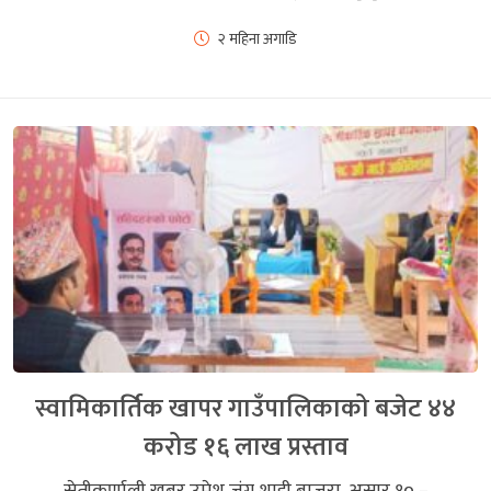
२ महिना अगाडि
स्वामिकार्तिक खापर गाउँपालिकाको बजेट ४४
करोड १६ लाख प्रस्ताव
सेतीकर्णाली खबर उमेश जंग शाही बाजुरा, असार १० –