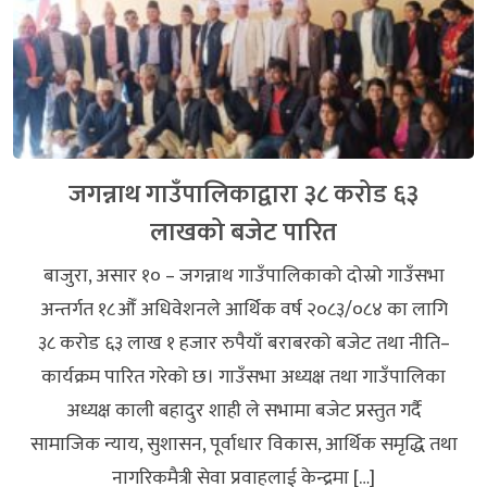
जगन्नाथ गाउँपालिकाद्वारा ३८ करोड ६३
लाखको बजेट पारित
बाजुरा, असार १० – जगन्नाथ गाउँपालिकाको दोस्रो गाउँसभा
अन्तर्गत १८औँ अधिवेशनले आर्थिक वर्ष २०८३/०८४ का लागि
३८ करोड ६३ लाख १ हजार रुपैयाँ बराबरको बजेट तथा नीति–
कार्यक्रम पारित गरेको छ। गाउँसभा अध्यक्ष तथा गाउँपालिका
अध्यक्ष काली बहादुर शाही ले सभामा बजेट प्रस्तुत गर्दै
सामाजिक न्याय, सुशासन, पूर्वाधार विकास, आर्थिक समृद्धि तथा
नागरिकमैत्री सेवा प्रवाहलाई केन्द्रमा […]