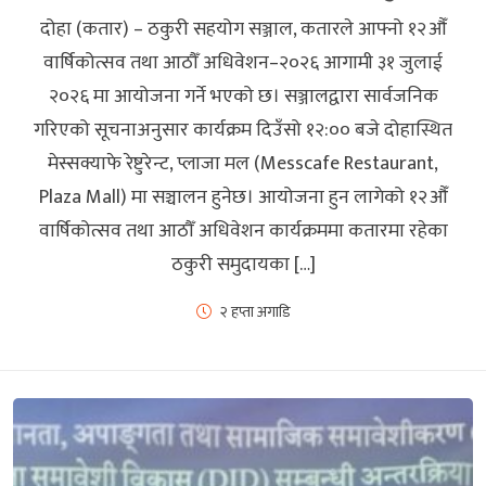
दोहा (कतार) – ठकुरी सहयोग सञ्जाल, कतारले आफ्नो १२औँ
वार्षिकोत्सव तथा आठौँ अधिवेशन–२०२६ आगामी ३१ जुलाई
२०२६ मा आयोजना गर्ने भएको छ। सञ्जालद्वारा सार्वजनिक
गरिएको सूचनाअनुसार कार्यक्रम दिउँसो १२:०० बजे दोहास्थित
मेस्सक्याफे रेष्टुरेन्ट, प्लाजा मल (Messcafe Restaurant,
Plaza Mall) मा सञ्चालन हुनेछ। आयोजना हुन लागेको १२औँ
वार्षिकोत्सव तथा आठौँ अधिवेशन कार्यक्रममा कतारमा रहेका
ठकुरी समुदायका […]
२ हप्ता अगाडि