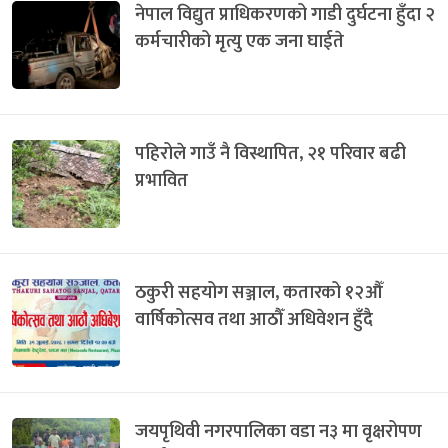
नेपाल विद्युत प्राधिकरणको गाडी दुर्घटना हुँदा २
कर्मचारीको मृत्यु एक जना घाईते
पहिरोले गाउँ नै विस्थापित, २१ परिवार बढी
प्रभावित
ठकुरी सहयोग सञ्जाल, कतारको १२औँ
वार्षिकोत्सव तथा आठौँ अधिवेशन हुँदै
जयपृथिवी नगरपालिका वडा न३ मा वृक्षरोपण