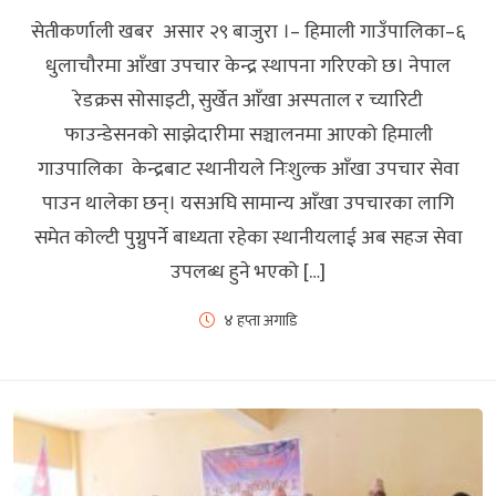
सेतीकर्णाली खबर असार २९ बाजुरा ।– हिमाली गाउँपालिका–६
धुलाचौरमा आँखा उपचार केन्द्र स्थापना गरिएको छ। नेपाल
रेडक्रस सोसाइटी, सुर्खेत आँखा अस्पताल र च्यारिटी
फाउन्डेसनको साझेदारीमा सञ्चालनमा आएको हिमाली
गाउपालिका केन्द्रबाट स्थानीयले निःशुल्क आँखा उपचार सेवा
पाउन थालेका छन्। यसअघि सामान्य आँखा उपचारका लागि
समेत कोल्टी पुग्नुपर्ने बाध्यता रहेका स्थानीयलाई अब सहज सेवा
उपलब्ध हुने भएको […]
४ हप्ता अगाडि