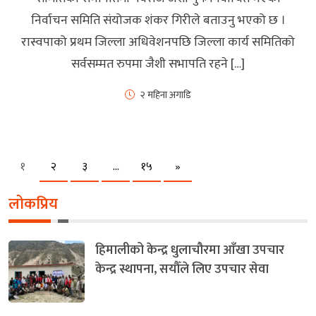
निर्वाचन समिति संयोजक शंकर गिरीले बताउनु भएको छ ।
रास्वपाको प्रथम जिल्ला अधिवेशनपछि जिल्ला कार्य समितिको
सर्वसम्मत रुपमा जैशी सभापति रहने […]
२ महिना अगाडि
Next
१
२
३
…
१५
»
लोकप्रिय
हिमालीको केन्द्र धुलाचौरमा आँखा उपचार
केन्द्र स्थापना, सयौँले लिए उपचार सेवा