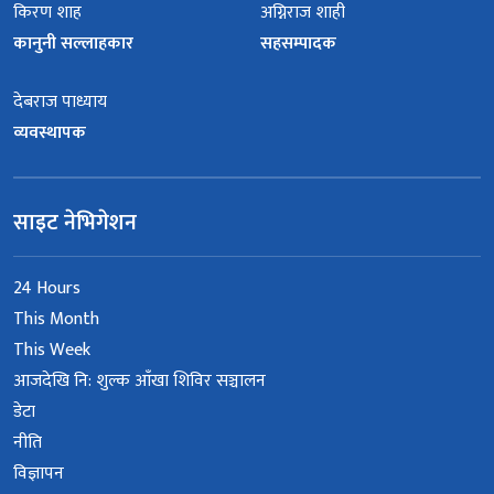
किरण शाह
अग्निराज शाही
कानुनी सल्लाहकार
सहसम्पादक
देबराज पाध्याय
व्यवस्थापक
साइट नेभिगेशन
24 Hours
This Month
This Week
आजदेखि नि: शुल्क आँखा शिविर सञ्चालन
डेटा
नीति
विज्ञापन