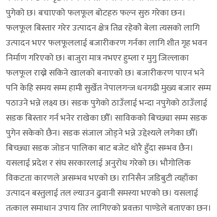
पुगेको छ। बचाएको फलफूल बोटहरु फल्न सुरु गरेका छन।
फलफूल बिस्तार गरेर उत्पादन क्षेत्र तिव्र रहेकोे बेला त्यसको लागि
उत्पादन भएर फलफूललाई बजारीकरण गर्नका लागि शीत गृह भवन
निर्माण गरिएको छ। बाजुरा मात्र नभएर हुम्ला र मुगु जिल्लाका
फलफूल राख्ने सकिने खालको बनाएको छ। बजारीकरण पाएन भने
पनि केहि समय सम्म हामी सुर्खेत नेपालगन्ज धनगढी मुख्य बजार सम्म
पठाउने भन्ने लक्ष्य छ। सडक पुगेको ठाउँलाई भन्दा नपुगेको ठाउँलाई
सडक बिस्तार गर्न भनेर राखेका छौँ। साविकको बिच्छ्या सम्म सडक
पुगेन सकेको छैन। सडक संजाल जोड्ने भन्ने उद्देश्यले लगेका छौँ।
बिच्छ्या सडक जोडन पालिका बाट बजेट थोरै हुँदा सम्भव छैन।
यसलाई प्रदेश र संघ सरकारलाई अनुरोध गरेको छ। भौगोलिक
विकटता कारणले असम्भव भएको छ। रानिसैन जडिबुटी त्यहाँका
उत्पादन बस्तुलाई तल ल्याउन ढुवानी समस्या भएको छ। यसलाई
तत्काल समाधान उपाय तिर लागिएको प्रवक्ता पाण्डेले बताएका छन।