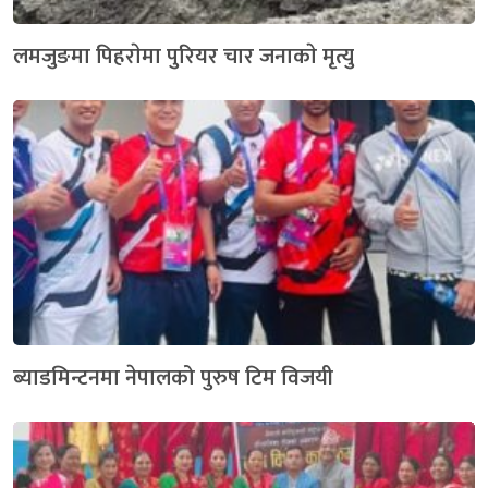
लमजुङमा पिहराेमा पुरियर चार जनाकाे मृत्यु
ब्याडमिन्टनमा नेपालको पुरुष टिम विजयी