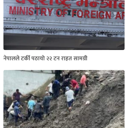
नेपालले टर्की पठायो २२ टन राहत सामग्री