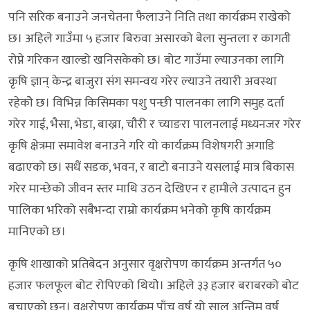
पनि सरिक बनाउने जनचेतना फैलाउने निति तथा कार्यक्रम राखेको
छ। अहिले गाउँमा ५ हजार बिरुवा असारको बेला सुन्तला र कागती
रोप्ने गरिकन खाल्डो खनिसकेको छ। बोट गाउँमा ल्याउनका लागि
कृषि ज्ञान् केन्द्र बाजुरा संग समन्वय गरेर ल्याउने तयारी अवस्था
रहेकोे छ। विभिन्न किसिमका पशु पन्छी पालनका लागि समुह दर्ता
गरेर गाई, भैसा, भेडा, बाख्रा, चौरी र च्याङरा पालनलाई मध्यनजर गरेर
कृषि क्षेत्रमा समावेश बनाउने गरि यो कार्यक्रम विशेषगरी अगाडि
बढाएको छ। सधैं सडक, भवन, र बाटो बनाउने यसलाई मात्र बिकास
गरेर मान्छेको जीवन स्तर माथि उठन देखिएन र हामीले उत्पादन हुन
पालिका भरिको सबैभन्दा राम्रो कार्यक्रम भनेको कृषि कार्यक्रम
मानिएको छ।
कृषि शाखाको प्रतिबेदन अनुसार वृक्षरोपण कार्यक्रम अन्तर्गत ५०
हजार फलफूल बोट रोपिएको थियोे। अहिले ३३ हजार बराबरको बोट
बचाएको छन। वृक्षरोपण कार्यक्रम पाँच वर्ष यो साल अन्तिम वर्ष