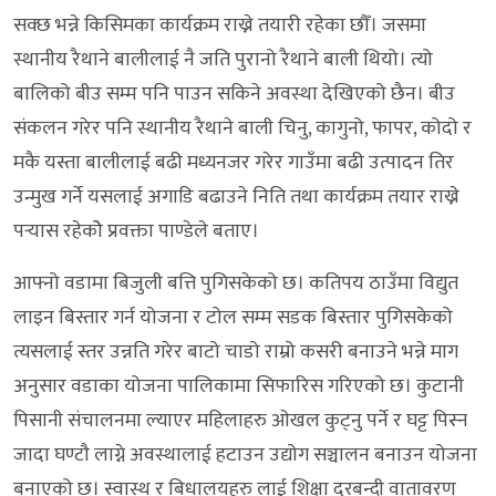
सक्छ भन्ने किसिमका कार्यक्रम राख्ने तयारी रहेका छौँ। जसमा
स्थानीय रैथाने बालीलाई नै जति पुरानो रैथाने बाली थियो। त्यो
बालिको बीउ सम्म पनि पाउन सकिने अवस्था देखिएको छैन। बीउ
संकलन गरेर पनि स्थानीय रैथाने बाली चिनु, कागुनो, फापर, कोदो र
मकै यस्ता बालीलाई बढी मध्यनजर गरेर गाउँमा बढी उत्पादन तिर
उन्मुख गर्ने यसलाई अगाडि बढाउने निति तथा कार्यक्रम तयार राख्ने
पर्‍यास रहेकोे प्रवक्ता पाण्डेले बताए।
आफ्नो वडामा बिजुली बत्ति पुगिसकेको छ। कतिपय ठाउँमा विद्युत
लाइन बिस्तार गर्न योजना र टोल सम्म सडक बिस्तार पुगिसकेको
त्यसलाई स्तर उन्नति गरेर बाटो चाडो राम्रो कसरी बनाउने भन्ने माग
अनुसार वडाका योजना पालिकामा सिफारिस गरिएको छ। कुटानी
पिसानी संचालनमा ल्याएर महिलाहरु ओखल कुट्नु पर्ने र घट्ट पिस्न
जादा घण्टौ लाग्ने अवस्थालाई हटाउन उद्योग सञ्चालन बनाउन योजना
बनाएको छ। स्वास्थ र बिधालयहरु लाई शिक्षा दरबन्दी वातावरण