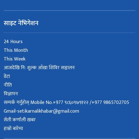
साइट नेभिगेशन
24 Hours
This Month
This Week
आजदेखि नि: शुल्क आँखा शिविर सञ्चालन
डेटा
नीति
विज्ञापन
सम्पर्क गर्नुहोस् Mobile No.+977 ९८६०९७९१२२ /+977 9865702705
Gmail-setikarnalikhabar@gmail.com
सेती कर्णाली खबर
हाम्रो बारेमा