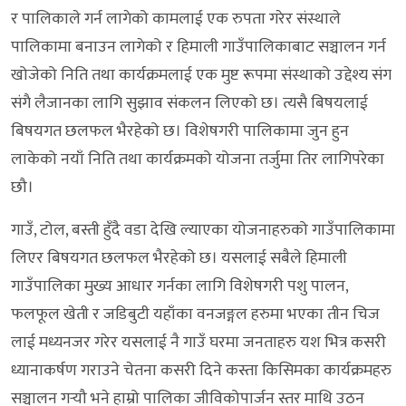
र पालिकाले गर्न लागेको कामलाई एक रुपता गरेर संस्थाले
पालिकामा बनाउन लागेको र हिमाली गाउँपालिकाबाट सञ्चालन गर्न
खोजेको निति तथा कार्यक्रमलाई एक मुष्ट रूपमा संस्थाको उद्देश्य संग
संगै लैजानका लागि सुझाव संकलन लिएको छ। त्यसै बिषयलाई
बिषयगत छलफल भैरहेको छ। विशेषगरी पालिकामा जुन हुन
लाकेको नयाँ निति तथा कार्यक्रमको योजना तर्जुमा तिर लागिपरेका
छौ।
गाउँ, टोल, बस्ती हुँदै वडा देखि ल्याएका योजनाहरुको गाउँपालिकामा
लिएर बिषयगत छलफल भैरहेको छ। यसलाई सबैले हिमाली
गाउँपालिका मुख्य आधार गर्नका लागि विशेषगरी पशु पालन,
फलफूल खेती र जडिबुटी यहाँका वनजङ्गल हरुमा भएका तीन चिज
लाई मध्यनजर गरेर यसलाई नै गाउँ घरमा जनताहरु यश भित्र कसरी
ध्यानाकर्षण गराउने चेतना कसरी दिने कस्ता किसिमका कार्यक्रमहरु
सञ्चालन गर्‍यौ भने हाम्रो पालिका जीविकोपार्जन स्तर माथि उठन