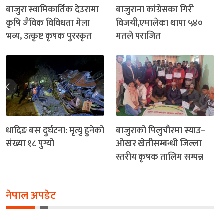
बाजुरा स्वामिकार्तिक देउरामा
बाजुरामा कांग्रेसका गिरी
कृषि जैविक विविधता मेला
विजयी,एमालेका थापा ५४०
भव्य, उत्कृष्ट कृषक पुरस्कृत
मतले पराजित
धादिङ बस दुर्घटना: मृत्युु हुनेको
बाजुराको पिलुचौरमा स्याउ–
संख्या १८ पुग्यो
ओखर खेतीसम्बन्धी जिल्ला
स्तरीय कृषक तालिम सम्पन्न
नेपाल अपडेट