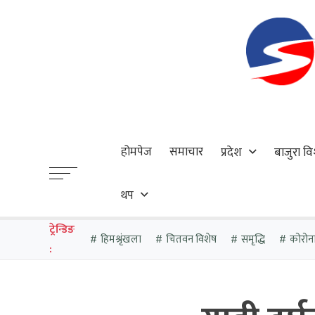
होमपेज
समाचार
प्रदेश
बाजुरा वि
थप
ट्रेन्डिङ
हिमश्रृंखला
चितवन विशेष
समृद्धि
कोरोन
: