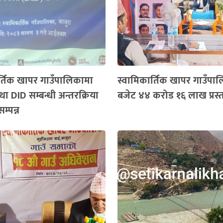
र्तिक खापर गाउँपालिकामा
स्वामिकार्तिक खापर गाउँपा
ा DID सम्बन्धी अन्तरक्रिया
बजेट ४४ करोड १६ लाख प्रस्
सम्पन्न