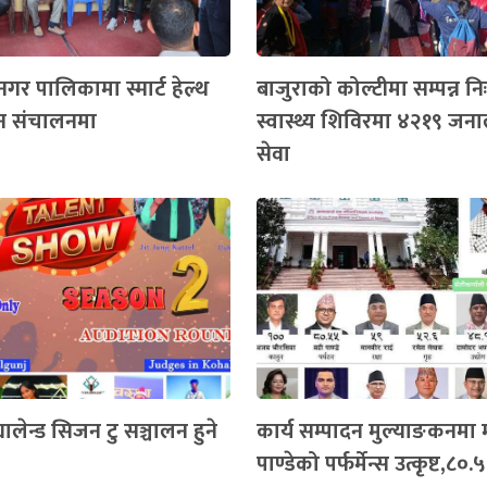
 नगर पालिकामा स्मार्ट हेल्थ
बाजुराको कोल्टीमा सम्पन्न नि
सन संचालनमा
स्वास्थ्य शिविरमा ४२१९ जना
सेवा
्यालेन्ड सिजन टु सञ्चालन हुने
कार्य सम्पादन मुल्याङकनमा मन्
पाण्डेको पर्फर्मेन्स उत्कृष्ट,८