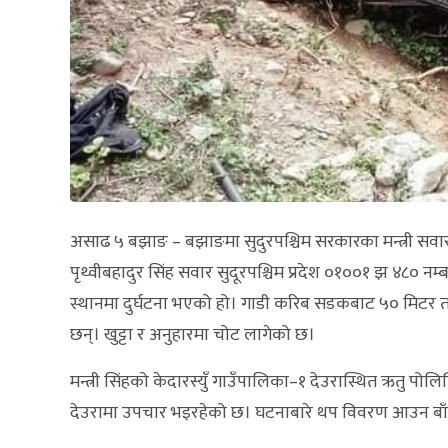
असाढ ५ बझाङ – बझाङमा सुदुरपश्चिम सरकारका मन्त्री सवार 
पृथ्वीबहादुर सिंह सवार सुदूरपश्चिम प्रदेश ०१००१ झ ४८० नम्
स्थानमा दुर्घटना भएको हो। गाडी करिब सडकबाट ५० मिटर त
छन्। खुट्टा र अनुहारमा चोट लागेको छ।
मन्त्री सिंहको केदारस्युँ गाउँपालिका–१ देउरास्थित ऋतु पो
देउरामा उपचार भइरहेको छ। घटनाबारे थप विवरण आउन बाँ