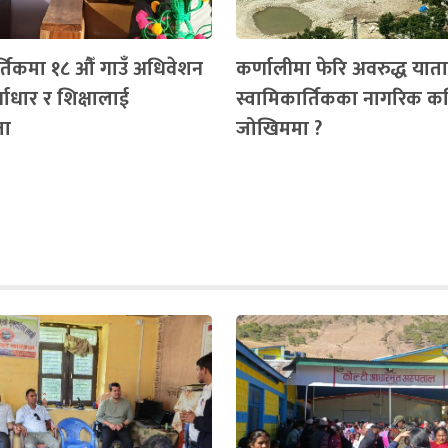
र्तिकमा १८ औँ गाउँ अधिवेशन
कर्णालीमा फेरि अवरुद्ध यात
ुर्वाधार र शिक्षालाई
स्वामिकार्तिकका नागरिक कह
ता
जोखिममा ?