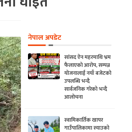
 जना घाइते
नेपाल अपडेट
सांसद ऐन महरमाथि भ्रम
फैलाएको आरोप, सम्पन्न
योजनालाई नयाँ बजेटको
उपलब्धि भन्दै
सार्वजनिक गरेको भन्दै
आलोचना
स्वामिकार्तिक खापर
गाउँपालिकामा स्याउको