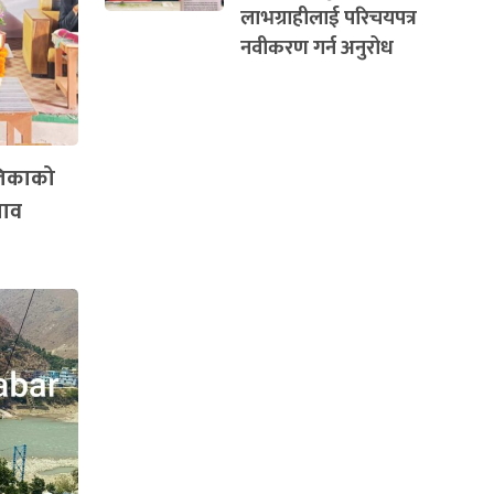
लाभग्राहीलाई परिचयपत्र
नवीकरण गर्न अनुरोध
लिकाको
ताव