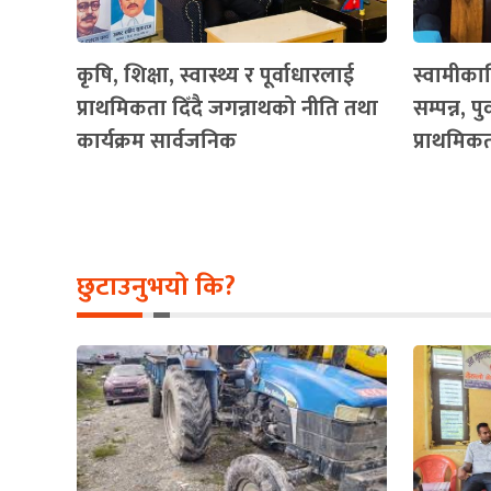
कृषि, शिक्षा, स्वास्थ्य र पूर्वाधारलाई
स्वामीका
प्राथमिकता दिँदै जगन्नाथको नीति तथा
सम्पन्न, प
कार्यक्रम सार्वजनिक
प्राथमिक
छुटाउनुभयो कि?