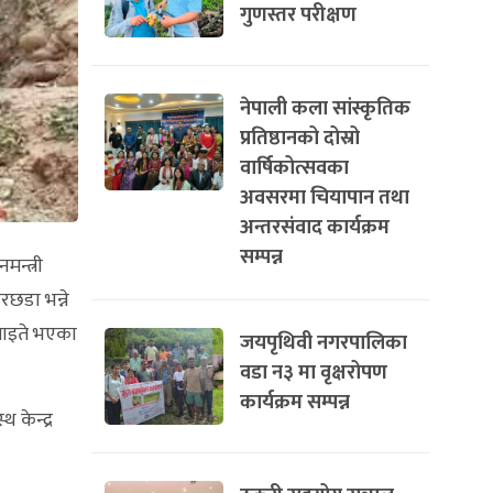
गुणस्तर परीक्षण
नेपाली कला सांस्कृतिक
प्रतिष्ठानको दोस्रो
वार्षिकोत्सवका
अवसरमा चियापान तथा
अन्तरसंवाद कार्यक्रम
सम्पन्न
न्त्री
रछडा भन्ने
घाइते भएका
जयपृथिवी नगरपालिका
वडा न३ मा वृक्षरोपण
कार्यक्रम सम्पन्न
 केन्द्र