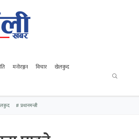
ीति
मनोरञ्जन
विचार
खेलकुद
खेलकुद
प्रधानमन्त्री