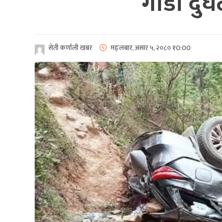
गाडी दुर्
सेती कर्णाली खबर
मङ्लबार, असार ५, २०८०
१0:00