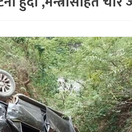
घटना हुदा ,मन्त्रीसहित चार