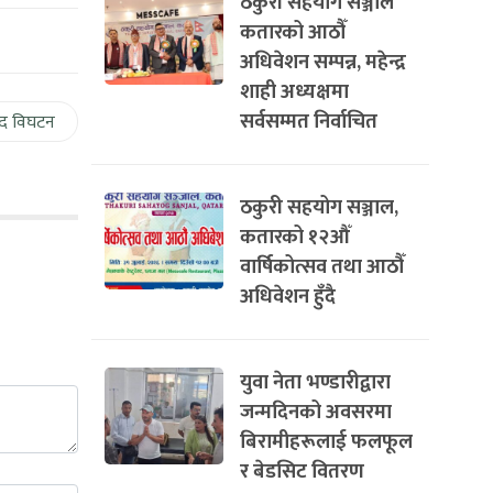
ठकुरी सहयोग सञ्जाल
कतारको आठौँ
अधिवेशन सम्पन्न, महेन्द्र
शाही अध्यक्षमा
सर्वसम्मत निर्वाचित
द विघटन
ठकुरी सहयोग सञ्जाल,
कतारको १२औँ
वार्षिकोत्सव तथा आठौँ
अधिवेशन हुँदै
युवा नेता भण्डारीद्वारा
जन्मदिनको अवसरमा
बिरामीहरूलाई फलफूल
र बेडसिट वितरण