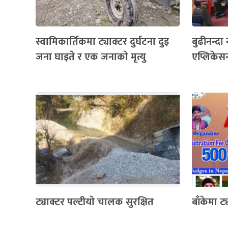
स्वामिकार्तिकमा ट्याक्टर दुर्घटना दुइ
बुढीनन्दा
जना घाइते र एक जनाकाे मृत्यु
एप्लिके
ट्याक्टर पल्टीयाे चालक सुरक्षित
बाँकेमा ट