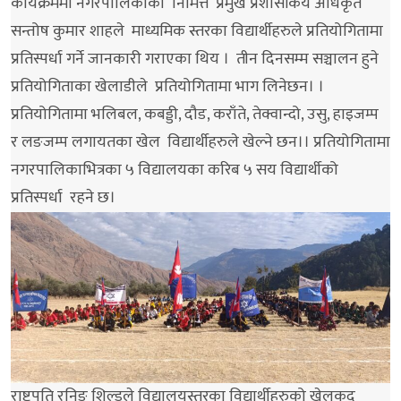
कार्यक्रममा नगरपालिकाका निमित्त प्रमुख प्रशासकिय अधिकृत
सन्तोष कुमार शाहले माध्यमिक स्तरका विद्यार्थीहरुले प्रतियोगितामा
प्रतिस्पर्धा गर्ने जानकारी गराएका थिय । तीन दिनसम्म सञ्चालन हुने
प्रतियोगिताका खेलाडीले प्रतियोगितामा भाग लिनेछन। ।
प्रतियोगितामा भलिबल, कबड्डी, दौड, कराँते, तेक्वान्दो, उसु, हाइजम्प
र लङजम्प लगायतका खेल विद्यार्थीहरुले खेल्ने छन।। प्रतियोगितामा
नगरपालिकाभित्रका ५ विद्यालयका करिब ५ सय विद्यार्थीको
प्रतिस्पर्धा रहने छ।
राष्ट्रपति रनिङ शिल्डले विद्यालयस्तरका विद्यार्थीहरुको खेलकुद