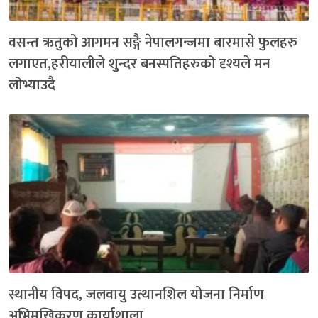
वसन्त ऋतुको आगमन सङ्गै नेपालगन्जमा बारमासे फुलहरु
लगाएत,हरीयालीले शुन्दर बनस्पतिहरुको दृश्यले मन
लोभ्याउदै
स्थानीय विपद, जलवायु उत्थानशिल योजना निर्माण
अभिमुखिकरण कार्याशाला