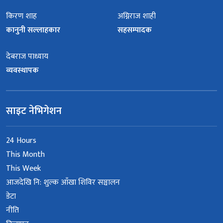
किरण शाह
अग्निराज शाही
कानुनी सल्लाहकार
सहसम्पादक
देबराज पाध्याय
व्यवस्थापक
साइट नेभिगेशन
24 Hours
This Month
This Week
आजदेखि नि: शुल्क आँखा शिविर सञ्चालन
डेटा
नीति