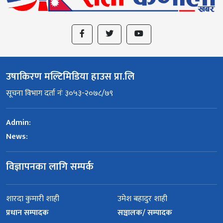
उषाकिरण मल्टिमिडिया हाउस प्रा.लि
सूचना विभाग दर्ता नंः ३०५३-२०७८/७९
Admin:
News:
विज्ञापनका लागि सम्पर्क
शारदा कुमारी शाही
उमेश बहादुर शाही
प्रधान सम्पादक
सञ्चालक/ सम्पादक