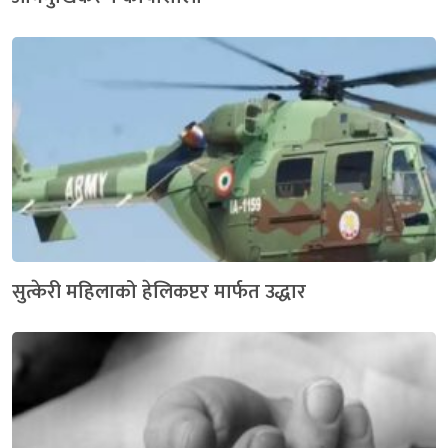
सुत्केरी महिलाको हेलिकप्टर मार्फत उद्धार