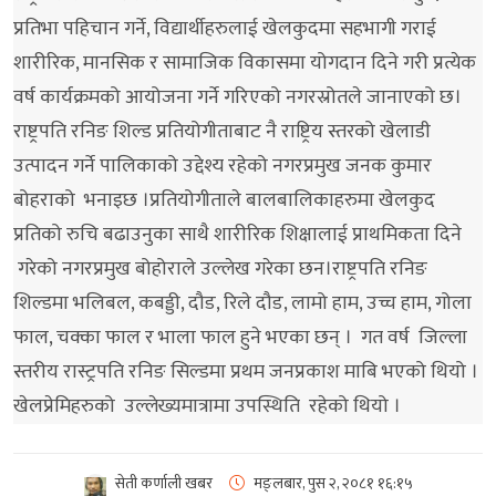
प्रतिभा पहिचान गर्ने, विद्यार्थीहरुलाई खेलकुदमा सहभागी गराई
शारीरिक, मानसिक र सामाजिक विकासमा योगदान दिने गरी प्रत्येक
वर्ष कार्यक्रमको आयोजना गर्ने गरिएको नगरस्रोतले जानाएको छ।
राष्ट्रपति रनिङ शिल्ड प्रतियोगीताबाट नै राष्ट्रिय स्तरको खेलाडी
उत्पादन गर्ने पालिकाको उद्देश्य रहेको नगरप्रमुख जनक कुमार
बोहराको भनाइछ ।प्रतियोगीताले बालबालिकाहरुमा खेलकुद
प्रतिको रुचि बढाउनुका साथै शारीरिक शिक्षालाई प्राथमिकता दिने
गरेको नगरप्रमुख बोहोराले उल्लेख गरेका छन।राष्ट्रपति रनिङ
शिल्डमा भलिबल, कबड्डी, दौड, रिले दौड, लामो हाम, उच्च हाम, गोला
फाल, चक्का फाल र भाला फाल हुने भएका छन् । गत वर्ष जिल्ला
स्तरीय रास्ट्रपति रनिङ सिल्डमा प्रथम जनप्रकाश माबि भएको थियो ।
खेलप्रेमिहरुको उल्लेख्यमात्रामा उपस्थिति रहेको थियो ।
सेती कर्णाली खबर
मङ्लबार, पुस २, २०८१
१६:१५