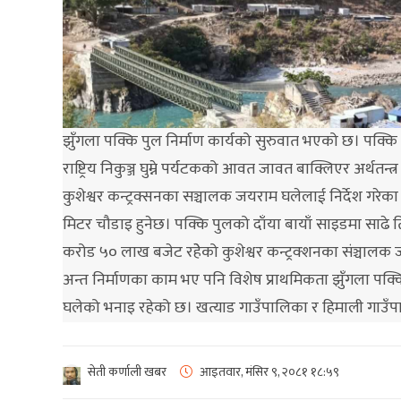
झुँगला पक्कि पुल निर्माण कार्यको सुरुवात भएको छ। पक्कि 
राष्ट्रिय निकुञ्ज घुम्ने पर्यटकको आवत जावत बाक्लिएर अर्थतन्त्
कुशेश्वर कन्ट्रक्सनका सञ्चालक जयराम घलेलाई निर्देश गर
मिटर चौडाइ हुनेछ। पक्कि पुलको दाँया बायाँ साइडमा साढे त
करोड ५० लाख बजेट रहेेको कुशेश्वर कन्ट्रक्शनका संञ्चालक जय
अन्त निर्माणका काम भए पनि विशेष प्राथमिकता झुँगला पक्कि प
घलेको भनाइ रहेको छ। खत्याड गाउँपालिका र हिमाली गाउँप
सेती कर्णाली खबर
आइतवार, मंसिर ९, २०८१
१८:५९