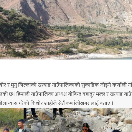
र र मुगु जिल्लाको खत्याड गाउँपालिकाको सुकाडिक जोड्ने कर्णाली नद
ो छ। हिमाली गाउँपालिका अध्यक्ष गोबिन्द बहादुर मल्ल र खत्याड गाउ
िलान्यास गरेको किशोर शाहीले सेतीकर्णालीखबर लाई बताए ।