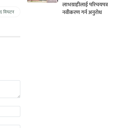
लाभग्राहीलाई परिचयपत्र
नवीकरण गर्न अनुरोध
द विघटन