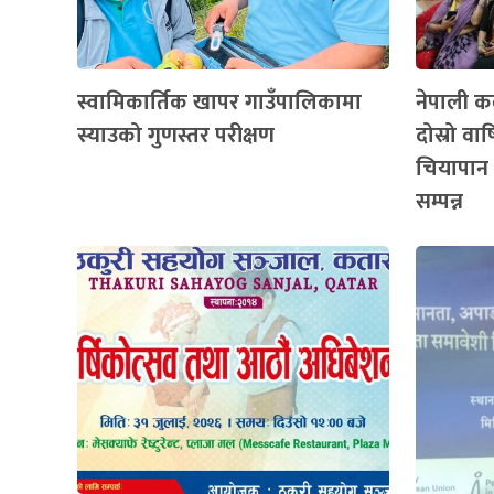
स्वामिकार्तिक खापर गाउँपालिकामा
नेपाली कल
स्याउको गुणस्तर परीक्षण
दोस्रो व
चियापान 
सम्पन्न