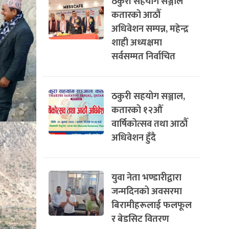
ठकुरी सहयोग सञ्जाल
कतारको आठौँ
अधिवेशन सम्पन्न, महेन्द्र
शाही अध्यक्षमा
सर्वसम्मत निर्वाचित
ठकुरी सहयोग सञ्जाल,
कतारको १२औँ
वार्षिकोत्सव तथा आठौँ
अधिवेशन हुँदै
युवा नेता भण्डारीद्वारा
जन्मदिनको अवसरमा
बिरामीहरूलाई फलफूल
र बेडसिट वितरण