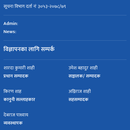
सूचना विभाग दर्ता नंः ३०५३-२०७८/७९
Admin:
News:
विज्ञापनका लागि सम्पर्क
शारदा कुमारी शाही
उमेश बहादुर शाही
प्रधान सम्पादक
सञ्चालक/ सम्पादक
किरण शाह
अग्निराज शाही
कानुनी सल्लाहकार
सहसम्पादक
देबराज पाध्याय
व्यवस्थापक