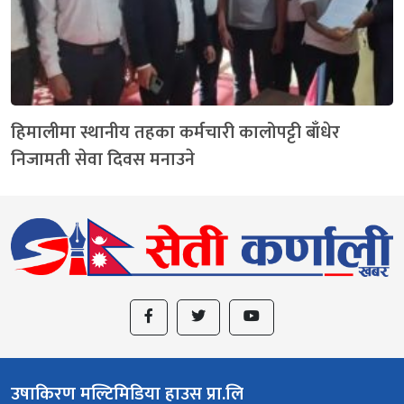
हिमालीमा स्थानीय तहका कर्मचारी कालोपट्टी बाँधेर
निजामती सेवा दिवस मनाउने
उषाकिरण मल्टिमिडिया हाउस प्रा.लि