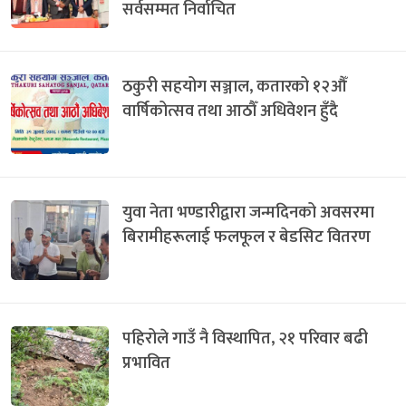
सर्वसम्मत निर्वाचित
ठकुरी सहयोग सञ्जाल, कतारको १२औँ
वार्षिकोत्सव तथा आठौँ अधिवेशन हुँदै
युवा नेता भण्डारीद्वारा जन्मदिनको अवसरमा
बिरामीहरूलाई फलफूल र बेडसिट वितरण
पहिरोले गाउँ नै विस्थापित, २१ परिवार बढी
प्रभावित