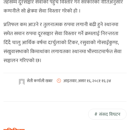
तहसम्म दूरसञ्चार सेवाको पहुँच विस्तार गर्ने सरकारको नीतिअनुसार
कम्पनीले सो क्षेत्रमा सेवा विस्तार गरेको हो ।
प्रतिफल कम आउने र तुलनात्मक रुपमा लगानी बढी हुने स्थानमा
समेत समान रुपमा दूरसञ्चार सेवा विस्तार गर्ने क्रमलाई निरन्तरता
दिँदै चालु आर्थिक वर्षमा दार्चुलाको टिंकर, रसुवाको गोसाईंकुण्ड,
संखुवासभाको किमाथांका लगायतका स्थानमा भीस्याटमार्फत सेवा
सञ्चालन गरिएको छ।
सेती कर्णाली खबर
आइतवार, असार १६, २०८१
१६:३४
संसद विघटन