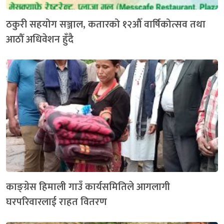
ठकुरी सहयोग सञ्जाल, कतारको १२औँ वार्षिकोत्सव तथा
आठौँ अधिवेशन हुँदै
काङ्ग्रेस हिमाली गाउँ कार्यसमितिले आगलागी
घरपरिवारलाई राहत वितरण