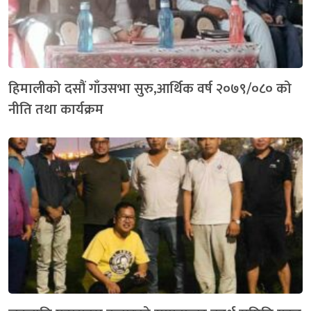
हिमालीको दसौं गाँउसभा सुरु,आर्थिक वर्ष २०७९/०८० को
नीति तथा कार्यक्रम