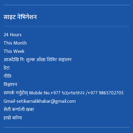
साइट नेभिगेशन
24 Hours
This Month
This Week
आजदेखि नि: शुल्क आँखा शिविर सञ्चालन
डेटा
नीति
विज्ञापन
सम्पर्क गर्नुहोस् Mobile No.+977 ९८६०९७९१२२ /+977 9865702705
Gmail-setikarnalikhabar@gmail.com
सेती कर्णाली खबर
हाम्रो बारेमा