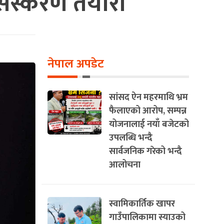
 संस्करण तयारी
नेपाल अपडेट
सांसद ऐन महरमाथि भ्रम
फैलाएको आरोप, सम्पन्न
योजनालाई नयाँ बजेटको
उपलब्धि भन्दै
सार्वजनिक गरेको भन्दै
आलोचना
स्वामिकार्तिक खापर
गाउँपालिकामा स्याउको