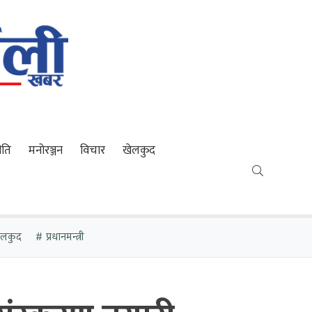
ीति
मनोरञ्जन
विचार
खेलकुद
खेलकुद
प्रधानमन्त्री