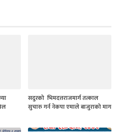
्या
सदुरको भिमदत्तराजमार्ग तत्काल
पिल
सुचारु गर्न नेकपा एमाले बाजुराको माग