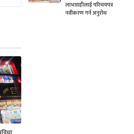
लाभग्राहीलाई परिचयपत्र
नवीकरण गर्न अनुरोध
सुविधा