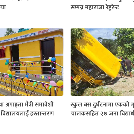
्या
सम्पन्न महाराजा रेष्टुरेन्ट
था अपाङ्गता मैत्री समावेशी
स्कुल बस दुर्घटनामा एकको मृत
िद्यालयलाई हस्तान्तरण
चालकसहित २७ जना विद्यार्थ