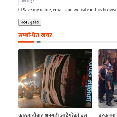
Save my name, email, and website in this browse
सम्बन्धित खवर
काठमाडौबाट धनगढी जादैगरेको बस
बुटवलमा