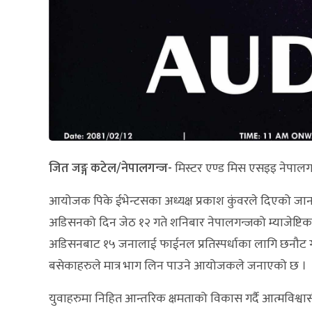
जित जङ्ग कटेल/नेपालगन्ज-
मिस्टर एण्ड मिस एसइइ नेपालगन
आयोजक पिके ईभेन्टसका अध्यक्ष प्रकाश कुंवरले दिएको 
अडिसनको दिन जेठ १२ गते शनिबार नेपालगन्जको म्याजेष्टिक 
अडिसनबाट १५ जनालाई फाईनल प्रतिस्पर्धाका लागि छनौट गरि
बसेकाहरुले मात्र भाग लिन पाउने आयोजकले जनाएको छ ।
युवाहरुमा निहित आन्तरिक क्षमताको विकास गर्दै आत्मविश्वासी