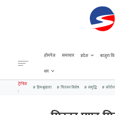
होमपेज
समाचार
प्रदेश
बाजुरा वि
थप
ट्रेन्डिङ
हिमश्रृंखला
चितवन विशेष
समृद्धि
कोरोन
: