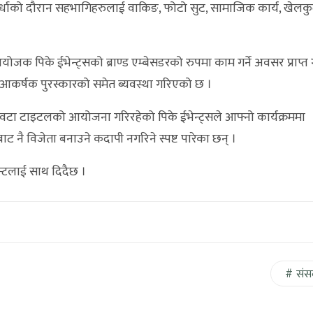
स्पर्धाको दौरान सहभागिहरुलाई वाकिङ, फोटो सुट, सामाजिक कार्य, खेल
योजक पिके ईभेन्ट्सको ब्राण्ड एम्बेसडरको रुपमा काम गर्ने अवसर प्राप्त ग
कर्षक पुरस्कारको समेत ब्यवस्था गरिएको छ ।
ईवटा टाइटलको आयोजना गरिरहेको पिके ईभेन्ट्सले आफ्नो कार्यक्रममा
सबाट नै विजेता बनाउने कदापी नगरिने स्पष्ट पारेका छन् ।
न्टलाई साथ दिदैछ ।
संस