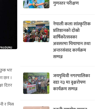
गुणस्तर परीक्षण
नेपाली कला सांस्कृतिक
प्रतिष्ठानको दोस्रो
वार्षिकोत्सवका
अवसरमा चियापान तथा
अन्तरसंवाद कार्यक्रम
सम्पन्न
्छुक भए
जयपृथिवी नगरपालिका
एका छन ।
वडा न३ मा वृक्षरोपण
्षा दिएर
कार्यक्रम सम्पन्न
िनी र मिस