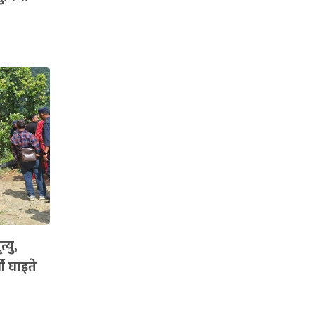
्यु,
ी घाइते