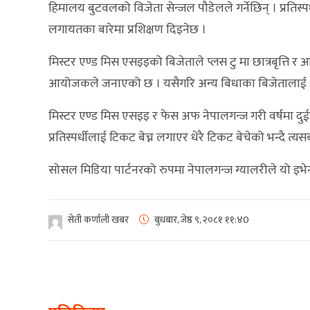
हिमालय बुटवलको विजेता सेन्जल पौडेलले गर्नेछिन् । प्रति
लगायतका बारेमा प्रशिक्षण दिइनेछ ।
मिस्टर एण्ड मिस एसइइको बिजेताले प्लस टु मा छात्रबृत्ति र आ
आयोजकले जनाएको छ । यसैगरि अन्य बिधाका बिजेतालाई आ
मिस्टर एण्ड मिस एसइइ र फेस अफ नेपालगन्ज गरी वर्षमा दु
प्रतिस्पर्धीलाई टिकट बेच्न लगाएर धेरै टिकट बेचेको भन्दै त्य
सोसल मिडिया पार्टनरको रुपमा नेपालगन्ज ग्यालरीले यो इभे
सेती कर्णाली खबर
बुधबार, जेष्ठ ९, २०८१
११:४0