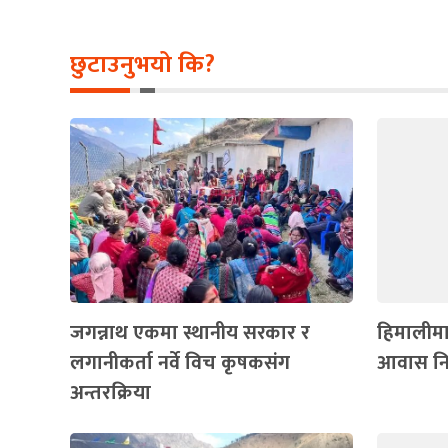
छुटाउनुभयो कि?
जगन्नाथ एकमा स्थानीय सरकार र
हिमालीमा
लगानीकर्ता नर्वे विच कृषकसंग
आवास निर
अन्तरक्रिया