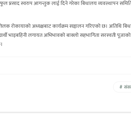
ै फलफूल प्रसाद स्वरुप आगन्तुक लाई दिने गरेका बिधालय व्यवस्थापन समिति
ष तिलक रोकायाको अध्यक्षबाट कार्यक्रम सञ्चालन गरिएको छ। अतिथि बि
बिद्यार्थी भाइबहिनी लगायत अभिभावको बाक्लो सहभागिता सरस्वती पूजा
छ।
संस