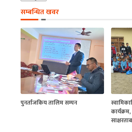
सम्बन्धित खवर
पुनर्ताजकिय तालिम सम्पन
स्वामिकार
कार्यक्रम,
साक्षरताब