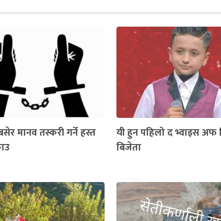
सेर मानव तस्करी गर्ने हस्त
यी हुन पहिलो द भ्वाइस अफ
राउ
बिजेता