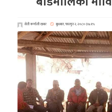
बडिमालिका माविमा
सेती कर्णाली खबर
बुधबार, फाल्गुन २, २०८०
0७:१५