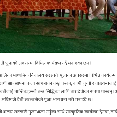
 पूजाको अवसरमा विभिन्न कार्यक्रम गर्दै मनाएका छन।
मालिका माध्यमिक बिधालय सरस्वती पूजाको अवसरमा विभिन्न कार्यक्रम गर
यार्थी आ–आफ्ना कला साधनाका वस्तु कलम, कापी, कुची र वाद्ययन्त्रलाई
ीलाई तान्त्रिकहरूले तन्त्र सिद्धिका लागि तारादेवीका रूपमा मान्छन्
ी अधिष्ठात्री देवी सरस्वतीको पूजा आराधना गरी मनाइँदै छ।
लय सरस्वती पुजाआजा गर्नुका साथै सास्कृतिक कार्यक्रम देउडा, ठाड