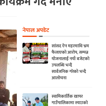
्यक्रम गर्दै मनाए
नेपाल अपडेट
सांसद ऐन महरमाथि भ्रम
फैलाएको आरोप, सम्पन्न
योजनालाई नयाँ बजेटको
उपलब्धि भन्दै
सार्वजनिक गरेको भन्दै
आलोचना
स्वामिकार्तिक खापर
गाउँपालिकामा स्याउको