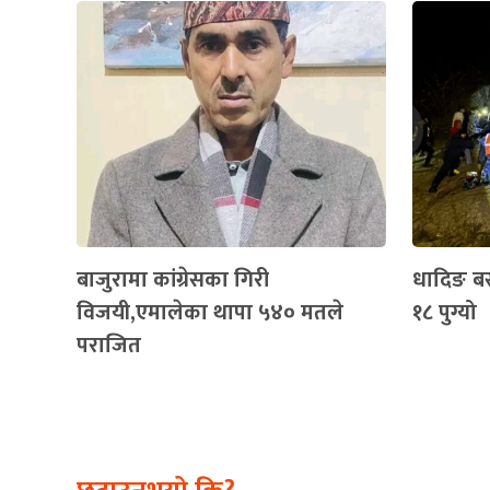
बाजुरामा कांग्रेसका गिरी
धादिङ बस द
विजयी,एमालेका थापा ५४० मतले
१८ पुग्यो
पराजित