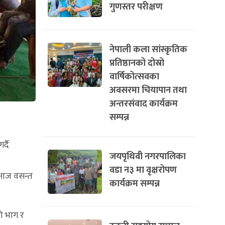
गुणस्तर परीक्षण
नेपाली कला सांस्कृतिक
प्रतिष्ठानको दोस्रो
वार्षिकोत्सवका
अवसरमा चियापान तथा
अन्तरसंवाद कार्यक्रम
सम्पन्न
्दै
जयपृथिवी नगरपालिका
वडा न३ मा वृक्षरोपण
। आज वसन्त
कार्यक्रम सम्पन्न
ो भाग र