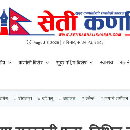
| शनिबार, साउन २३, २०८३
August 8, 2026
स्वास्थ्य
राजन
शेष
कर्णाली विशेष
सुदुर पश्चिम बिशेष
ंग्रेस
घोडेजात्रा
बर्ड फ्लू
अदालत
करेन्ट
लगानी सम्मेलन