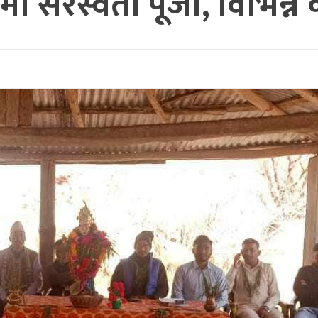
 सरस्वती पूजा, विभिन्न कार