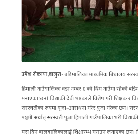
उमेश रोकाया,बाजुरा-
बडिमालिका माध्यमिक बिधालय सरस्वती
हिमाली गाउँपालिका वडा नम्बर ६ को धिम गाउँमा रहेकोे बडि
मनाएका छन। विद्याकी देवी भएकाले विशेष गरी शिक्षक र विद्
सरस्वतीका रूपमा पूजा–आराधना गरेर पुजा गरेका छन। सरस्वत
पञ्चमी अर्थात् सरस्वती पूजा हिमाली गाउँपालिका भरी विद्याक
यस दिन बालबालिकालाई शिक्षारम्भ गराउन लगाएका छन। बिधा