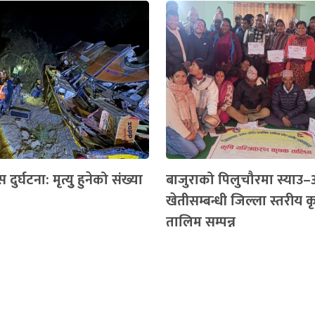
ुर्घटना: मृत्युु हुनेको संख्या
बाजुराको पिलुचौरमा स्या
खेतीसम्बन्धी जिल्ला स्तरीय 
तालिम सम्पन्न