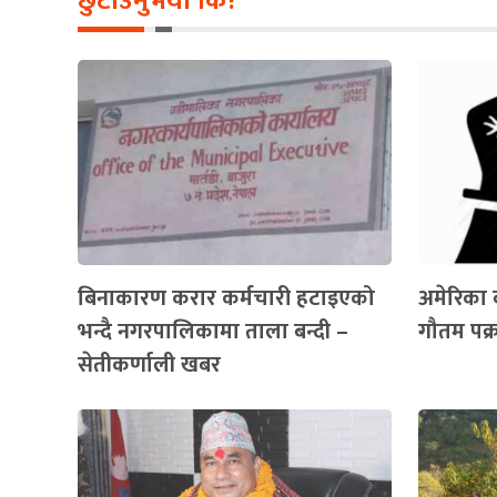
छुटाउनुभयो कि?
बिनाकारण करार कर्मचारी हटाइएको
अमेरिका ब
भन्दै नगरपालिकामा ताला बन्दी –
गौतम पक्
सेतीकर्णाली खबर