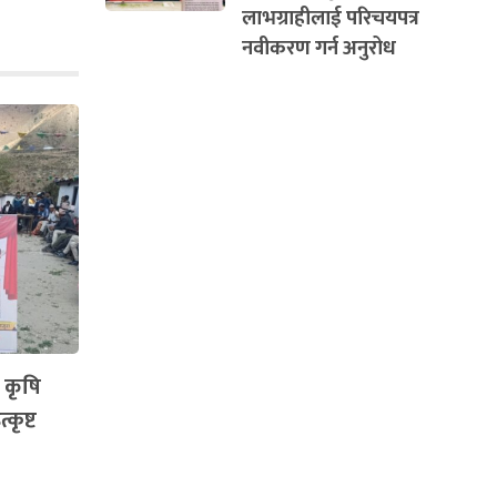
लाभग्राहीलाई परिचयपत्र
नवीकरण गर्न अनुरोध
 कृषि
कृष्ट