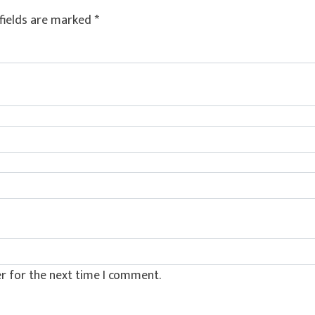
fields are marked
*
r for the next time I comment.