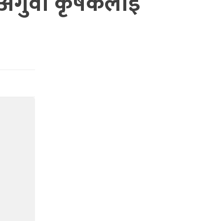
ी अगुवा कृषकलाई