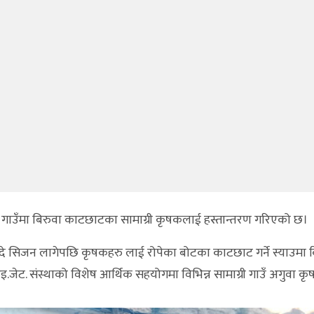
 गाउँमा बिरुवा काटछाटका सामाग्री कृषकलाई हस्तान्तरण गरिएको छ।
े सिजन लागेपछि कृषकहरु लाई रोपेका बोटका काटछाट गर्ने स्याउमा 
ट. संस्थाको विशेष आर्थिक सहयोगमा विभिन्न सामाग्री गाउँ अगुवा क