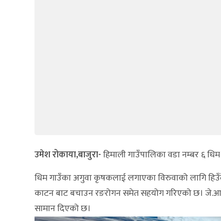
उमेश रोकाया,बाजुरा-
हिमाली गाउँपालिका वडा नम्बर ६ धिम
धिम गाउँका अगुवा कृषकलाई लगाएका विरुवाको लागि हिउँद
काटन बाट बचाउन रङरोगन समेत सहयोग गरिएको छ। जे.आइ.जे
सामान दिएको छ।