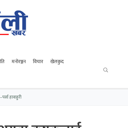
ीति
मनोरञ्जन
विचार
खेलकुद
–पर्सा हावाहुरी