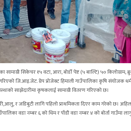
ाग्री सिकेचर १५ वटा, आरा, बोर्डो पेष्ट (५ बाल्टि) ५० किलोग्राम, ब्र
िएको जि.आइ.जेट. ग्रेप प्रोजेक्ट हिमाली गाउँपालिका कृषि संयोजक धर्
 संस्थाको साझेदारीमा कृषकलाई सामाग्री वितरण गरिएको छ।
तरकारी,आलु, र जडिबुटी लागि पहिलो प्राथमिकता दिएर काम गरेको छ। अहिल 
पालिका वडा नम्बर ६ को धिम र पाँडी वडा नम्बर ४ को बोर्ता गाउँमा ला