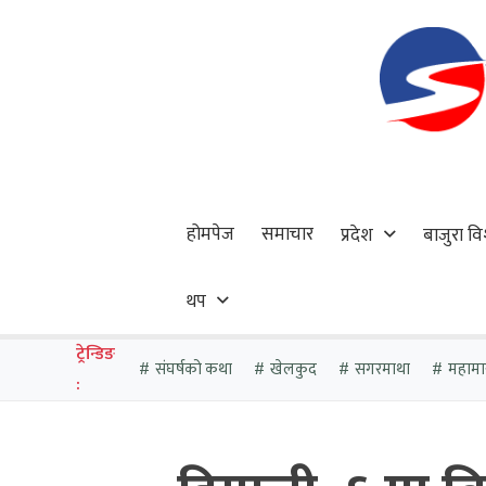
होमपेज
समाचार
प्रदेश
बाजुरा वि
थप
ट्रेन्डिङ
संघर्षको कथा
खेलकुद
सगरमाथा
महामा
: