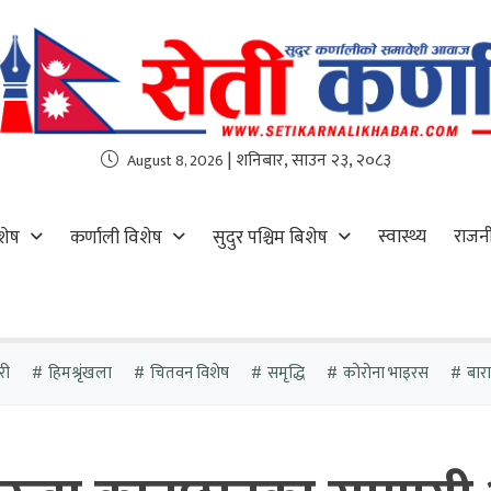
| शनिबार, साउन २३, २०८३
August 8, 2026
स्वास्थ्य
राजन
शेष
कर्णाली विशेष
सुदुर पश्चिम बिशेष
री
हिमश्रृंखला
चितवन विशेष
समृद्धि
कोरोना भाइरस
बारा