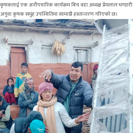
उँ कृषकलाई एक अनौपचारिक कार्यक्रम बिच वडा अध्यक्ष प्रेमलाल भण्डारी
री अगुवा कृषक समुह उपस्थितिमा सामाग्री हस्तान्तरण गरिएको छ।