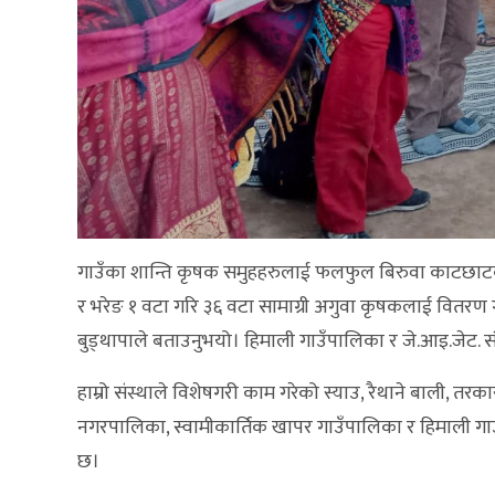
गाउँका शान्ति कृषक समुहहरुलाई फलफुल बिरुवा काटछाटका साम
र भरेङ १ वटा गरि ३६ वटा सामाग्री अगुवा कृषकलाई वितरण गर
बुड्थापाले बताउनुभयो। हिमाली गाउँपालिका र जे.आइ.जेट.
हाम्रो संस्थाले विशेषगरी काम गरेको स्याउ, रैथाने बाली, 
नगरपालिका, स्वामीकार्तिक खापर गाउँपालिका र हिमाली गाउँ
छ।