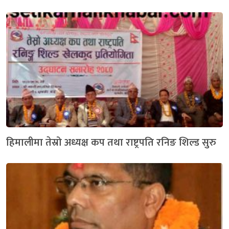
हिमालीमा तेस्रो अध्यक्ष कप तथा राष्ट्रपति रनिङ शिल्ड सुरु