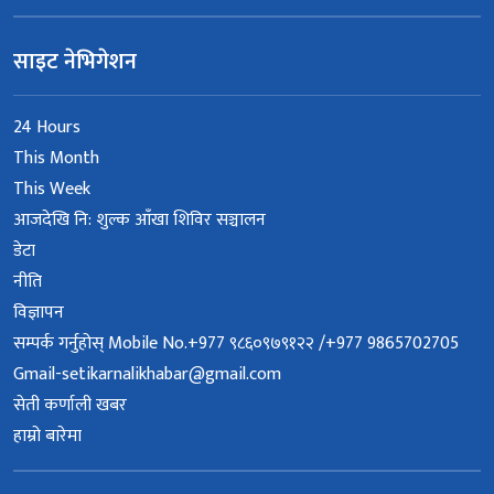
साइट नेभिगेशन
24 Hours
This Month
This Week
आजदेखि नि: शुल्क आँखा शिविर सञ्चालन
डेटा
नीति
विज्ञापन
सम्पर्क गर्नुहोस् Mobile No.+977 ९८६०९७९१२२ /+977 9865702705
Gmail-setikarnalikhabar@gmail.com
सेती कर्णाली खबर
हाम्रो बारेमा