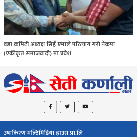
वडा कमिटी अध्यक्ष सिहँ एमाले परित्याग गरी नेकपा
(एकीकृत समाजवादी) मा प्रवेश
उषाकिरण मल्टिमिडिया हाउस प्रा.लि