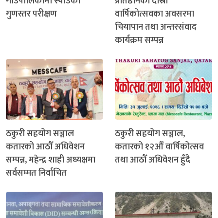
गाउँपालिकामा स्याउको
प्रतिष्ठानको दोस्रो
गुणस्तर परीक्षण
वार्षिकोत्सवका अवसरमा
चियापान तथा अन्तरसंवाद
कार्यक्रम सम्पन्न
ठकुरी सहयोग सञ्जाल
ठकुरी सहयोग सञ्जाल,
कतारको आठौँ अधिवेशन
कतारको १२औँ वार्षिकोत्सव
सम्पन्न, महेन्द्र शाही अध्यक्षमा
तथा आठौँ अधिवेशन हुँदै
सर्वसम्मत निर्वाचित