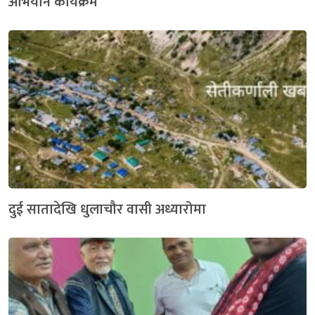
अभियान कार्यक्रम
दुई सातादेखि धुलाचौर वासी अध्यारोमा