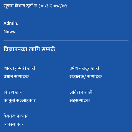
सूचना विभाग दर्ता नंः ३०५३-२०७८/७९
Admin:
News:
विज्ञापनका लागि सम्पर्क
शारदा कुमारी शाही
उमेश बहादुर शाही
प्रधान सम्पादक
सञ्चालक/ सम्पादक
किरण शाह
अग्निराज शाही
कानुनी सल्लाहकार
सहसम्पादक
देबराज पाध्याय
व्यवस्थापक