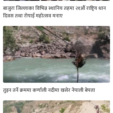
बाजुरा जिल्लाका विभिन्न स्थानिय तहमा २१औं राष्ट्रिय धान
दिवस तथा रोपाइँ महोत्सव मनाए
तुइन तर्ने क्रममा कर्णाली नदीमा खसेर नेपाली बेपत्ता