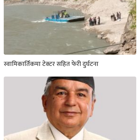
स्वामिकार्तिकमा टेक्टर सहित फेरी दुर्घटना