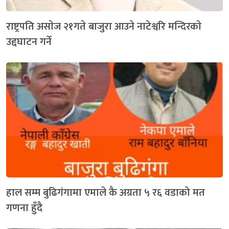
राष्ट्रपति असाेज २१गते बाजुरा आउने नाटेश्वरि मन्दिरकाे
उद्दघाटन गर्ने
हाल सम्म बुढिगंगामा एमाले कै अग्रता ५ र६ वडाको मत
गणना हुँदै