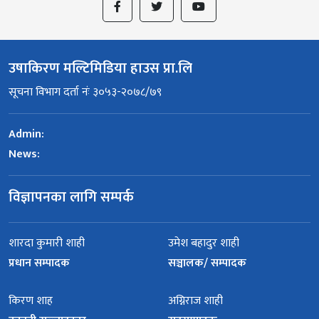
उषाकिरण मल्टिमिडिया हाउस प्रा.लि
सूचना विभाग दर्ता नंः ३०५३-२०७८/७९
Admin:
News:
विज्ञापनका लागि सम्पर्क
शारदा कुमारी शाही
उमेश बहादुर शाही
प्रधान सम्पादक
सञ्चालक/ सम्पादक
किरण शाह
अग्निराज शाही