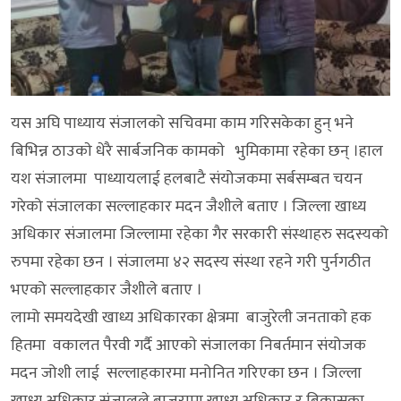
यस अघि पाध्याय संजालको सचिवमा काम गरिसकेका हुन् भने
बिभिन्न ठाउकाे धेरै सार्बजनिक कामकाे भुमिकामा रहेका छन् ।हाल
यश संजालमा पाध्यायलाई हलबाटै संयोजकमा सर्बसम्बत चयन
गरेको संजालका सल्लाहकार मदन जैशीले बताए । जिल्ला खाध्य
अधिकार संजालमा जिल्लामा रहेका गैर सरकारी संस्थाहरु सदस्यको
रुपमा रहेका छन । संजालमा ४२ सदस्य संस्था रहने गरी पुर्नगठीत
भएको सल्लाहकार जैशीले बताए ।
लामो समयदेखी खाध्य अधिकारका क्षेत्रमा बाजुरेली जनताकाे हक
हितमा वकालत पैरवी गर्दै आएकाे संजालका निबर्तमान संयोजक
मदन जोशी लाई सल्लाहकारमा मनोनित गरिएका छन । जिल्ला