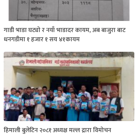
गाडी भाडा घट्याे र नयाँ भाडादर कायम, अब बाजुरा बाट
धनगडीमा १ हजार १ सय ४१कायम
हिमाली बुलेटिन २०८१ अध्यक्ष मल्ल द्रारा विमोचन