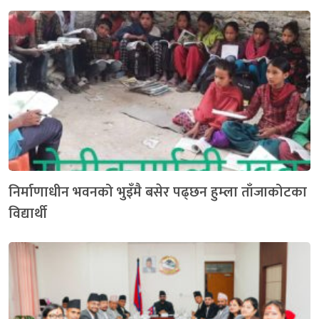
निर्माणाधीन भवनको भुइँमै बसेर पढ्छन हुम्ला ताँजाकोटका
विद्यार्थी