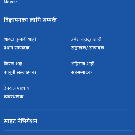
News:
विज्ञापनका लागि सम्पर्क
शारदा कुमारी शाही
उमेश बहादुर शाही
प्रधान सम्पादक
सञ्चालक/ सम्पादक
किरण शाह
अग्निराज शाही
कानुनी सल्लाहकार
सहसम्पादक
देबराज पाध्याय
व्यवस्थापक
साइट नेभिगेशन