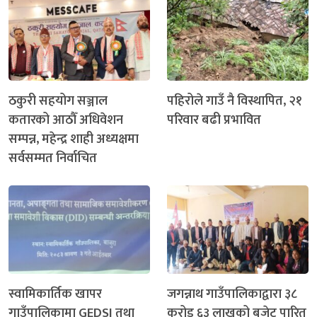
ठकुरी सहयोग सञ्जाल
पहिरोले गाउँ नै विस्थापित, २१
कतारको आठौँ अधिवेशन
परिवार बढी प्रभावित
सम्पन्न, महेन्द्र शाही अध्यक्षमा
सर्वसम्मत निर्वाचित
स्वामिकार्तिक खापर
जगन्नाथ गाउँपालिकाद्वारा ३८
गाउँपालिकामा GEDSI तथा
करोड ६३ लाखको बजेट पारित