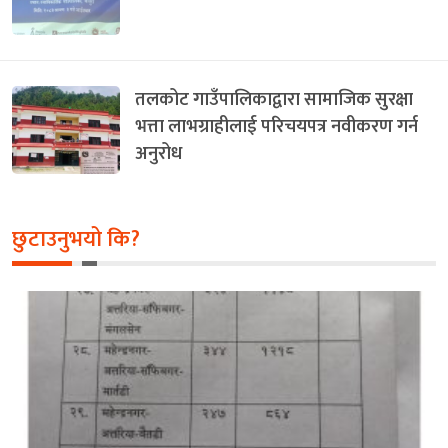
तलकोट गाउँपालिकाद्वारा सामाजिक सुरक्षा
भत्ता लाभग्राहीलाई परिचयपत्र नवीकरण गर्न
अनुरोध
छुटाउनुभयो कि?