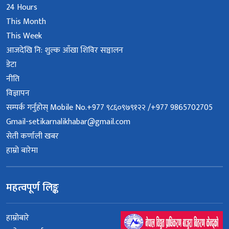
24 Hours
This Month
This Week
आजदेखि नि: शुल्क आँखा शिविर सञ्चालन
डेटा
नीति
विज्ञापन
सम्पर्क गर्नुहोस् Mobile No.+977 ९८६०९७९१२२ /+977 9865702705
Gmail-setikarnalikhabar@gmail.com
सेती कर्णाली खबर
हाम्रो बारेमा
महत्वपूर्ण लिङ्क
हाम्रोबारे