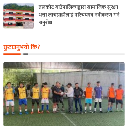
तलकोट गाउँपालिकाद्वारा सामाजिक सुरक्षा
भत्ता लाभग्राहीलाई परिचयपत्र नवीकरण गर्न
अनुरोध
छुटाउनुभयो कि?