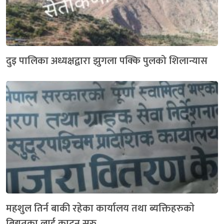
दुइ पालिका अध्यक्षद्वारा झुगला पक्कि पुलको शिलान्यास
महशुल तिर्न बाकी रहेका कार्यालय तथा ब्यक्तिहरुकाे
बिद्युतका लाई काट्न सुरु