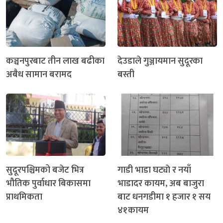
कञ्चनपुरबाट तीन लाख बढीका
देउडाले गुञ्जायमान सुदूरका
अबैध सामान बरामद
बस्ती
सुदूरपश्चिमको बजेट भित्र
गाडी भाडा घट्याे र नयाँ
भौतिक पुर्वाधार बिकासमा
भाडादर कायम, अब बाजुरा
प्राथमिकता
बाट धनगडीमा १ हजार १ सय
४१कायम