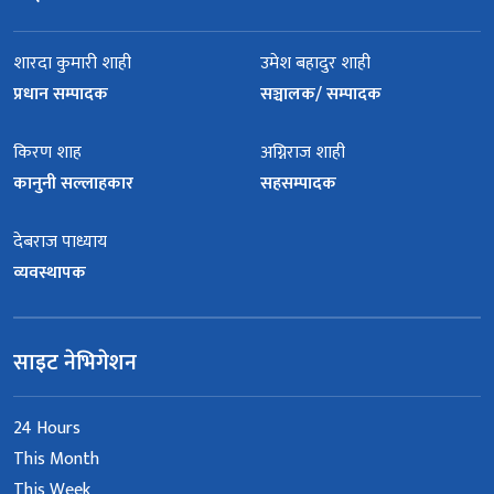
शारदा कुमारी शाही
उमेश बहादुर शाही
प्रधान सम्पादक
सञ्चालक/ सम्पादक
किरण शाह
अग्निराज शाही
कानुनी सल्लाहकार
सहसम्पादक
देबराज पाध्याय
व्यवस्थापक
साइट नेभिगेशन
24 Hours
This Month
This Week