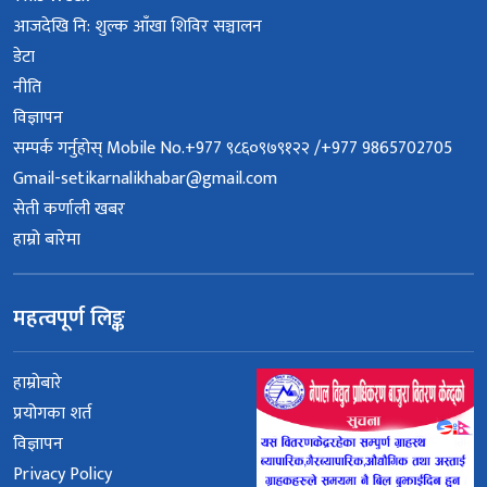
आजदेखि नि: शुल्क आँखा शिविर सञ्चालन
डेटा
नीति
विज्ञापन
सम्पर्क गर्नुहोस् Mobile No.+977 ९८६०९७९१२२ /+977 9865702705
Gmail-setikarnalikhabar@gmail.com
सेती कर्णाली खबर
हाम्रो बारेमा
महत्वपूर्ण लिङ्क
हाम्रोबारे
प्रयोगका शर्त
विज्ञापन
Privacy Policy