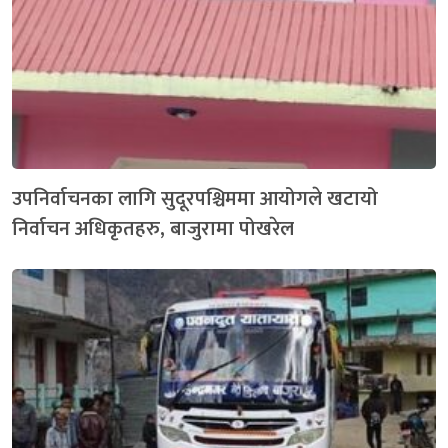
उपनिर्वाचनका लागि सुदूरपश्चिममा आयोगले खटायो
निर्वाचन अधिकृतहरु, बाजुरामा पोखरेल