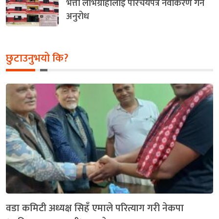
भत्ता लाभग्राहीलाई परिचयपत्र नवीकरण गर्न
अनुरोध
छुटाउनुभयो कि?
वडा कमिटी अध्यक्ष सिहँ एमाले परित्याग गरी नेकपा