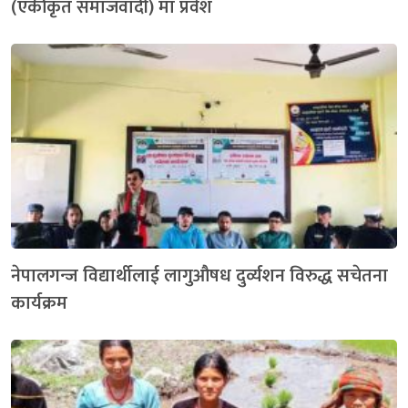
(एकीकृत समाजवादी) मा प्रवेश
नेपालगन्ज विद्यार्थीलाई लागुऔषध दुर्व्यशन विरुद्ध सचेतना
कार्यक्रम