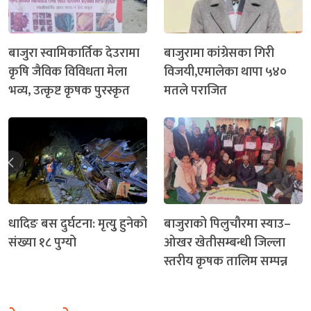
बाजुरा स्वामिकार्तिक देउरामा
बाजुरामा कांग्रेसका गिरी
कृषि जैविक विविधता मेला
विजयी,एमालेका थापा ५४०
भव्य, उत्कृष्ट कृषक पुरस्कृत
मतले पराजित
धादिङ बस दुर्घटना: मृत्युु हुनेको
बाजुराको पिलुचौरमा स्याउ–
संख्या १८ पुग्यो
ओखर खेतीसम्बन्धी जिल्ला
स्तरीय कृषक तालिम सम्पन्न