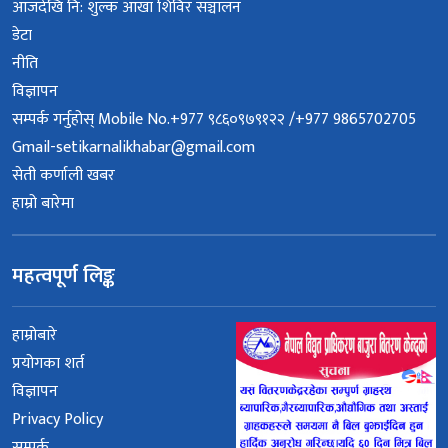
आजदेखि नि: शुल्क आँखा शिविर सञ्चालन
डेटा
नीति
विज्ञापन
सम्पर्क गर्नुहोस् Mobile No.+977 ९८६०९७९१२२ /+977 9865702705
Gmail-setikarnalikhabar@gmail.com
सेती कर्णाली खबर
हाम्रो बारेमा
महत्वपूर्ण लिङ्क
हाम्रोबारे
प्रयोगका शर्त
विज्ञापन
Privacy Policy
सम्पर्क