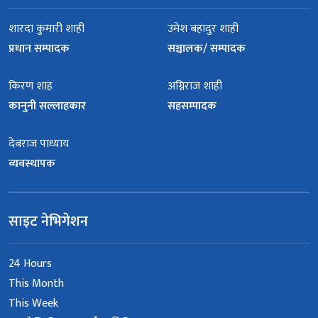
शारदा कुमारी शाही
उमेश बहादुर शाही
प्रधान सम्पादक
सञ्चालक/ सम्पादक
किरण शाह
अग्निराज शाही
कानुनी सल्लाहकार
सहसम्पादक
देबराज पाध्याय
व्यवस्थापक
साइट नेभिगेशन
24 Hours
This Month
This Week