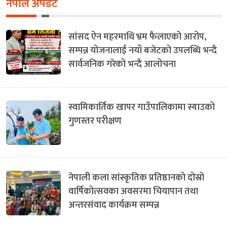
नेपाल अपडेट
सांसद ऐन महरमाथि भ्रम फैलाएको आरोप,
सम्पन्न योजनालाई नयाँ बजेटको उपलब्धि भन्दै
सार्वजनिक गरेको भन्दै आलोचना
स्वामिकार्तिक खापर गाउँपालिकामा स्याउको
गुणस्तर परीक्षण
नेपाली कला सांस्कृतिक प्रतिष्ठानको दोस्रो
वार्षिकोत्सवका अवसरमा चियापान तथा
अन्तरसंवाद कार्यक्रम सम्पन्न