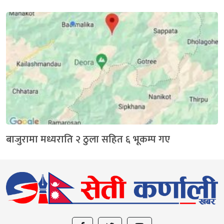
बाजुरामा मध्यराति २ ठुला सहित ६ भूकम्प गए