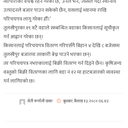
व्यापारीको वर्चश्व रहने गरेको छ,’ उनले भने, ‘त्यसले गर्दा स्थानीय
उत्पादनले बजार पाउन सकेको छैन, यसलाई ध्यानमा राखि
परिचयपत्र लागू गरेका हौँ।’
तुलसीपुरका १९ वटै वडाले सम्बन्धित वडाका किसानलाई सूचीकृत
गर्न आह्वान गरेका छन्।
किसानलाई परिचयपत्र वितरण गरिएसँगै बिहान ४ देखि ८ बजेसम्म
तुलसीपुर बजारमा तरकारी बेच्न पाउने भएका छन्।
तर परिचयपत्र नभएकालाई बिक्री वितरण गर्न दिइने छैन। कृषिजन्य
वस्तुको बिक्री वितरणका लागि वडा नं १२ मा हाटबजारको व्यवस्था
गर्न लागिएको छ।
सेती कर्णाली खबर
बुधबार, बैशाख १३, २०८०
0६:४३