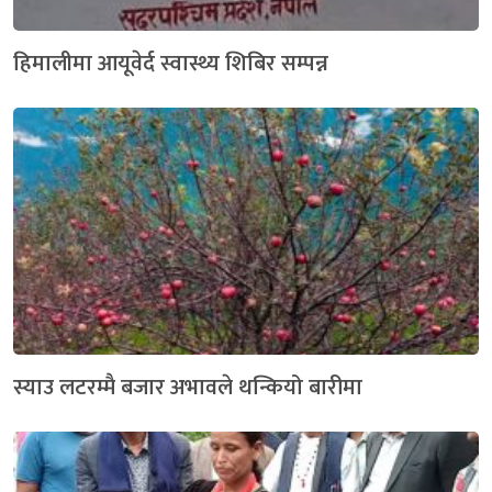
हिमालीमा आयूवेर्द स्वास्थ्य शिबिर सम्पन्न ‍
स्याउ लटरम्मै बजार अभावले थन्कियो बारीमा