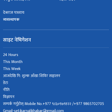
देबराज पाध्याय
व्यवस्थापक
साइट नेभिगेशन
24 Hours
This Month
This Week
आजदेखि नि: शुल्क आँखा शिविर सञ्चालन
डेटा
नीति
विज्ञापन
सम्पर्क गर्नुहोस् Mobile No.+977 ९८६०९७९१२२ /+977 9865702705
Gmail-setikarnalikhabar@gmail.com