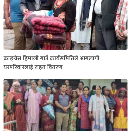
काङ्ग्रेस हिमाली गाउँ कार्यसमितिले आगलागी
घरपरिवारलाई राहत वितरण