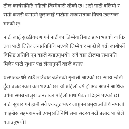
टोल कार्यसमिति पहिलो जिम्मेवारी रहेकोे छ। अझै पाटी बलियो र
राम्रो कसरी बनाउने कुरालाई पाटीमा सकारात्मक विषय छलफल
भएको छ्।
पाटी लाई सुदृढीकरण गर्न पाटीका जिम्मेवारीबाट प्राप्त भएको व्यक्ति
तथा पाटी जितेर जनप्रतिनिधि भएको जिम्मेवार मान्छेले बढी लागीपर्ने
विशिष्ट अतिथि नृप वडले बताउनुभयो। सबै वडा टोलमा सभापति
मिलेर पाटी सुधार पक्ष लैजानुपर्ने वडले बताए।
यसपटक धेरै ठाउँ ठाउँबाट बजेटको गुनासो आएको छ। समय छोटो
हुँदा बजेट रकम कम भएको छ। यो प्रहिलो वर्ष हो अब आउने आर्थिक
वर्षमा समग्र बाजुरा जनताका पहिलो प्राथमिकता दिइने भएको छ।
पाटी सुधार गर्न हामी सवै एकजुट भएर लाग्नुपर्ने प्रमुख अतिथि नेपाली
काङ्ग्रेस सहमहामन्त्री एवम् प्रतिनिधि सभा सदस्य बर्दी प्रसाद पाण्डेले
बताउनुभयो।