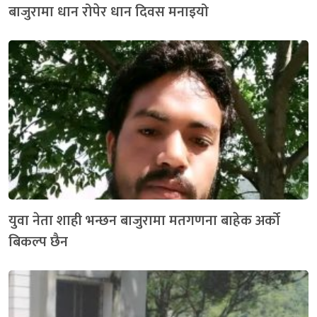
बाजुरामा धान रोपेर धान दिवस मनाइयो
युवा नेता शाही भन्छन बाजुरामा मतगणना बाहेक अर्को
बिकल्प छैन