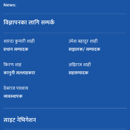
News:
विज्ञापनका लागि सम्पर्क
शारदा कुमारी शाही
उमेश बहादुर शाही
प्रधान सम्पादक
सञ्चालक/ सम्पादक
किरण शाह
अग्निराज शाही
कानुनी सल्लाहकार
सहसम्पादक
देबराज पाध्याय
व्यवस्थापक
साइट नेभिगेशन