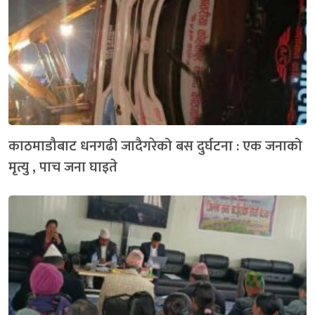
काठमाडौबाट धनगढी जादैगरेको बस दुर्घटना : एक जनाको
मृत्यु , पाच जना घाइते