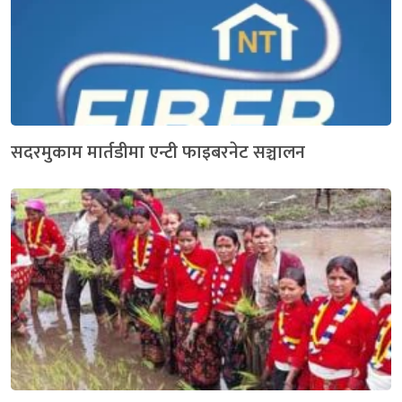
सदरमुकाम मार्तडीमा एन्टी फाइबरनेट सञ्चालन