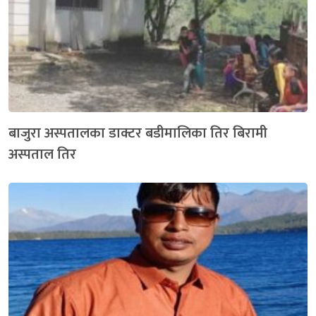
बाजुरा अस्पतालका डाक्टर बडीमालिका तिर बिरामी
अस्पताल तिर