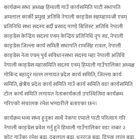
कार्यक्रम सभा अध्यक्ष हिमाली गाउँ कार्यसमिति पाटी सभापति
अमलाल कार्की प्रमुख अतिथि नेपाली काङ्ग्रेस सहमहामन्त्री एवम्
प्रतिनिधि सभा सदस्य बर्दी प्रसाद पाण्डे बिशिस्ट अतिथि नेपाली
काङ्ग्रेस केन्द्रिय सदस्य एवम् केन्द्रिय प्रतिनिधि नृप वड, नेपाली
काङ्ग्रेस जिल्ला कार्य समिती सभापति रामसिंह रावल, नेपाली
काङ्ग्रेस नेता एवम् पुर्व सविधानसभा सदस्य महा नेपाली अतिथि
नेपाली काङ्ग्रेस महासमिति सदस्य एवम् हिमाली गाउँपालिका अध्यक्ष
गोबिन्द बहादुर मल्ल लगायत प्रदेश कार्य समिति, जिल्ला कार्य
समिति, क्षेत्रीय प्रदेश कार्य समिति गाउँ कार्य समिति वडा कार्यसमिति
टोल कार्य समिति लगायत नेताकार्यकर्ता उपस्थितिमा कार्यक्रम
गरिएको संचालक रमेश भण्डारीले बताएका छन।
कार्यक्रम भव्य सभ्य हुनुका साथै नेकपा एमाले पाटी परित्याग गरि
नेपाली काङ्ग्रेस प्रवेश गर्नु हुने हिमाली गाउँपालिका वडा नम्बर २
कोट गाउँका रमेश बुढा, दुबलाल बुढा, धनराज बुढा, दिपक लाल बुढा,