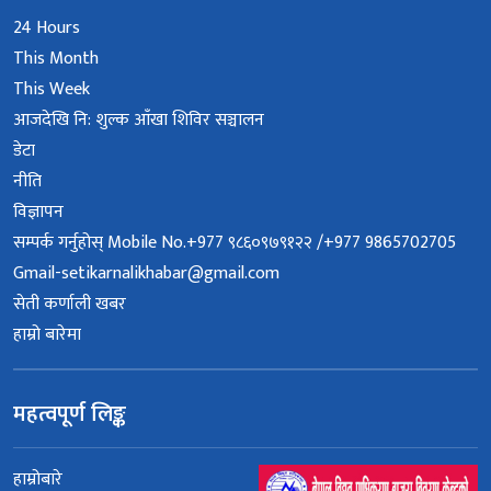
24 Hours
This Month
This Week
आजदेखि नि: शुल्क आँखा शिविर सञ्चालन
डेटा
नीति
विज्ञापन
सम्पर्क गर्नुहोस् Mobile No.+977 ९८६०९७९१२२ /+977 9865702705
Gmail-setikarnalikhabar@gmail.com
सेती कर्णाली खबर
हाम्रो बारेमा
महत्वपूर्ण लिङ्क
हाम्रोबारे