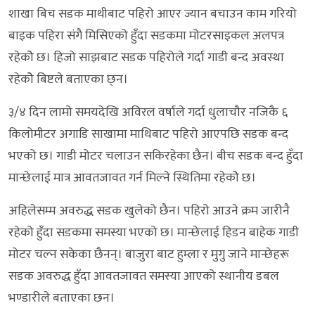
शाखा बिच सडक माथीबाट पहिरो आएर ज्यान बचाउन काम गरियो
बाइक पहिरा संगै मिसिएको हुँदा सडकमा मोटरसाइकल अलपत्र
रहेकोे छ। हिजो साझबाट सडक पहिरोले गर्दा गाडी बन्द अवस्था
रहेकोे बिष्टले बताएका छ्न।
३/४ दिन लामो समयदेखि अविरल वर्षाले गर्दा धुलाचौर नजिकै ६
किलोमीटर अगाडि साखामा माथिबाट पहिरो आएपछि सडक बन्द
भएको छ। गाडी मोटर चलाउन सकिरहेका छैन। बीच सडक बन्द हुँदा
मान्छेलाई मात्र आवतजावत गर्न मिल्ने स्थितिमा रहेकोे छ।
अहिलेसम्म अवरुद्ध सडक खुलेको छैन। पहिरो आउने क्रम जारीनै
रहेको हुँदा सडकमा समस्या भएको छ। मान्छेलाई हिडन बाहेक गाडी
मोटर चल्न सकेका छैनन्। बाजुरा बाट हुम्ला र मुगु जाने मान्छेहरू
सडक अवरुद्ध हुँदा आवतजावत समस्या आएको स्थानीय डबल
भण्डारीले बताएका छन।