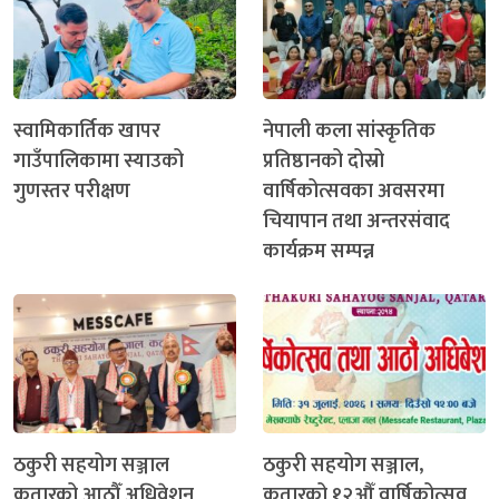
स्वामिकार्तिक खापर
नेपाली कला सांस्कृतिक
गाउँपालिकामा स्याउको
प्रतिष्ठानको दोस्रो
गुणस्तर परीक्षण
वार्षिकोत्सवका अवसरमा
चियापान तथा अन्तरसंवाद
कार्यक्रम सम्पन्न
ठकुरी सहयोग सञ्जाल
ठकुरी सहयोग सञ्जाल,
कतारको आठौँ अधिवेशन
कतारको १२औँ वार्षिकोत्सव