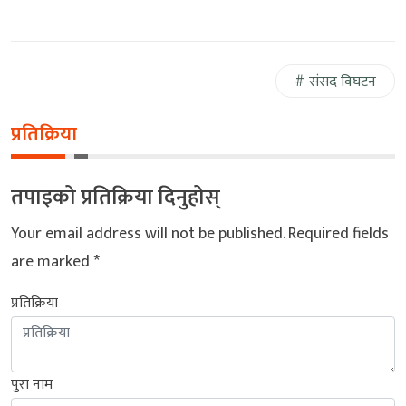
संसद विघटन
प्रतिक्रिया
तपाइको प्रतिक्रिया दिनुहोस्
Your email address will not be published.
Required fields
are marked
*
प्रतिक्रिया
पुरा नाम