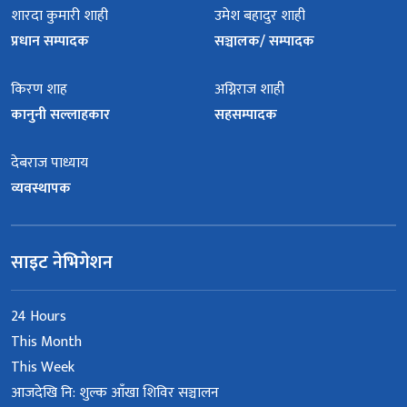
शारदा कुमारी शाही
उमेश बहादुर शाही
प्रधान सम्पादक
सञ्चालक/ सम्पादक
किरण शाह
अग्निराज शाही
कानुनी सल्लाहकार
सहसम्पादक
देबराज पाध्याय
व्यवस्थापक
साइट नेभिगेशन
24 Hours
This Month
This Week
आजदेखि नि: शुल्क आँखा शिविर सञ्चालन