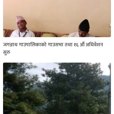
जगन्नाथ गाउपालिकाको गाउसभा तथा १६ औँ अधिवेशन
सुरु