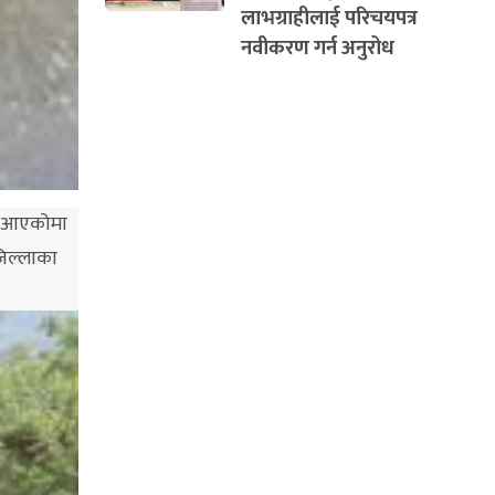
लाभग्राहीलाई परिचयपत्र
नवीकरण गर्न अनुरोध
्दै आएकोमा
जिल्लाका