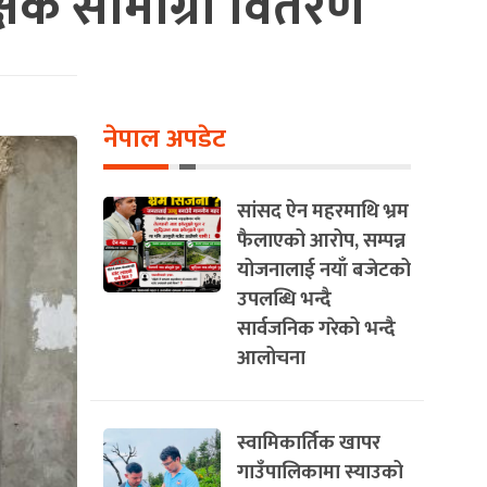
क्षिक सामाग्री वितरण
नेपाल अपडेट
सांसद ऐन महरमाथि भ्रम
फैलाएको आरोप, सम्पन्न
योजनालाई नयाँ बजेटको
उपलब्धि भन्दै
सार्वजनिक गरेको भन्दै
आलोचना
स्वामिकार्तिक खापर
गाउँपालिकामा स्याउको