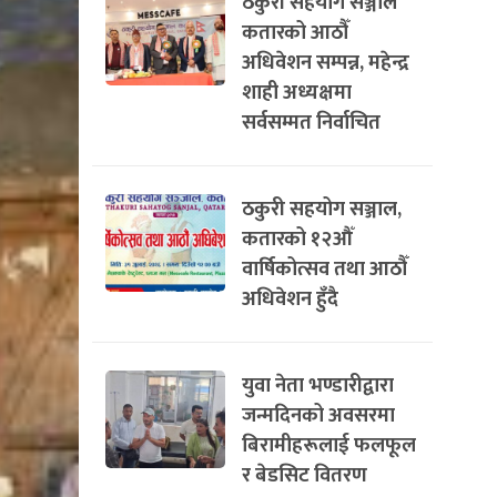
ठकुरी सहयोग सञ्जाल
कतारको आठौँ
अधिवेशन सम्पन्न, महेन्द्र
शाही अध्यक्षमा
सर्वसम्मत निर्वाचित
ठकुरी सहयोग सञ्जाल,
कतारको १२औँ
वार्षिकोत्सव तथा आठौँ
अधिवेशन हुँदै
युवा नेता भण्डारीद्वारा
जन्मदिनको अवसरमा
बिरामीहरूलाई फलफूल
र बेडसिट वितरण