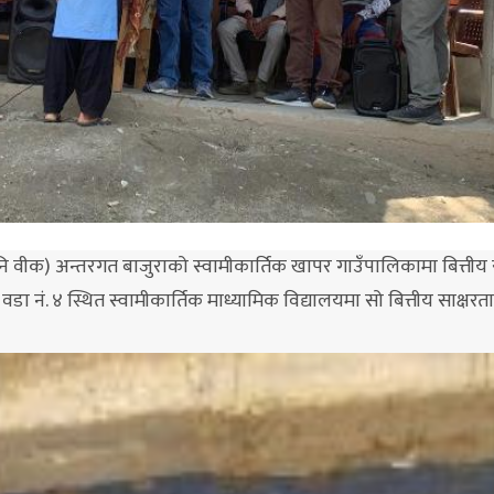
मनि वीक) अन्तरगत बाजुराको स्वामीकार्तिक खापर गाउँपालिकामा बित्तीय 
डा नं. ४ स्थित स्वामीकार्तिक माध्यामिक विद्यालयमा सो बित्तीय साक्षरत