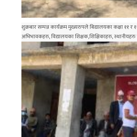
शुक्रबार सम्पन्न कार्यक्रम मुख्यरुपले बिद्यालयका कक्षा १
अभिभावकहरु, विद्यालयका शिक्षक,शिक्षिकाहरु, स्थानीयहरु