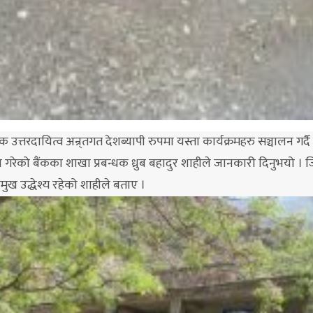
जिक उत्तरदायित्व अन्र्तगत देशब्यापी रुपमा यस्ता कार्यक्रमहरु सञ्चालन गर
न गरेको बैंकका शाखा प्रबन्धक ध्रुब बहादुर शाहीले जानकारी दिनुभयो । 
 प्रमुख उद्धेश्य रहेको शाहीले बताए ।