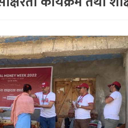
य साक्षरता कार्यक्रम तथा शै