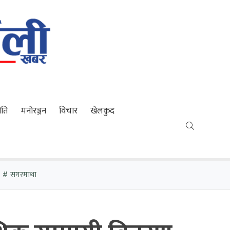
ीति
मनोरञ्जन
विचार
खेलकुद
सगरमाथा