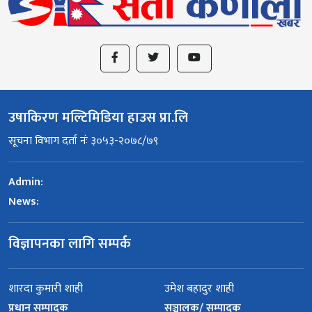
उषाकिरण मल्टिमिडिया हाउस प्रा.लि
सूचना विभाग दर्ता नंः ३०५३-२०७८/७९
Admin:
News:
विज्ञापनका लागि सम्पर्क
शारदा कुमारी शाही
उमेश बहादुर शाही
प्रधान सम्पादक
सञ्चालक/ सम्पादक