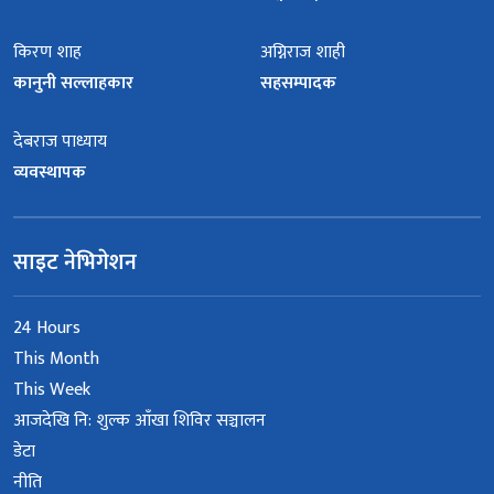
किरण शाह
अग्निराज शाही
कानुनी सल्लाहकार
सहसम्पादक
देबराज पाध्याय
व्यवस्थापक
साइट नेभिगेशन
24 Hours
This Month
This Week
आजदेखि नि: शुल्क आँखा शिविर सञ्चालन
डेटा
नीति