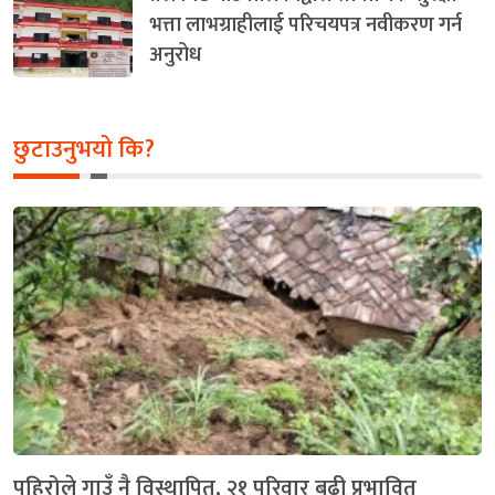
भत्ता लाभग्राहीलाई परिचयपत्र नवीकरण गर्न
अनुरोध
छुटाउनुभयो कि?
पहिरोले गाउँ नै विस्थापित, २१ परिवार बढी प्रभावित