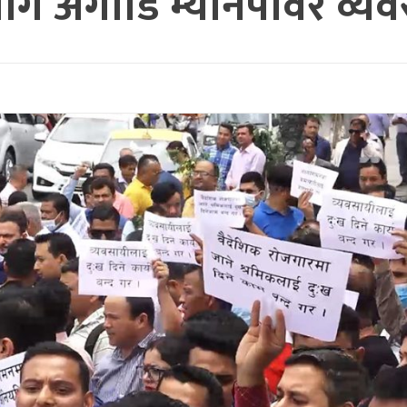
ग अगाडि म्यानपावर व्यवस