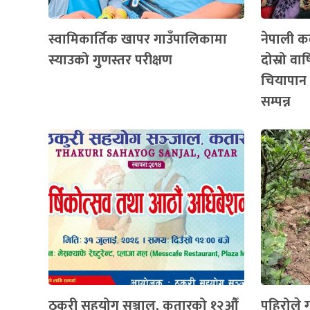
स्वामिकार्तिक खापर गाउँपालिकामा
नेपाली कल
स्याउको गुणस्तर परीक्षण
दोस्रो व
चियापान 
सम्पन्न
ठकुरी सहयोग सञ्जाल, कतारको १२औँ
पहिरोले ग