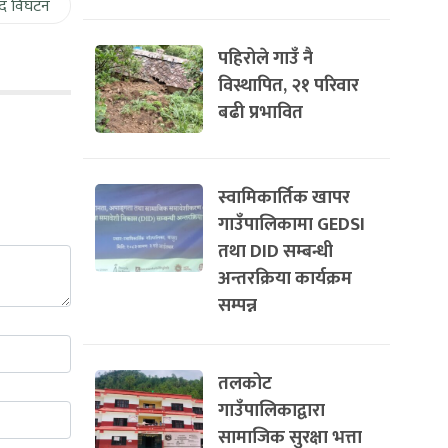
द विघटन
पहिरोले गाउँ नै
विस्थापित, २१ परिवार
बढी प्रभावित
स्वामिकार्तिक खापर
गाउँपालिकामा GEDSI
तथा DID सम्बन्धी
अन्तरक्रिया कार्यक्रम
सम्पन्न
तलकोट
गाउँपालिकाद्वारा
सामाजिक सुरक्षा भत्ता