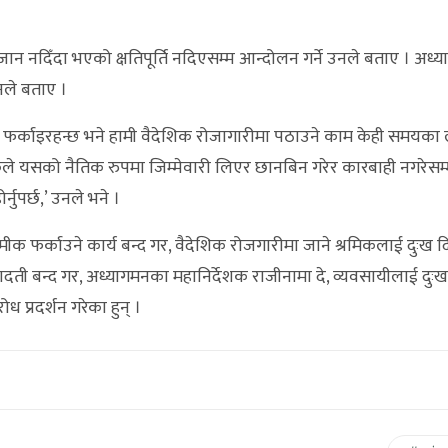
 नदिँदा भएको क्षतिपूर्ति नदिएसम्म आन्दोलन गर्ने उनले बताए । अध्
नले बताए ।
नले फर्काइरहन्छ भने हामी वैदेशिक रोजागारीमा पठाउने काम केही समयका 
देशकले यसको नैतिक रुपमा जिम्मेवारी लिएर छानबिन गरेर कारबाही नगरेसम्
्नुपर्छ,’ उनले भने ।
क फर्काउने कार्य बन्द गर, वैदेशिक रोजगारीमा जाने श्रमिकलाई दुःख द
ादती बन्द गर, अध्यागमनका महानिर्देशक राजीनामा दे, व्यवसायीलाई दुःख 
ध प्रदर्शन गरेका हुन् ।