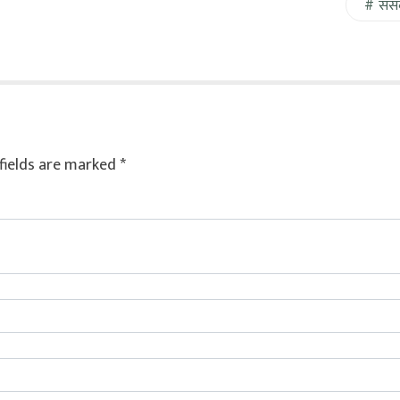
संस
fields are marked
*