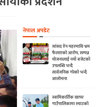
ायीको प्रदर्शन
नेपाल अपडेट
सांसद ऐन महरमाथि भ्रम
फैलाएको आरोप, सम्पन्न
योजनालाई नयाँ बजेटको
उपलब्धि भन्दै
सार्वजनिक गरेको भन्दै
आलोचना
स्वामिकार्तिक खापर
गाउँपालिकामा स्याउको