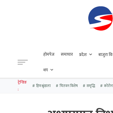
होमपेज
समाचार
प्रदेश
बाजुरा वि
थप
ट्रेन्डिङ
हिमश्रृंखला
चितवन विशेष
समृद्धि
कोरोन
: