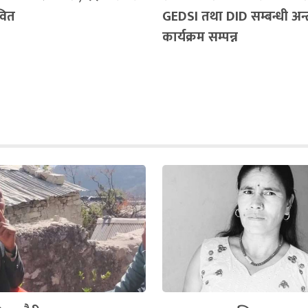
वित
GEDSI तथा DID सम्बन्धी अन्
कार्यक्रम सम्पन्न