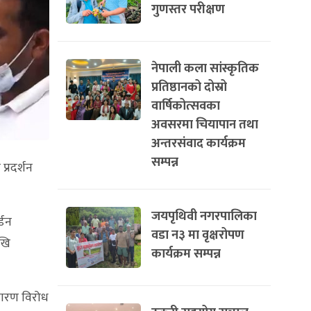
गुणस्तर परीक्षण
नेपाली कला सांस्कृतिक
प्रतिष्ठानको दोस्रो
वार्षिकोत्सवका
अवसरमा चियापान तथा
अन्तरसंवाद कार्यक्रम
सम्पन्न
्रदर्शन
जयपृथिवी नगरपालिका
्डन
वडा न३ मा वृक्षरोपण
ेखि
कार्यक्रम सम्पन्न
कारण विरोध