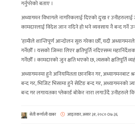
गर्नुपरेको बताए ।
अध्यागमन विभागले नागरिकलाई दिएको दुःख र उनीहरुलाई जान
कामदारलाई विदेश जान नदिने हो भने व्यवसाय नै बन्द गर्ने उ
‘हामीले शान्तिपूर्ण आन्दोलन सुरु गरेका छौँ, यदी अध्यागम
गर्नेछौँ । यसको जिम्मा लिएर क्षतिपूर्ति नदिएसम्म महानिर्
गर्नेछौँ । कामदारको जुन क्षति भएको छ, त्यसको क्षतिपूर्ति व्यहोर
अध्यागमनमा हुने अनियमितता छानबिन गर, अध्यागमनबाट श्रमी
बन्द गर, भिजिट भिसामा हुने सेटिङ बन्द गर, अध्यागमनको ज्य
बन्द गर लगायतका प्लेकार्ड बोकेर नारा लगाउँदै उनीहरुले विरो
सेती कर्णाली खबर
आइतवार, असार ३१, २०८०
0७:३६