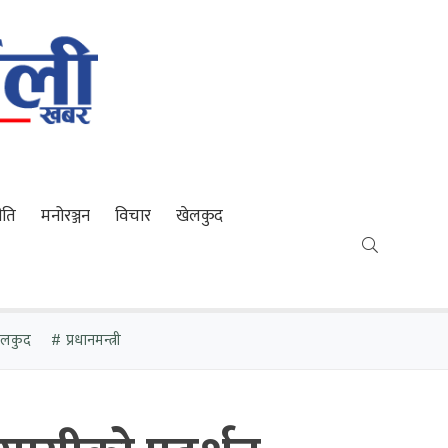
ीति
मनोरञ्जन
विचार
खेलकुद
खेलकुद
प्रधानमन्त्री