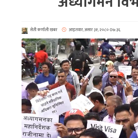
अध्यागमन विभा
सेती कर्णाली खबर
आइतवार, असार ३१, २०८०
0७:३६