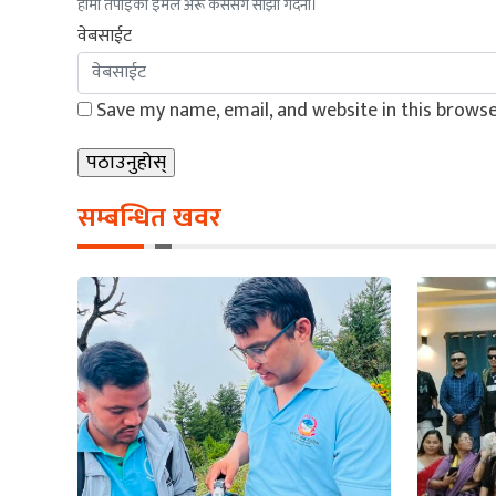
हामी तपाईंको इमेल अरू कसैसँग साझा गर्दैनौं।
वेबसाईट
Save my name, email, and website in this browse
सम्बन्धित खवर