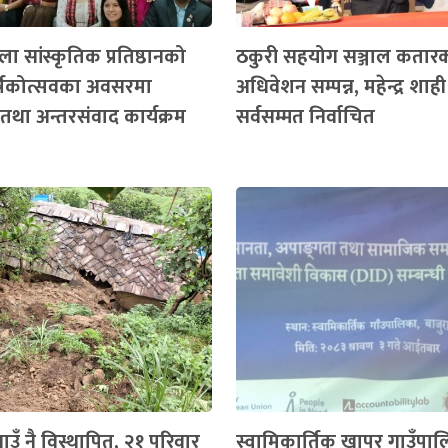
ा सांस्कृतिक प्रतिष्ठानको
ठकुरी सहयोग सञ्जाल कतार
ार्षिकोत्सवका अवसरमा
अधिवेशन सम्पन्न, महेन्द्र शाही
तथा अन्तरसंवाद कार्यक्रम
सर्वसम्मत निर्वाचित
ाउँ नै विस्थापित, २१ परिवार
स्वामिकार्तिक खापर गाउँपा