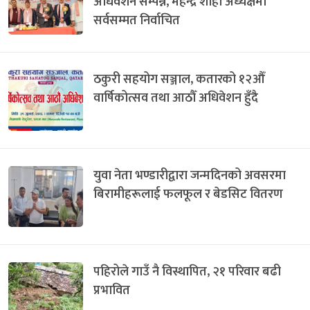
अधिवेशन सम्पन्न, महेन्द्र शाही अध्यक्षमा
सर्वसम्मत निर्वाचित
ठकुरी सहयोग सञ्जाल, कतारको १२औँ
वार्षिकोत्सव तथा आठौँ अधिवेशन हुँदै
युवा नेता भण्डारीद्वारा जन्मदिनको अवसरमा
बिरामीहरूलाई फलफूल र बेडसिट वितरण
पहिरोले गाउँ नै विस्थापित, २१ परिवार बढी
प्रभावित