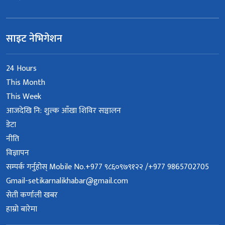
साइट नेभिगेशन
24 Hours
This Month
This Week
आजदेखि नि: शुल्क आँखा शिविर सञ्चालन
डेटा
नीति
विज्ञापन
सम्पर्क गर्नुहोस् Mobile No.+977 ९८६०९७९१२२ /+977 9865702705
Gmail-setikarnalikhabar@gmail.com
सेती कर्णाली खबर
हाम्रो बारेमा