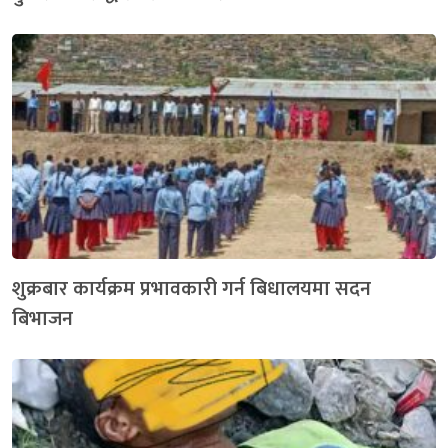
शुक्रबार कार्यक्रम प्रभावकारी गर्न बिधालयमा सदन
बिभाजन