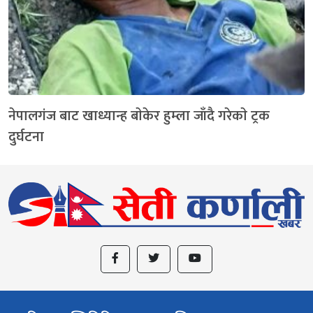
नेपालगंज बाट खाध्यान्ह बाेकेर हुम्ला जाँदै गरेकाे ट्रक
दुर्घटना