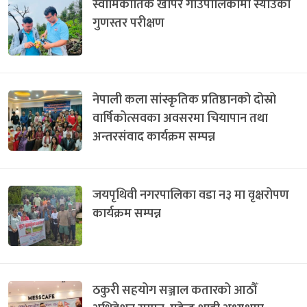
स्वामिकार्तिक खापर गाउँपालिकामा स्याउको
गुणस्तर परीक्षण
नेपाली कला सांस्कृतिक प्रतिष्ठानको दोस्रो
वार्षिकोत्सवका अवसरमा चियापान तथा
अन्तरसंवाद कार्यक्रम सम्पन्न
जयपृथिवी नगरपालिका वडा न३ मा वृक्षरोपण
कार्यक्रम सम्पन्न
ठकुरी सहयोग सञ्जाल कतारको आठौँ